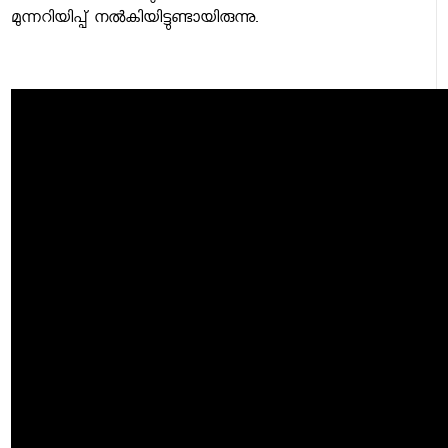
മുന്നറിയിപ്പ് നൽകിയിട്ടുണ്ടായിരുന്നു.