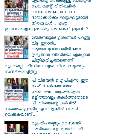
യുപിഐ അടക്കമുള്ള ഡിജിറ്റല്‍
പേയ്‌മെന്റ് രീതികളില്‍
ബാങ്കുകള്‍ക്കും, സേവന
ദാതാക്കള്‍ക്കും ഘട്ടംഘട്ടമായി
നിരക്കുകള്‍... എത്ര
രൂപവരെയുള്ള ഇടപാടുകള്‍ക്കാണ് ഇളവ്..?
മുജ്തബയുടെ ദൃശ്യങ്ങൾ പുറത്തു
വിട്ട് ഇറാൻ..
ആരോഗ്യവാനായിരിക്കുന്ന
ദൃശ്യങ്ങൾ..വിഡിയോ എപ്പോൾ
ചിത്രീകരിച്ചതാണെന്ന്
വ്യക്തമല്ല.. വിഡിയോയുടെ വിശ്വാസ്യതയും
സ്ഥിരീകരിച്ചിട്ടില്ല...
പി വിജയന്‍ ഐപിഎസ് ഈ
പേര് കേൾക്കുമ്പോഴേ
രോമാഞ്ചം...ആയങ്കിയുടെ
ഒളിത്താവളം തകര്‍ത്തതോടെ
പി. വിജയന്റെ കഴിവില്‍
സംശയം പ്രകടിപ്പിച്ചവര്‍ മൂക്കില്‍ വിരല്‍
വെക്കുകയാണ്..
വ്യക്തിഹത്യയും സൈബര്‍
അധിക്ഷേപവും മുന്‍നിര്‍ത്തി