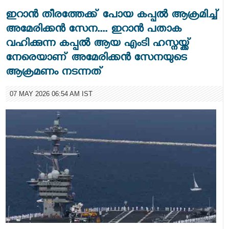
ഇറാൻ തീരത്തേക്ക് പോയ കപ്പൽ ആക്രമിച്ച്
അമേരിക്കൻ സേന.... ഇറാൻ പതാക
വഹിക്കുന്ന കപ്പൽ ആയ എംടി ഹസ്നയ്ക്ക്
നേരെയാണ് അമേരിക്കൻ സേനയുടെ
ആക്രമണം നടന്നത്
07 MAY 2026 06:54 AM IST