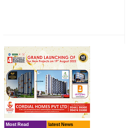
Most Read
latest News