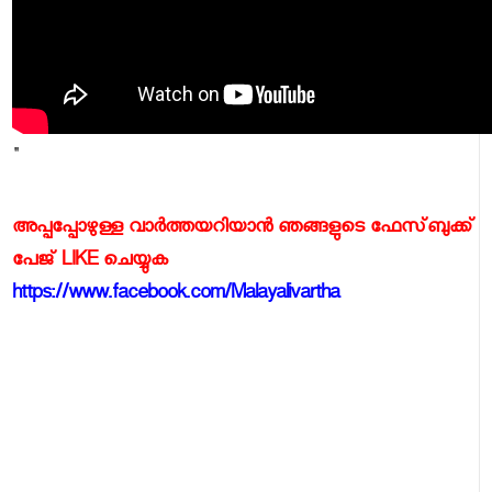
"
അപ്പപ്പോഴുള്ള വാര്‍ത്തയറിയാന്‍ ഞങ്ങളുടെ ഫേസ്‌ബുക്ക്‌
പേജ് LIKE ചെയ്യുക
https://www.facebook.com/Malayalivartha