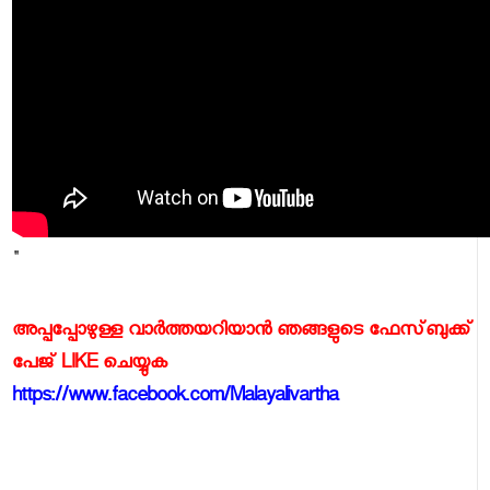
"
അപ്പപ്പോഴുള്ള വാര്‍ത്തയറിയാന്‍ ഞങ്ങളുടെ ഫേസ്‌ബുക്ക്‌
പേജ് LIKE ചെയ്യുക
https://www.facebook.com/Malayalivartha