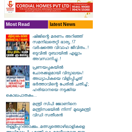
Most Read
latest News
ഷിജിന്റെ മരണം അറിഞ്ഞ്
സമനിലതെറ്റി ഭാര്യ..!7
വർഷത്തെ വിവാഹ ജീവിതം..!
ഒടുവിൽ ദുബായിൽ എല്ലാം
അവസാനിച്ചു..!
പ്രണയപ്പകയിൽ
ചോരക്കളമായി വിദ്യാലയം!
അധ്യാപികയെ വിളിപ്പിച്ചത്
ഭർത്താവിന്റെ പേരിൽ ചതിച്ച്;
ഹരിയാനയെ നടുക്കിയ
കൊലപാതകം...
മന്ത്രി സിപി ജോണിനെ
മന്ത്രിസഭയില്‍ നിന്ന് മുഖ്യമന്ത്രി
വിഡി സതീശന്‍
തള്ളിപ്പുറത്താക്കും..മത്സ്യത്തൊഴിലാളികളെ