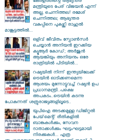
കേരളത്തിന്റെ ആഭ്യന്തര
മന്ത്രിയുടെ പേര് വിജയൻ എന്ന്
അല്ല, ചെന്നിത്തല! രമേശ്
ചെന്നിത്തല; ആഭ്യന്തര
വകുപ്പിനെ പുകഴ്ത്തി രാഹുൽ
മാങ്കൂട്ടത്തിൽ...
ഒളിവ് ജീവിതം സ്പോൺസർ
ചെയ്യാൻ അനിയൻ ഇറക്കിയ
ക്യൂആർ കോഡ്; അർജുൻ
ആയങ്കിയും അനിയനും ഒരേ
രാത്രിയിൽ പിടിയിൽ...
റഷ്യയിൽ നിന്ന് ഇന്ത്യയിലേക്ക്
ട്രെയിൻ ഓടിക്കണമെന്ന
ആശയം മുന്നോട്ടുവച്ച് റഷ്യൻ ഉപ
പ്രധാനമന്ത്രി..പക്ഷെ
അപകടം..ട്രെയിൻ കടന്നു
പോകുന്നത് ശത്രുരാജ്യങ്ങളിലൂടെ..
യുപിഐ അടക്കമുള്ള ഡിജിറ്റല്‍
പേയ്‌മെന്റ് രീതികളില്‍
ബാങ്കുകള്‍ക്കും, സേവന
ദാതാക്കള്‍ക്കും ഘട്ടംഘട്ടമായി
നിരക്കുകള്‍... എത്ര