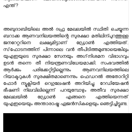
എന്ത്?
അബുദാബിയിലെ അല്‍ ദഫ്ര മേഖലയില്‍ സ്ഥിതി ചെയ്യുന്ന
ബറാക്ക ആണവനിലയത്തിന്റെ സുരക്ഷാ മതിലിന്
പുറത്തുള്ള
ജനറേറ്ററിനെ ലക്ഷ്യമിട്ടാണ് ഡ്രോണ്‍ എത്തിയത്.
സ്‌ഫോടനത്തിന് പിന്നാലെ വന്‍ തീപിടിത്തമുണ്ടായെങ്കിലും
യുഎഇയുടെ സുരക്ഷാ സേനയും അഗ്‌നിശമന വിഭാഗവും
ഉടന്‍ തന്നെ തീ നിയന്ത്രണവിധേയമാക്കി. സംഭവത്തില്‍
ആര്‍ക്കും പരിക്കേറ്റിട്ടില്ലെന്നും ആണവനിലയത്തിലെ
റിയാക്ടറുകള്‍ സുരക്ഷിതമാണെന്നും ഫെഡറല്‍ അതോറിറ്റി
ഫോര്‍ ന്യൂക്ലിയര്‍ റെഗുലേഷന്‍ അറിയിച്ചു. റേഡിയേഷന്‍
ഭീഷണി നിലവിലില്ലെന്ന് പറയുമ്പോഴും അതീവ സുരക്ഷാ
മേഖലയില്‍ ഡ്രോണ്‍ എങ്ങനെ എത്തിയെന്നത്
യുഎഇയെയും അന്താരാഷ്ട്ര ഏജന്‍സികളെയും ഞെട്ടിച്ചിട്ടുണ്ട.