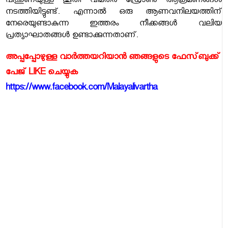
പിന്തുണയുള്ള ഹൂതി വിമതര്‍ ഡ്രോണ്‍ ആക്രമണങ്ങള്‍
നടത്തിയിട്ടുണ്ട്. എന്നാല്‍ ഒരു ആണവനിലയത്തിന്
നേരെയുണ്ടാകുന്ന ഇത്തരം നീക്കങ്ങള്‍ വലിയ
പ്രത്യാഘാതങ്ങള്‍ ഉണ്ടാക്കുന്നതാണ്.
അപ്പപ്പോഴുള്ള വാര്‍ത്തയറിയാന്‍ ഞങ്ങളുടെ ഫേസ്‌ബുക്ക്‌
പേജ് LIKE ചെയ്യുക
https://www.facebook.com/Malayalivartha