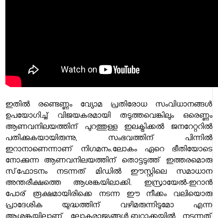
ഇതില്‍ രണ്ടെണ്ണം വ്യോമ പ്രതിരോധ സംവിധാനങ്ങള്‍
ഉപയോഗിച്ച് വിജയകരമായി തടുത്തവെങ്കിലും ഒരെണ്ണം
ആണവനിലയത്തിന് പുറത്തുള്ള ഇലക്ട്രിക്കല്‍ ജനറേറ്ററില്‍
പതിക്കുകയായിരുന്നു, സംഭവത്തിന് പിന്നില്‍
ഇറാനാണെന്നാണ് നിഗമനം.ലോകം ഏറെ ഭീതിയോടെ
നോക്കുന്ന ആണവനിലയത്തിന് തൊട്ടടുത്ത് ഇത്തരമൊരു
സ്‌ഫോടനം നടന്നത് മിഡില്‍ ഈസ്റ്റിലെ സമാധാന
അന്തരീക്ഷത്തെ ആശങ്കയിലാക്കി. ഇസ്രായേല്‍-ഇറാന്‍
പോര് രൂക്ഷമായിരിക്കെ നടന്ന ഈ നീക്കം വലിയൊരു
പ്രാദേശിക യുദ്ധത്തിന് വഴിമരുന്നിടുമോ എന്ന
ആശങ്കയിലാണ് ലോകരാജ്യങ്ങള്‍.ബറാക്കയില്‍ നടന്നത്