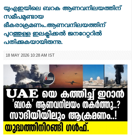
യുഎഇയിലെ ബറക ആണവനിലയത്തിന്
സമീപമുണ്ടായ
ഭീകരാക്രമണം..ആണവനിലയത്തിന്
പുറത്തുള്ള ഇലക്ട്രിക്കല്‍ ജനറേറ്ററില്‍
പതിക്കുകയായിരുന്നു.
18 MAY 2026 10:28 AM IST