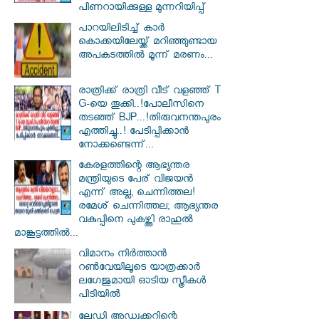
പിണറായിക്കുള്ള മുന്നറിയിപ്പ്
പാറയിലിടിച്ച് കാർ
കൊക്കയിലേയ്ക്ക് മറിഞ്ഞുണ്ടായ
അപക‌ടത്തിൽ മൂന്ന് മരണം...
രാത്രിക്ക് രാത്രി വീട് വളഞ്ഞ് T
G-യെ തൂക്കി..!പോലീസിനെ
തടഞ്ഞ് BJP...!തിരുവനന്തപുരം
എത്തിച്ചു..! പേടിപ്പിക്കാൻ
നോക്കണ്ടെന്ന്...
കേരളത്തിന്റെ ആഭ്യന്തര
മന്ത്രിയുടെ പേര് വിജയൻ
എന്ന് അല്ല, ചെന്നിത്തല!
രമേശ് ചെന്നിത്തല; ആഭ്യന്തര
വകുപ്പിനെ പുകഴ്ത്തി രാഹുൽ
മാങ്കൂട്ടത്തിൽ...
വിമാനം നിര്‍ത്താന്‍
റണ്‍വേയിലൂടെ യാത്രക്കാര്‍
ലഗേജുമായി ഓടിയ സ്ത്രീകള്‍
പിടിയില്‍
ലേഡി അഡ്വക്കറ്റിന്റെ