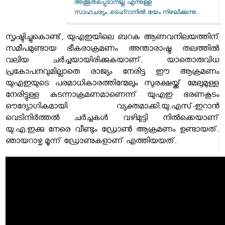
അത്ഭുതപ്പെടാനില്ല എന്നുള്ള
സാഹചര്യം..ടെഹ്റാനിൽ ഭയം നിഴലിക്കുന്നു..
സൃഷ്ടിച്ചുകൊണ്ട്, യുഎഇയിലെ ബറക ആണവനിലയത്തിന്
സമീപമുണ്ടായ ഭീകരാക്രമണം അന്താരാഷ്ട്ര തലത്തിൽ
വലിയ ചർച്ചയായിരിക്കുകയാണ്. യാതൊരുവിധ
പ്രകോപനവുമില്ലാതെ രാജ്യം നേരിട്ട ഈ ആക്രമണം
യുഎഇയുടെ പരമാധികാരത്തിന്മേലും സുരക്ഷയ്ക്ക് മേലുമുള്ള
നേരിട്ടുള്ള കടന്നാക്രമണമാണെന്ന് യുഎഇ ഭരണകൂടം
ഔദ്യോഗികമായി വ്യക്തമാക്കി.യു.എസ്-ഇറാന്‍
വെടിനിര്‍ത്തല്‍ ചര്‍ച്ചകള്‍ വഴിമുട്ടി നില്‍ക്കെയാണ്
യു.എ.ഇക്കു നേരെ വീണ്ടും ഡ്രോണ്‍ ആക്രമണം ഉണ്ടായത്.
ഞായറാഴ്ച മൂന്ന് ഡ്രോണുകളാണ് എത്തിയയത്.