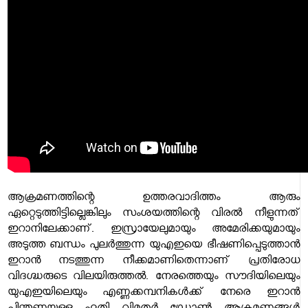
ആക്രമണത്തിന്റെ ഉത്തരവാദിത്തം ആരും
ഏറ്റെടുത്തിട്ടില്ലെങ്കിലും സംശയത്തിന്റെ വിരല്‍ നീളുന്നത്
ഇറാനിലേക്കാണ്. ഇസ്രായേലുമായും അമേരിക്കയുമായും
അടുത്ത ബന്ധം പുലര്‍ത്തുന്ന യുഎഇയെ ഭീഷണിപ്പെടുത്താന്‍
ഇറാന്‍ നടത്തുന്ന നീക്കമാണിതെന്നാണ് പ്രതിരോധ
വിദഗ്ദ്ധരുടെ വിലയിരുത്തല്‍. നേരത്തെയും സൗദിയിലെയും
യുഎഇയിലെയും എണ്ണക്കമ്പനികള്‍ക്ക് നേരെ ഇറാന്‍