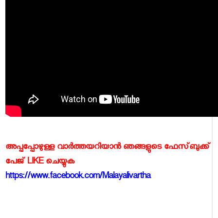
അപ്പപ്പോഴുള്ള വാര്‍ത്തയറിയാന്‍ ഞങ്ങളുടെ ഫേസ്‌ബുക്ക്‌
പേജ് LIKE ചെയ്യുക
https://www.facebook.com/Malayalivartha