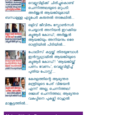
വെല്ലുവിളിക്ക് ചിരിച്ചുകൊണ്ട്
ചെന്നിത്തലയുടെ മറുപടി:
അർജുൻ ആയങ്കിയുമായി
ബന്ധമുള്ള എട്ടുപേർ കരുതൽ തടങ്കലിൽ...
ഒളിവ് ജീവിതം സ്പോൺസർ
ചെയ്യാൻ അനിയൻ ഇറക്കിയ
ക്യൂആർ കോഡ്; അർജുൻ
ആയങ്കിയും അനിയനും ഒരേ
രാത്രിയിൽ പിടിയിൽ...
പോലീസ് കട്ടയ്ക്ക് തിരയുമ്പോൾ
ഇൻസ്റ്റഗ്രാമിൽ ആയങ്കിയുടെ
ക്യുആർ കോഡ്! 'ആയങ്കിയ്ക്ക്
പണം വേണം', വെല്ലുവിളിച്ച്
പുതിയ പോസ്റ്റ്...
കേരളത്തിന്റെ ആഭ്യന്തര
മന്ത്രിയുടെ പേര് വിജയൻ
എന്ന് അല്ല, ചെന്നിത്തല!
രമേശ് ചെന്നിത്തല; ആഭ്യന്തര
വകുപ്പിനെ പുകഴ്ത്തി രാഹുൽ
മാങ്കൂട്ടത്തിൽ...