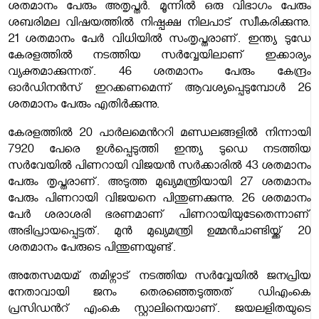
ശതമാനം പേരും അതൃപ്തർ. മൂന്നില്‍ ഒരു വിഭാഗം പേരും
ശബരിമല വിഷയത്തില്‍ നിഷ്പക്ഷ നിലപാട് സ്വീകരിക്കുന്നു.
21 ശതമാനം പേര്‍ വിധിയില്‍ സംതൃപ്തരാണ്. ഇന്ത്യ ടുഡേ
കേരളത്തില്‍ നടത്തിയ സര്‍വ്വേയിലാണ് ഇക്കാര്യം
വ്യക്തമാക്കുന്നത്. 46 ശതമാനം പേരും കേന്ദ്രം
ഓര്‍ഡിനന്‍സ് ഇറക്കണമെന്ന് ആവശ്യപ്പെടുമ്പോള്‍ 26
ശതമാനം പേരും എതിർക്കുന്നു.
കേരളത്തില്‍ 20 പാര്‍ലമെന്‍ററി മണ്ഡലങ്ങളില്‍ നിന്നായി
7920 പേരെ ഉള്‍പ്പെടുത്തി ഇന്ത്യ ടുഡെ നടത്തിയ
സർവേയിൽ പിണറായി വിജയന്‍ സര്‍ക്കാരില്‍ 43 ശതമാനം
പേരും തൃപ്തരാണ്. അടുത്ത മുഖ്യമന്ത്രിയായി 27 ശതമാനം
പേരും പിണറായി വിജയനെ പിന്തുണക്കുന്നു. 26 ശതമാനം
പേര്‍ ശരാശരി ഭരണമാണ് പിണറായിയുടേതെന്നാണ്
അഭിപ്രായപ്പെട്ടത്. മുന്‍ മുഖ്യമന്ത്രി ഉമ്മന്‍ചാണ്ടിയ്ക്ക് 20
ശതമാനം പേരുടെ പിന്തുണയുണ്ട്.
അതേസമയമ് തമിഴ്നാട് നടത്തിയ സര്‍വ്വേയില്‍ ജനപ്രിയ
നേതാവായി ജനം തെരഞ്ഞെടുത്തത് ഡിഎംകെ
പ്രസി‍ഡന്‍റ് എംകെ സ്റ്റാലിനെയാണ്. ജയലളിതയുടെ