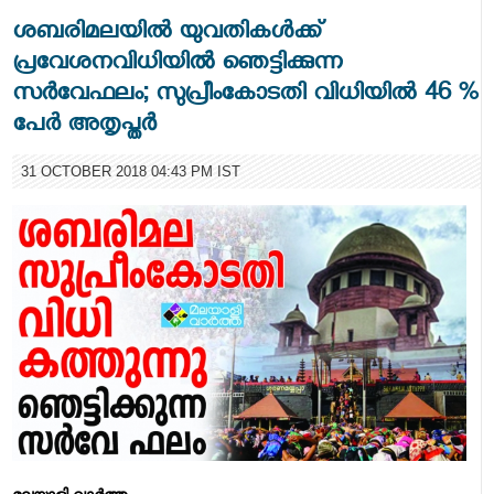
ശബരിമലയില്‍ യുവതികള്‍ക്ക്
പ്രവേശനവിധിയിൽ ഞെട്ടിക്കുന്ന
സർവേഫലം; സുപ്രീംകോടതി വിധിയില്‍ 46 %
പേര്‍ അതൃപ്തർ
31 OCTOBER 2018 04:43 PM IST