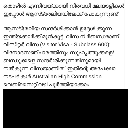
തൊഴിൽ എന്നിവയ്ക്കായി നിരവധി മലയാളികൾ
ഇപ്പോൾ ആസ്‌ട്രേലിയയിലേക്ക് പോകുന്നുണ്ട്
ആസ്‌ട്രേലിയ സന്ദർശിക്കാൻ ഉദ്ദേശിക്കുന്ന
ഇന്ത്യക്കാർക്ക് മുൻകൂട്ടി വിസ നിർബന്ധമാണ്.
വിസിറ്റർ വിസ (Visitor Visa - Subclass 600):
വിനോദസഞ്ചാരത്തിനും സുഹൃത്തുക്കളെ/
ബന്ധുക്കളെ സന്ദർശിക്കുന്നതിനുമായി
നൽകുന്ന വിസയാണിത്. ഇതിന്റെ അപേക്ഷാ
നടപടികൾ Australian High Commission
വെബ്സൈറ്റ് വഴി പൂർത്തിയാക്കാം.