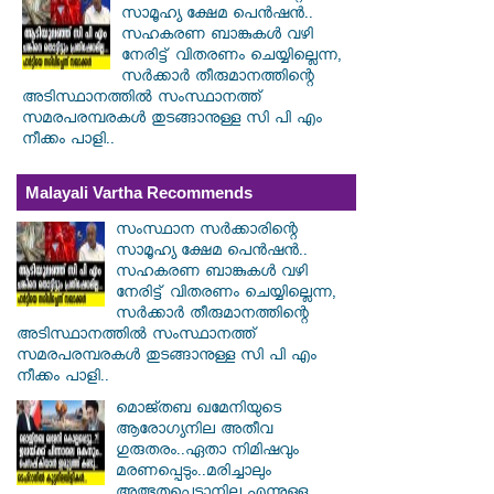
സാമൂഹ്യ ക്ഷേമ പെൻഷൻ..
സഹകരണ ബാങ്കുകൾ വഴി
നേരിട്ട് വിതരണം ചെയ്യില്ലെന്ന,
സർക്കാർ തീരുമാനത്തിന്റെ
അടിസ്ഥാനത്തിൽ സംസ്ഥാനത്ത്
സമരപരമ്പരകൾ തുടങ്ങാനുള്ള സി പി എം
നീക്കം പാളി..
Malayali Vartha Recommends
സംസ്ഥാന സർ‌ക്കാരിന്റെ
സാമൂഹ്യ ക്ഷേമ പെൻഷൻ..
സഹകരണ ബാങ്കുകൾ വഴി
നേരിട്ട് വിതരണം ചെയ്യില്ലെന്ന,
സർക്കാർ തീരുമാനത്തിന്റെ
അടിസ്ഥാനത്തിൽ സംസ്ഥാനത്ത്
സമരപരമ്പരകൾ തുടങ്ങാനുള്ള സി പി എം
നീക്കം പാളി..
മൊജ്തബ ഖമേനിയുടെ
ആരോഗ്യനില അതീവ
ഗുരുതരം..ഏതാ നിമിഷവും
മരണപ്പെടും..മരിച്ചാലും