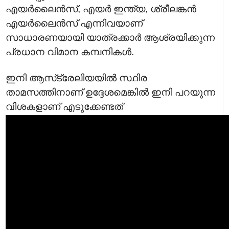
എയർലൈൻസ്, എയർ ഇന്ത്യ, ശ്രീലങ്കൻ
എയർലൈൻസ് എന്നിവയാണ്
സാധാരണയായി യാത്രക്കാർ ആശ്രയിക്കുന്ന
പ്രധാന വിമാന കമ്പനികൾ.
ഇനി ആസ്‌ട്രേലിയയിൽ സ്ഥിര
താമസത്തിനാണ് ഉദ്ദേശമെങ്കിൽ ഇനി പറയുന്ന
വിശകളാണ് എടുക്കേണ്ടത്