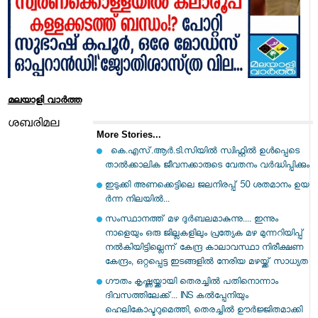
മലയാളി വാര്‍ത്ത
ശബരിമല
More Stories...
കെ.എസ്.ആർ.ടി.സിയിൽ സ്വിഫ്റ്റിൽ ഉൾപ്പെടെ
താൽക്കാലിക ജീവനക്കാരുടെ വേതനം വർദ്ധിപ്പിക്കും
ഇ​ടു​ക്കി അ​ണ​​ക്കെ​ട്ടി​ലെ ജ​ല​നി​ര​പ്പ് 50 ശ​ത​മാ​നം ഉ​യ​
ർന്ന നിലയിൽ...
സംസ്ഥാനത്ത് മഴ ദുർബലമാകുന്നു.... ഇന്നും
നാളെയും ഒരു ജില്ലകളിലും പ്രത്യേക മഴ മുന്നറിയിപ്പ്
നൽകിയിട്ടില്ലെന്ന് കേന്ദ്ര കാലാവസ്ഥാ നിരീക്ഷണ
കേന്ദ്രം, ഒറ്റപ്പെട്ട ഇടങ്ങളിൽ നേരിയ മഴയ്ക്ക് സാധ്യത
ഗൗതം കൃഷ്ണയ്ക്കായി തെരച്ചിൽ പതിനൊന്നാം
ദിവസത്തിലേക്ക്... INS കൽപ്പേനിയും
ഹെലികോപ്ടറുമെത്തി, തെരച്ചിൽ ഊർജ്ജിതമാക്കി