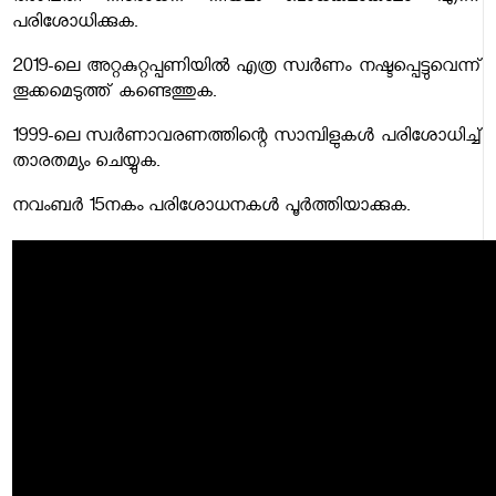
പരിശോധിക്കുക.
2019-ലെ അറ്റകുറ്റപ്പണിയിൽ എത്ര സ്വർണം നഷ്ടപ്പെട്ടുവെന്ന്
തൂക്കമെടുത്ത് കണ്ടെത്തുക.
1999-ലെ സ്വർണാവരണത്തിന്റെ സാമ്പിളുകൾ പരിശോധിച്ച്
താരതമ്യം ചെയ്യുക.
നവംബർ 15നകം പരിശോധനകൾ പൂർത്തിയാക്കുക.