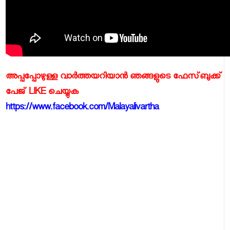
അപ്പപ്പോഴുള്ള വാര്‍ത്തയറിയാന്‍ ഞങ്ങളുടെ ഫേസ്‌ബുക്ക്‌
പേജ് LIKE ചെയ്യുക
https://www.facebook.com/Malayalivartha