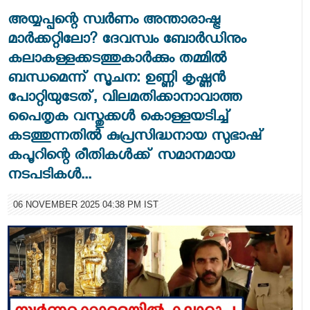
അയ്യപ്പന്റെ സ്വർണം അന്താരാഷ്ട്ര
മാർക്കറ്റിലോ? ദേവസ്വം ബോർഡിനും
കലാകള്ളക്കടത്തുകാർക്കും തമ്മിൽ
ബന്ധമെന്ന് സൂചന: ഉണ്ണി കൃഷ്ണൻ
പോറ്റിയുടേത്, വിലമതിക്കാനാവാത്ത
പൈതൃക വസ്തുക്കൾ കൊള്ളയടിച്ച്
കടത്തുന്നതിൽ കുപ്രസിദ്ധനായ സുഭാഷ്
കപൂറിന്റെ രീതികൾക്ക് സമാനമായ
നടപടികൾ...
06 NOVEMBER 2025 04:38 PM IST