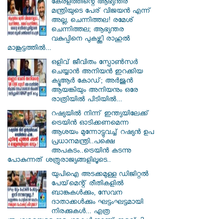
കേരളത്തിന്റെ ആഭ്യന്തര
മന്ത്രിയുടെ പേര് വിജയൻ എന്ന്
അല്ല, ചെന്നിത്തല! രമേശ്
ചെന്നിത്തല; ആഭ്യന്തര
വകുപ്പിനെ പുകഴ്ത്തി രാഹുൽ
മാങ്കൂട്ടത്തിൽ...
ഒളിവ് ജീവിതം സ്പോൺസർ
ചെയ്യാൻ അനിയൻ ഇറക്കിയ
ക്യൂആർ കോഡ്; അർജുൻ
ആയങ്കിയും അനിയനും ഒരേ
രാത്രിയിൽ പിടിയിൽ...
റഷ്യയിൽ നിന്ന് ഇന്ത്യയിലേക്ക്
ട്രെയിൻ ഓടിക്കണമെന്ന
ആശയം മുന്നോട്ടുവച്ച് റഷ്യൻ ഉപ
പ്രധാനമന്ത്രി..പക്ഷെ
അപകടം..ട്രെയിൻ കടന്നു
പോകുന്നത് ശത്രുരാജ്യങ്ങളിലൂടെ..
യുപിഐ അടക്കമുള്ള ഡിജിറ്റല്‍
പേയ്‌മെന്റ് രീതികളില്‍
ബാങ്കുകള്‍ക്കും, സേവന
ദാതാക്കള്‍ക്കും ഘട്ടംഘട്ടമായി
നിരക്കുകള്‍... എത്ര