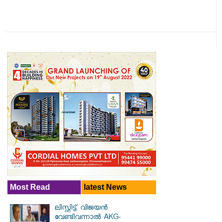
Most Read
latest News
ലിസ്റ്റിട്ട് വിജയൻ
വേണ്ടിവന്നാൽ AKG-