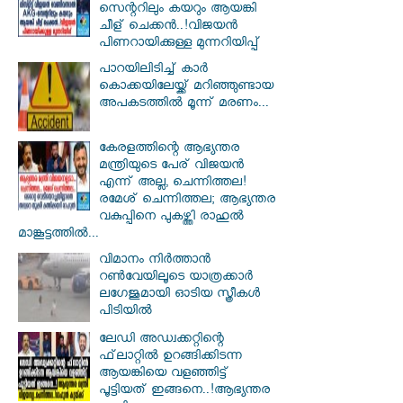
സെന്ററിലും കയറും ആയങ്കി
ചീള് ചെക്കൻ..!വിജയൻ
പിണറായിക്കുള്ള മുന്നറിയിപ്പ്
പാറയിലിടിച്ച് കാർ
കൊക്കയിലേയ്ക്ക് മറിഞ്ഞുണ്ടായ
അപക‌ടത്തിൽ മൂന്ന് മരണം...
കേരളത്തിന്റെ ആഭ്യന്തര
മന്ത്രിയുടെ പേര് വിജയൻ
എന്ന് അല്ല, ചെന്നിത്തല!
രമേശ് ചെന്നിത്തല; ആഭ്യന്തര
വകുപ്പിനെ പുകഴ്ത്തി രാഹുൽ
മാങ്കൂട്ടത്തിൽ...
വിമാനം നിര്‍ത്താന്‍
റണ്‍വേയിലൂടെ യാത്രക്കാര്‍
ലഗേജുമായി ഓടിയ സ്ത്രീകള്‍
പിടിയില്‍
ലേഡി അഡ്വക്കറ്റിന്റെ
ഫ്‌ലാറ്റിൽ ഉറങ്ങിക്കിടന്ന
ആയങ്കിയെ വളഞ്ഞിട്ട്
പൂട്ടിയത് ഇങ്ങനെ..!ആഭ്യന്തര