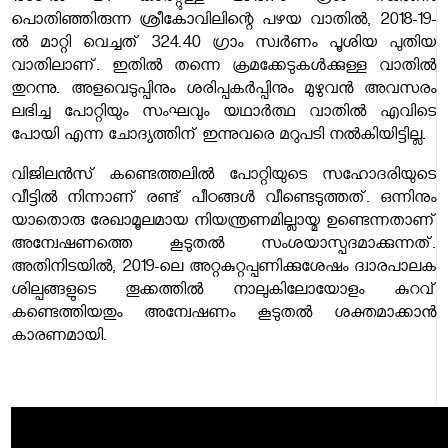
പൊതിഞ്ഞിരുന്ന ശ്രീകോവിലിന്റെ പഴയ വാതിൽ, 2018-19-
ൽ മാറ്റി വെച്ചത് 324.40 ഗ്രാം സ്വർണം പൂശിയ പുതിയ
വാതിലാണ്. ഇതിൽ തന്നെ ക്രമക്കേടുകൾക്കുള്ള വാതിൽ
തുറന്നു. അളവെടുപ്പിനും ശരിപ്പകർപ്പിനും മുഴുവൻ അവസരം
ലഭിച്ച പോറ്റിയും സംഘവും യഥാർത്ഥ വാതിൽ എവിടെ
പോയി എന്ന ചോദ്യത്തിന് ഇന്നുവരെ മറുപടി നൽകിയിട്ടില്ല.
വിജിലൻസ് കണ്ടെത്തലിൽ പോറ്റിയുടെ സഹോദരിയുടെ
വീട്ടിൽ നിന്നാണ് രണ്ട് പീഠങ്ങൾ വീണ്ടെടുത്തത്. ഒന്നിനും
യാതൊരു രേഖാമൂലമായ നിയന്ത്രണമില്ലായ്മ ഉണ്ടെന്നതാണ്
അന്വേഷണത്തെ കൂടുതൽ സംശയാസ്പദമാക്കുന്നത്.
അതിനിടയിൽ, 2019-ലെ അറ്റകുറ്റപ്പണിക്കുശേഷം ദ്വാരപാലക
ശില്പങ്ങളുടെ തൂക്കത്തിൽ നാലുകിലോയോളം കുറവ്
കണ്ടെത്തിയതും അന്വേഷണം കൂടുതൽ ശക്തമാക്കാൻ
കാരണമായി.