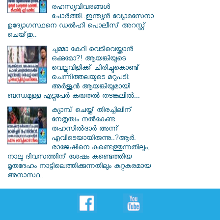
രഹസ്യവിവരങ്ങൾ
ചോർത്തി..ഇന്ത്യൻ വ്യോമസേനാ
ഉദ്യോഗസ്ഥനെ ഡൽഹി പൊലീസ് അറസ്റ്റ്
ചെയ്‌തു..
ചുമ്മാ കേറി വെടിവെയ്ക്കാൻ
ഒക്കുമോ?! ആയങ്കിയുടെ
വെല്ലുവിളിക്ക് ചിരിച്ചുകൊണ്ട്
ചെന്നിത്തലയുടെ മറുപടി:
അർജുൻ ആയങ്കിയുമായി
ബന്ധമുള്ള എട്ടുപേർ കരുതൽ തടങ്കലിൽ...
ക്യാമ്പ് ചെയ്ത് തിരച്ചിലിന്
നേതൃത്വം നല്‍കേണ്ട
തഹസില്‍ദാര്‍ അന്ന്
എവിടെയായിരുന്നു..?ആര്‍.
രാജേഷിനെ കണ്ടെത്തുന്നതിലും,
നാലു ദിവസത്തിന് ശേഷം കണ്ടെത്തിയ
മൃതദേഹം നാട്ടിലെത്തിക്കുന്നതിലും കുറ്റകരമായ
അനാസ്ഥ..