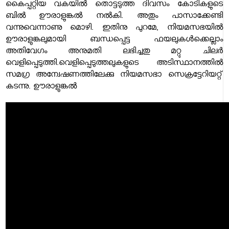
കൈപ്പറ്റിയ വകയിൽ തൊട്ടടുത്ത ദിവസം കോടികളുടെ
ബിൽ ഊരാളുങ്കൽ നൽകി. അതും പാസാക്കേണ്ടി
വന്നുവെന്നാണു മൊഴി. ഇതിനു പുറമേ, നിയമസഭയിൽ
ഊരാളുങ്കലുമായി ബന്ധപ്പെട്ട ഫയലുകൾക്കെല്ലാം
അതിവേഗം അനുമതി ലഭിച്ചതു മറ്റു ചിലർ
വെളിപ്പെടുത്തി.വെളിപ്പെടുത്തലുകളുടെ അടിസ്ഥാനത്തിൽ
സമഗ്ര അന്വേഷണത്തിലേക്കു നിയമസഭാ സെക്രട്ടേറിയറ്റ്
കടന്നു. ഊരാളുങ്കൽ