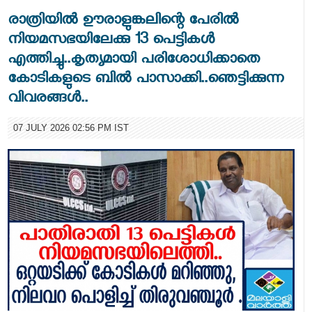
രാത്രിയിൽ ഊരാളുങ്കലിന്റെ പേരിൽ
നിയമസഭയിലേക്കു 13 പെട്ടികൾ
എത്തിച്ചു..കൃത്യമായി പരിശോധിക്കാതെ
കോടികളുടെ ബിൽ പാസാക്കി..ഞെട്ടിക്കുന്ന
വിവരങ്ങൾ..
07 JULY 2026 02:56 PM IST