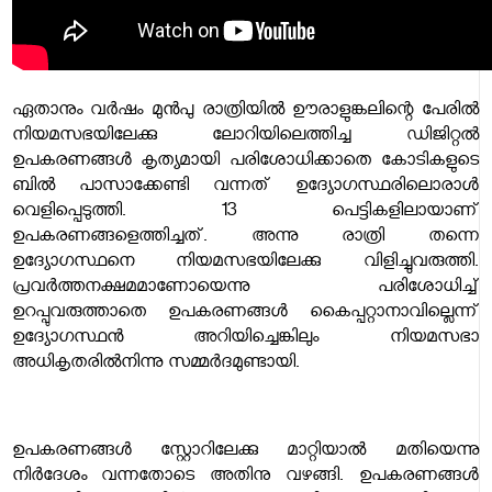
ഏതാനും വർഷം മുൻപു രാത്രിയിൽ ഊരാളുങ്കലിന്റെ പേരിൽ
നിയമസഭയിലേക്കു ലോറിയിലെത്തിച്ച ഡിജിറ്റൽ
ഉപകരണങ്ങൾ കൃത്യമായി പരിശോധിക്കാതെ കോടികളുടെ
ബിൽ പാസാക്കേണ്ടി വന്നത് ഉദ്യോഗസ്ഥരിലൊരാൾ
വെളിപ്പെടുത്തി. 13 പെട്ടികളിലായാണ്
ഉപകരണങ്ങളെത്തിച്ചത്. അന്നു രാത്രി തന്നെ
ഉദ്യോഗസ്ഥനെ നിയമസഭയിലേക്കു വിളിച്ചുവരുത്തി.
പ്രവർത്തനക്ഷമമാണോയെന്നു പരിശോധിച്ച്
ഉറപ്പുവരുത്താതെ ഉപകരണങ്ങൾ കൈപ്പറ്റാനാവില്ലെന്ന്
ഉദ്യോഗസ്ഥൻ അറിയിച്ചെങ്കിലും നിയമസഭാ
അധികൃതരിൽനിന്നു സമ്മർദമുണ്ടായി.
ഉപകരണങ്ങൾ സ്റ്റോറിലേക്കു മാറ്റിയാൽ മതിയെന്നു
നിർദേശം വന്നതോടെ അതിനു വഴങ്ങി. ഉപകരണങ്ങൾ