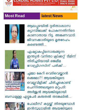
Most Read
latest News
ആലപ്പുഴയിൽ ​ദുരിതാശ്വാസ
ക്യാമ്പിലേക്ക് പോകുന്നതിനിടെ
കാണാതായ റിട്ട. അങ്കണവാടി
ജീവനക്കാരിയുടെ മൃതദേഹം
കണ്ടെത്തി...
ഏഷ്യാകപ്പിനൊരുങ്ങുന്ന
ഇന്ത്യൻ വനിതാ ക്രിക്കറ്റ് ടീമിന്
തിരിച്ചടിയായി ജെമീമ
റോഡ്രിഗസിന് പരിക്ക്...
ചുമ്മാ കേറി വെടിവെയ്ക്കാൻ
ഒക്കുമോ?! ആയങ്കിയുടെ
വെല്ലുവിളിക്ക് ചിരിച്ചുകൊണ്ട്
ചെന്നിത്തലയുടെ മറുപടി:
അർജുൻ ആയങ്കിയുമായി
ബന്ധമുള്ള എട്ടുപേർ കരുതൽ തടങ്കലിൽ...
പോലീസ് കട്ടയ്ക്ക് തിരയുമ്പോൾ
ഇൻസ്റ്റഗ്രാമിൽ ആയങ്കിയുടെ