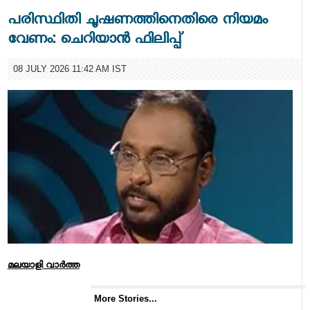
പരിസ്ഥിതി ചൂഷണത്തിനെതിരെ നിയമം
വേണം: ചെറിയാൻ ഫിലിപ്പ്
08 JULY 2026 11:42 AM IST
മലയാളി വാര്‍ത്ത
More Stories...