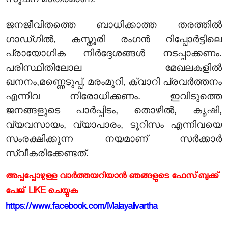
ജനജീവിതത്തെ ബാധിക്കാത്ത തരത്തിൽ
ഗാഡ്ഗിൽ, കസ്തൂരി രംഗൻ റിപ്പോർട്ടിലെ
പ്രായോഗിക നിർദ്ദേശങ്ങൾ നടപ്പാക്കണം.
പരിസ്ഥിതിലോല മേഖലകളിൽ
ഖനനം,മണ്ണെടുപ്പ്, മരംമുറി, ക്വാറി പ്രവർത്തനം
എന്നിവ നിരോധിക്കണം. ഇവിടുത്തെ
ജനങ്ങളുടെ പാർപ്പിടം, തൊഴിൽ, കൃഷി,
വ്യവസായം, വ്യാപാരം, ടൂറിസം എന്നിവയെ
സംരക്ഷിക്കുന്ന നയമാണ് സർക്കാർ
സ്വീകരിക്കേണ്ടത്.
അപ്പപ്പോഴുള്ള വാര്‍ത്തയറിയാന്‍ ഞങ്ങളുടെ ഫേസ്‌ബുക്ക്‌
പേജ് LIKE ചെയ്യുക
https://www.facebook.com/Malayalivartha