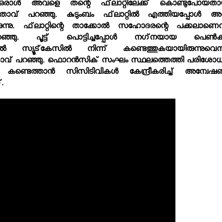
ല. ഒരാള്‍ അവളെ തന്റെ ഫ്‌ലാറ്റിലേക്ക് കൊണ്ടുപോയതാ
പിതാവ് പറഞ്ഞു. കുടുംബം ഫ്‌ലാറ്റില്‍ എത്തിയപ്പോള്‍ അ
യിരുന്നു. ഫ്‌ലാറ്റിന്റെ താക്കോല്‍ സഹോദരന്റെ പക്കലാണെന്
റഞ്ഞു. പൂട്ട് പൊട്ടിച്ചപ്പോള്‍ നഗ്‌നയായ പെണ്‍കുട്
സ്യൂട്‌കേസില്‍ നിന്ന് കണ്ടെത്തുകയായിരുന്നുവെന്ന
പിതാവ് പറഞ്ഞു. ഫൊറന്‍സിക് സംഘം സ്ഥലത്തെത്തി പരിശോ
 കണ്ടെത്താന്‍ സിസിടിവികള്‍ കേന്ദ്രീകരിച്ച് അന്വേഷ
.