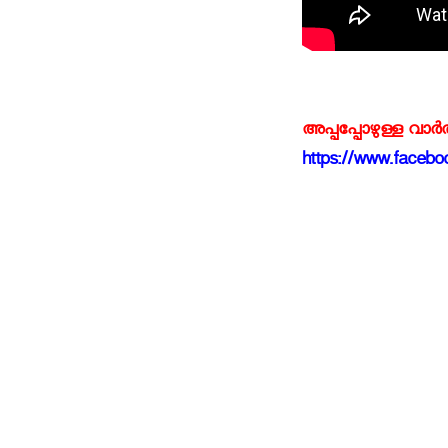
അപ്പപ്പോഴുള്ള വാര
https://www.faceboo