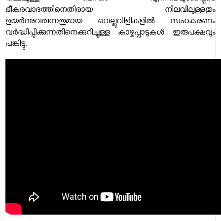
ഭീകരവാദത്തിനെതിരായ നിലവിലുള്ളതും
ഉയർന്നുവരുന്നതുമായ വെല്ലുവിളികളിൽ സഹകരണം
വർദ്ധിപ്പിക്കുന്നതിനെക്കുറിച്ചുള്ള കാഴ്ചപ്പാടുകൾ ഇരുപക്ഷവും
പങ്കിട്ടു.