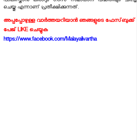
പാകിസ്താന്‍ കരാറും ഗാസ സമാധാന പദ്ധതിയും ചര്‍ച്ച
ചെയ്തു എന്നാണ് പ്രതീക്ഷിക്കുന്നത്.
അപ്പപ്പോഴുള്ള വാര്‍ത്തയറിയാന്‍ ഞങ്ങളുടെ ഫേസ്‌ബുക്ക്‌
പേജ് LIKE ചെയ്യുക
https://www.facebook.com/Malayalivartha