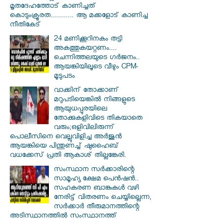
മൃതദേഹത്തോട് കാണിച്ചത്
കൊടുംക്രൂരത............ ആ മക്കളോട് കാണിച്ച
നീതികേട്
24 മണിക്കൂറിനകം തട്ടി
അകത്തുകയറ്റണം....
ചെന്നിത്തലയുടെ ഗർജനം..
ആയങ്കിയിലൂടെ വീഴും CPM-
മൂടുപടം
വാക്കിന് തോക്കാണ്
മറുപടിയെങ്കിൽ നിങ്ങളുടെ
ആയുധപ്പുരയിലെ
തോക്കുകളിവിടെ തികയാതെ
വരും;ഒളിവിലിരുന്ന്
പൊലീസിനെ വെല്ലുവിളിച്ച അർജുൻ
ആയങ്കിയെ പിന്തുണച്ച് ഷുഹൈബ്
വധക്കേസ് പ്രതി ആകാശ് തില്ലങ്കേരി.
സംസ്ഥാന സർ‌ക്കാരിന്റെ
സാമൂഹ്യ ക്ഷേമ പെൻഷൻ..
സഹകരണ ബാങ്കുകൾ വഴി
നേരിട്ട് വിതരണം ചെയ്യില്ലെന്ന,
സർക്കാർ തീരുമാനത്തിന്റെ
അടിസ്ഥാനത്തിൽ സംസ്ഥാനത്ത്