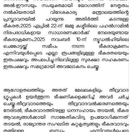
അൽ-ഈസയും സംയുക്തമായി യോഗത്തിന് നേതൃത്വം
നൽകിയതായി വിദേശകാര്യ മന്ത്രാലയത്തിന്റെ
പ്രസ്താവനയിൽ പറയുന്നു. അതിർത്തി കടന്നുള്ള
ഭീകരത,
2025 ഏപ്രിൽ 22-ന് ജമ്മു കശ്മീരിലെ പഹൽഗാമിൽ
നിരപരാധികളായ സാധാരണക്കാർക്ക് നേരെയുണ്ടായ
ഭീകരാക്രമണം,2025 നവംബർ 10-ന് ന്യൂഡൽഹിയിലെ
ചെങ്കോട്ടയ്ക്ക് സമീപം നടന്ന ഭീകരാക്രമണം
എന്നിവയുൾപ്പെടെ എല്ലാ രൂപങ്ങളിലുമുള്ള ഭീകരതയെയും
ഇരുപക്ഷവും അപലപിച്ചു.നിലവിലുള്ള സുരക്ഷാ സഹകരണം
ഇരുപക്ഷവും സമഗ്രമായി അവലോകനം ചെയ്തു.
ആഗോളതലത്തിലും അതത് മേഖലകളിലും തീവ്രവാദ
ഗ്രൂപ്പുകൾ ഉയർത്തുന്ന ഭീഷണികളെക്കുറിച്ച് അവർ ചർച്ച
ചെയ്തു.തീവ്രവാദത്തെയും തീവ്രവാദവൽക്കരണത്തെയും
നേരിടൽ, ഭീകരവാദത്തിനുള്ള ധനസഹായം തടയൽ, ഭീകര
ആവശ്യങ്ങൾക്കായി സാങ്കേതികവിദ്യ ഉപയോഗിക്കുന്നത്
തടയൽ, രാജ്യാന്തര സംഘടിത കുറ്റകൃത്യങ്ങളും ഭീകരവാദവും
തമ്മിലുള്ള ബന്ധം എന്നിവയുൾപ്പെടെ