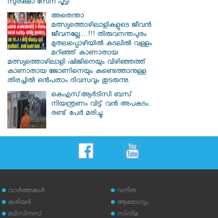
സുരക്ഷാ സേന പൂട്ടി
അതെന്താ
മത്സ്യത്തൊഴിലാളികളുടെ ജീവൻ
ജീവനല്ലേ....!!! തിരുവനന്തപുരം
മുതലപ്പൊഴിയില്‍ കടലില്‍ വള്ളം
മറിഞ്ഞ് കാണാതായ
മത്സ്യത്തൊഴിലാളി ഷിജിനെയും വിഴിഞ്ഞത്ത്
കാണാതായ ജോണിനെയും കണ്ടെത്താനുള്ള
തിരച്ചില്‍ ഒന്‍പതാം ദിവസവും തുടരുന്നു.
കെഎസ്ആര്‍ടിസി ബസ്
നിയന്ത്രണം വിട്ട് വൻ അപകടം.
രണ്ട് പേർ മരിച്ചു.
വാര്‍ത്തകള്‍
വനിത
കരിയര്‍
ആരോഗ്യം
ബിസിനസ്
സിനിമ