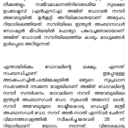
നീക്കങ്ങളും സജീവമാകുന്നതിനിടെദേശീയ സുരക്ഷാ
ഉപദേഷ്ടാവ് (എന്‍എസ്എ) അജിത് ഡോവല്‍ സൗദി
അറേബ്യയില്‍. മുന്‍കൂട്ടി അറിയിക്കാതെയാണ് അദ്ദേഹം
റിയാദിലെത്തിയത്. സൗദിയിലെ ഇന്ത്യന്‍ അംബാസഡര്‍
സോഷ്യല്‍ മീഡിയയില്‍ ഫോട്ടോ പങ്കുവച്ചതോടെയാണ്
അജിത് ഡോവല്‍ സൗദിയിലെത്തിയ കാര്യം മാധ്യമങ്ങള്‍
ഉള്‍പ്പെടെ അറിയുന്നത്.
എന്തായിരിക്കും ഡോവലിന്റെ ലക്ഷ്യം എന്നത്
സംബന്ധിച്ചാണ് ഇപ്പോഴുള്ള
അടക്കംപറച്ചില്‍.
പശ്ചിമേഷ്യയില്‍ ഒട്ടേറെ സുപ്രധാന
സംഭവങ്ങള്‍ നടക്കുന്ന വേളയിലാണ് അജിത് ഡോവലിന്റെ
സൗദി സന്ദര്‍ശനം. ദോവലിനെ സൗദി അറേബ്യയിലെ
ഇന്ത്യൻ അംബാസഡർ ഡോ. സുഹേൽ അജാസ് ഖാൻ,
സൗദി അറേബ്യയുടെ രാഷ്ട്രീയകാര്യ ഡെപ്യൂട്ടി മന്ത്രി
അംബാസഡർ ഡോ. സൗദ് അൽ-സാതി എന്നിവർ ചേർന്ന്
വിമാനത്താവളത്തിൽ സ്വീകരിച്ചു.ജനുവരി 28 ന്
റിയാദിലാണ് യോഗം നടന്നത്. വിദേശകാര്യ