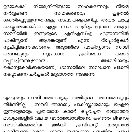
ഉഭയകക്ഷി നിയമ,
നീതിന്യായ സഹകരണവും നിയമ
നിർവ്വഹണ സഹകരണവും കൂടുതൽ
ശക്തിപ്പെടുത്തുന്നതിനുള്ള നടപടികളെക്കുറിച്ചും അവർ ചർച്ച
ചെയ്തു.
മേഖലയിലെ എല്ലാ സംഭവങ്ങളിലും പ്രധാന പങ്കുള്ള
സൗദിയില്‍ ഇന്ത്യയുടെ എന്‍എസ്എ എത്തുന്നതില്‍
പാകിസ്താന് ആശങ്കയുണ്ട് എന്ന് റിപ്പോര്‍ട്ടുകള്‍
സൂചിപ്പിക്കുന്നു.
കാരണം, അടുത്തിടെ പാകിസ്താനും സൗദി
അറേബ്യയും സുപ്രധാന പ്രതിരോധ കരാര്‍
ഒപ്പുവച്ചിരുന്നു.ഇറാനും അമേരിക്കയും
കൊമ്പുകോര്‍ക്കുകയാണ്, ഗാസയിലെ സമാധാന പദ്ധതി
നടപ്പാക്കുന്ന ചര്‍ച്ചകള്‍ മറുഭാഗത്ത് നടക്കുന്നു,
യുഎഇയും സൗദി അറേബ്യയും തമ്മിലുള്ള അസ്വാരസ്യവും
തീര്‍ന്നിട്ടില്ല...
.സൗദി അറേബ്യ പാകിസ്താനുമായും യുഎഇ
ഇന്ത്യയുമായും പ്രതിരോധ കരാര്‍ ഒപ്പുവച്ചത് രാജ്യാന്തര
മാധ്യമങ്ങളില്‍ വലിയ വാര്‍ത്തയായിരുന്നു. കഴിഞ്ഞ ദിവസം
സൗദിയിലെത്തിയ തുര്‍ക്കി പ്രസിഡന്റ് ഉര്‍ദുഗാന്‍