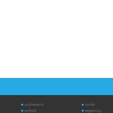
വാര്‍ത്തകള്‍
വനിത
കരിയര്‍
ആരോഗ്യം