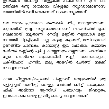
കൂടിയാണ് തക്കാളി. വിത്തുകള്‍ പാകുന്നതിന് മുമ്പ് ഒരു
മണിക്കൂര്‍ രണ്ടു ശതമാനം വീര്യമുള്ള സ്യുഡോമോണാസ്
ലായനിയില്‍ മുക്കി വെക്കുന്നത് വളരെ നല്ലതാണ്.
ഒരു മാസം പ്രായമായ തൈകള്‍ പറിച്ചു നടാവുന്നതാണ്.
നടുന്നതിന് മുമ്പും സ്യുഡോമോണാസ് ലായനിയില്‍ മുക്കി
വെക്കുന്നത് നല്ലതാണ്. നേരിട്ട് മണ്ണില്‍ നടുമ്പോള്‍ മണ്ണ്
നന്നായി കിളച്ചിളക്കി, കല്ലും കട്ടയും കളഞ്ഞ്, അടിവളമായി
ഉണങ്ങിയ ചാണകം, കമ്പോസ്റ്റ് ഇവ ചേര്‍ക്കാം. കുമ്മായം
ചേര്‍ത്ത് മണ്ണിന്റെ പുളിപ്പ് കുറയ്ക്കുന്നതും നല്ലതാണ്. ചാക്കിലോ
ഗ്രോ ബാഗിലോ ആണെങ്കില്‍ മണ്ണ്, ചാണകപ്പൊടി,
ചകിരിചോറ് എന്നിവ തുല്യ അളവില്‍ ചേര്‍ത്ത് ഇളക്കി
നടാവുന്നതാണ്.
കടല പിണ്ണാക്ക്/കപ്പലണ്ടി പിണ്ണാക്ക് വെള്ളത്തില്‍ ഇട്ടു
പുളിപ്പിച്ചത് നാലിരട്ടി വെള്ളം ചേര്‍ത്ത് ഒഴിച്ച് കൊടുക്കാം.
ഫിഷ് അമിനോ ആസിഡ്, പഞ്ചഗവ്യം, ജീവാമൃതം,
ഇവയൊക്കെ ഒരാഴ്ച ഇടവിട്ടു കൊടുക്കാവുന്നതാണ്.