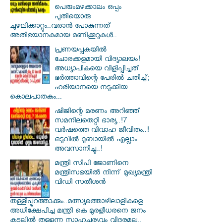
പെരുംമഴക്കാലം ഒപ്പം
പുതിയൊരു
ചുഴലിക്കാറ്റും..വരാൻ പോകുന്നത്
അതിഭയാനകമായ മണിക്കൂറുകൾ..
പ്രണയപ്പകയിൽ
ചോരക്കളമായി വിദ്യാലയം!
അധ്യാപികയെ വിളിപ്പിച്ചത്
ഭർത്താവിന്റെ പേരിൽ ചതിച്ച്;
ഹരിയാനയെ നടുക്കിയ
കൊലപാതകം...
ഷിജിന്റെ മരണം അറിഞ്ഞ്
സമനിലതെറ്റി ഭാര്യ..!7
വർഷത്തെ വിവാഹ ജീവിതം..!
ഒടുവിൽ ദുബായിൽ എല്ലാം
അവസാനിച്ചു..!
മന്ത്രി സിപി ജോണിനെ
മന്ത്രിസഭയില്‍ നിന്ന് മുഖ്യമന്ത്രി
വിഡി സതീശന്‍
തള്ളിപ്പുറത്താക്കും..മത്സ്യത്തൊഴിലാളികളെ
അധിക്ഷേപിച്ച മന്ത്രി കെ മുരളീധരനെ ജനം
കടലില്‍ തള്ളുന്ന സാഹചര്യവും വിദുരമല്ല..