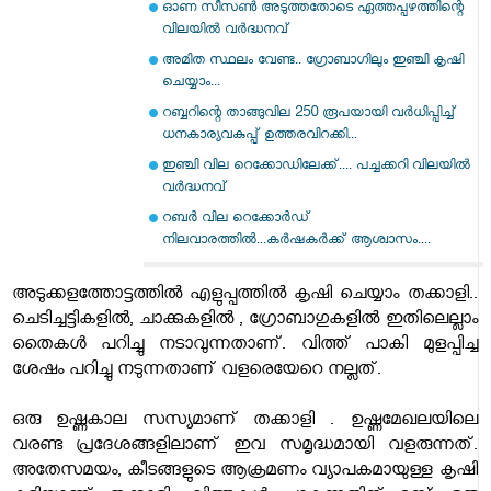
ഓണ സീസൺ അടുത്തതോടെ ഏത്തപ്പഴത്തിന്റെ
വിലയിൽ വർദ്ധനവ്
അമിത സ്ഥലം വേണ്ട.. ​ഗ്രോ‌ബാ​ഗിലും ഇ‌ഞ്ചി കൃഷി
ചെയ്യാം...
റബ്ബറിന്റെ താങ്ങുവില 250 രൂപയായി വർധിപ്പിച്ച്
ധനകാര്യവകുപ്പ് ഉത്തരവിറക്കി...
ഇഞ്ചി വില റെക്കോഡിലേക്ക്.... പച്ചക്കറി വിലയിൽ
വർദ്ധനവ്
റബര്‍ വില റെക്കോര്‍ഡ്
നിലവാരത്തില്‍...കർഷകർക്ക് ആശ്വാസം....
അടുക്കളത്തോട്ടത്തില്‍ എളുപ്പത്തില്‍ കൃഷി ചെയ്യാം തക്കാളി..
ചെടിച്ചട്ടികളില്‍, ചാക്കുകളില്‍ , ഗ്രോബാഗുകളില്‍ ഇതിലെല്ലാം
തൈകള്‍ പറിച്ചു നടാവുന്നതാണ്. വിത്ത് പാകി മുളപ്പിച്ച
ശേഷം പറിച്ചു നടുന്നതാണ് വളരെയേറെ നല്ലത്.
ഒരു ഉഷ്ണകാല സസ്യമാണ് തക്കാളി . ഉഷ്ണമേഖലയിലെ
വരണ്ട പ്രദേശങ്ങളിലാണ് ഇവ സമൃദ്ധമായി വളരുന്നത്.
അതേസമയം, കീടങ്ങളുടെ ആക്രമണം വ്യാപകമായുള്ള കൃഷി