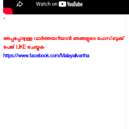
"
അപ്പപ്പോഴുള്ള വാര്‍ത്തയറിയാന്‍ ഞങ്ങളുടെ ഫേസ്‌ബുക്ക്‌
പേജ് LIKE ചെയ്യുക
https://www.facebook.com/Malayalivartha