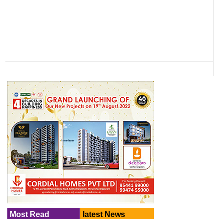
Most Read
latest News