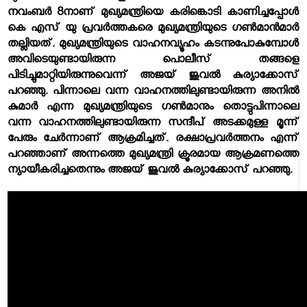
നവംബര്‍ 8നാണ് മുഖ്യമന്ത്രിയെ കരിങ്കൊടി കാണിച്ചപ്പോള്‍
കെ എസ് യു പ്രവര്‍ത്തകരെ മുഖ്യമന്ത്രിയുടെ ഗണ്‍മാന്‍മാര്‍
തല്ലിയത്. മുഖ്യമന്ത്രിയുടെ വാഹനവ്യൂഹം കടന്നുപോകുമ്പോള്‍
അവിടെയുണ്ടായിരുന്ന പൊലീസ് തങ്ങളെ
പിടിച്ചുമാറ്റിയിരുന്നുവെന്ന് അജയ് ജുവല്‍ കുര്യാക്കോസ്
പറഞ്ഞു. പിന്നാലെ വന്ന വാഹനത്തിലുണ്ടായിരുന്ന അനില്‍
കുമാര്‍ എന്ന മുഖ്യമന്ത്രിയുടെ ഗണ്‍മാനും തൊട്ടുപിന്നാലെ
വന്ന വാഹനത്തിലുണ്ടായിരുന്ന സന്ദീപ് അടക്കമുള്ള മൂന്ന്
പേരും ചേര്‍ന്നാണ് ആക്രമിച്ചത്. രക്ഷാപ്രവര്‍ത്തനം എന്ന്
പറഞ്ഞാണ് അന്നത്തെ മുഖ്യമന്ത്രി ക്രൂരമായ ആക്രമണത്തെ
ന്യായീകരിച്ചതെന്നും അജയ് ജുവല്‍ കുര്യാക്കോസ് പറഞ്ഞു.