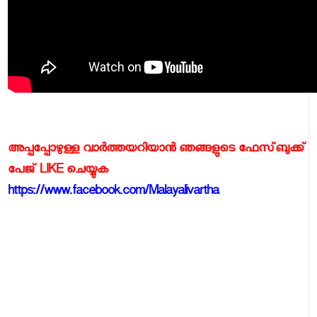
അപ്പപ്പോഴുള്ള വാര്‍ത്തയറിയാന്‍ ഞങ്ങളുടെ ഫേസ്‌ബുക്ക്‌
പേജ് LIKE ചെയ്യുക
https://www.facebook.com/Malayalivartha