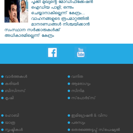
പൂക്കി മുഖ്യന്റെ മോഡിഫിക്കേഷൻ
ഐഡിയ പാളി; ഒന്നും
ചെയ്യാനാകില്ലെന്ന് കേന്ദ്രം...
വാഹനങ്ങളുടെ രൂപമാറ്റത്തില്‍
മാനദണ്ഡങ്ങള്‍ നിശ്ചയിക്കാന്‍
സംസ്ഥാന സര്‍ക്കാരുകള്‍ക്ക്
അധികാരമില്ലെന്ന് കേന്ദ്രം
വാര്‍ത്തകള്‍
വനിത
കരിയര്‍
ആരോഗ്യം
ബിസിനസ്
സിനിമ
കൃഷി
സ്‌പോര്‍ട്‌സ്
ഹോബി
ഇമിഗ്രേഷന്‍ & വിസ
യാത്ര
പരസ്യം
സൃഷ്ടികള്‍
തെരഞ്ഞെടുപ്പ് സ്‌പെഷ്യല്‍