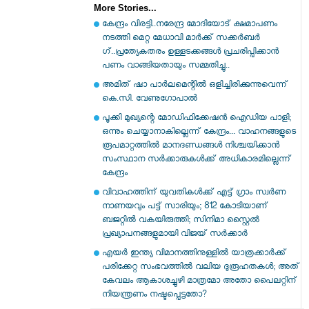
More Stories...
കേന്ദ്രം വിരട്ടി..നരേന്ദ്ര മോദിയോട് ക്ഷമാപണം
നടത്തി മെറ്റ മേധാവി മാർക്ക് സക്കർബർ​
ഗ്..പ്രത്യേകതരം ഉള്ളടക്കങ്ങൾ പ്രചരിപ്പിക്കാൻ
പണം വാങ്ങിയതായും സമ്മതിച്ചു..
അമിത് ഷാ പാര്‍ലമെന്റില്‍ ഒളിച്ചിരിക്കുന്നുവെന്ന്
കെ.സി. വേണുഗോപാല്‍
പൂക്കി മുഖ്യന്റെ മോഡിഫിക്കേഷൻ ഐഡിയ പാളി;
ഒന്നും ചെയ്യാനാകില്ലെന്ന് കേന്ദ്രം... വാഹനങ്ങളുടെ
രൂപമാറ്റത്തില്‍ മാനദണ്ഡങ്ങള്‍ നിശ്ചയിക്കാന്‍
സംസ്ഥാന സര്‍ക്കാരുകള്‍ക്ക് അധികാരമില്ലെന്ന്
കേന്ദ്രം
വിവാഹത്തിന് യുവതികള്‍ക്ക് എട്ട് ഗ്രാം സ്വർണ
നാണയവും പട്ട് സാരിയും; 812 കോടിയാണ്
ബജറ്റില്‍ വകയിരുത്തി; സിനിമാ സ്റ്റൈൽ
പ്രഖ്യാപനങ്ങളുമായി വിജയ് സർക്കാർ
എയര്‍ ഇന്ത്യ വിമാനത്തിനുള്ളില്‍ യാത്രക്കാര്‍ക്ക്
പരിക്കേറ്റ സംഭവത്തില്‍ വലിയ ദുരൂഹതകള്‍; അത്
കേവലം ആകാശച്ചുഴി മാത്രമോ അതോ പൈലറ്റിന്
നിയന്ത്രണം നഷ്ടപ്പെട്ടതോ?