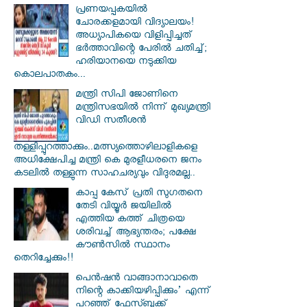
പ്രണയപ്പകയിൽ
ചോരക്കളമായി വിദ്യാലയം!
അധ്യാപികയെ വിളിപ്പിച്ചത്
ഭർത്താവിന്റെ പേരിൽ ചതിച്ച്;
ഹരിയാനയെ നടുക്കിയ
കൊലപാതകം...
മന്ത്രി സിപി ജോണിനെ
മന്ത്രിസഭയില്‍ നിന്ന് മുഖ്യമന്ത്രി
വിഡി സതീശന്‍
തള്ളിപ്പുറത്താക്കും..മത്സ്യത്തൊഴിലാളികളെ
അധിക്ഷേപിച്ച മന്ത്രി കെ മുരളീധരനെ ജനം
കടലില്‍ തള്ളുന്ന സാഹചര്യവും വിദുരമല്ല..
കാപ്പ കേസ് പ്രതി സു​ഗതനെ
തേടി വിയ്യൂർ ജയിലിൽ
എത്തിയ കത്ത് ചിത്രയെ
ശരിവച്ച് ആഭ്യന്തരം; പക്ഷേ
കൗൺസിൽ സ്ഥാനം
തെറിച്ചേക്കും!!
പെൻഷൻ വാങ്ങാനാവാതെ
നിന്റെ കാക്കിയഴിപ്പിക്കും’ എന്ന്
പറഞ്ഞ് ഫേസ്ബുക്ക്