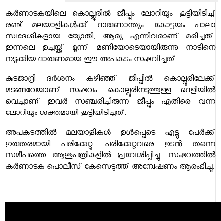
കർണാടകയിലെ കൊല്ലൂരിൽ ജീപ്പും ലോറിയും കൂട്ടിയിടിച്ച്
രണ്ട് മലയാളികൾക്ക് ദാരുണാന്ത്യം. കോട്ടയം പാലാ
സ്വദേശികളായ ജ്യോതി, ആര്യ എന്നിവരാണ് മരിച്ചത്.
ഇന്നലെ ഉച്ചയ്ക്ക് മൂന്ന് മണിയോടെയായിരുന്നു നാടിനെ
നടുക്കിയ ദാരുണമായ ഈ അപകടം സംഭവിച്ചത്.
കുടജാദ്രി ദർശനം കഴിഞ്ഞ് ജീപ്പിൽ കൊല്ലൂരിലേക്ക്
മടങ്ങവേയാണ് സംഭവം. കൊല്ലൂരിനടുത്തുള്ള ദെളിയിൽ
വെച്ചാണ് ഇവർ സഞ്ചരിച്ചിരുന്ന ജീപ്പും എതിരെ വന്ന
ലോറിയും ശക്തമായി കൂട്ടിയിടിച്ചത്.
അപകടത്തിൽ മലയാളികൾ ഉൾപ്പെടെ എട്ടു പേർക്ക്
ഗുരുതരമായി പരിക്കേറ്റു. പരിക്കേറ്റവരെ ഉടൻ തന്നെ
സമീപത്തെ ആശുപത്രികളിൽ പ്രവേശിപ്പിച്ചു. സംഭവത്തിൽ
കർണാടക പൊലീസ് കേസെടുത്ത് അന്വേഷണം ആരംഭിച്ചു.