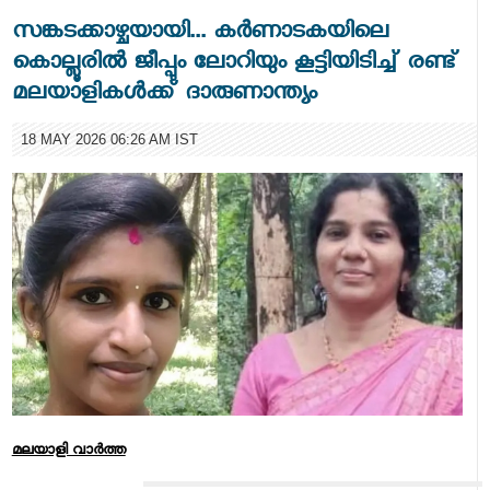
സങ്കടക്കാഴ്ചയായി... കർണാടകയിലെ
കൊല്ലൂരിൽ ജീപ്പും ലോറിയും കൂട്ടിയിടിച്ച് രണ്ട്
മലയാളികൾക്ക് ദാരുണാന്ത്യം
18 MAY 2026 06:26 AM IST
മലയാളി വാര്‍ത്ത