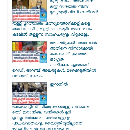
മന്ത്രി സിപി ജോണിനെ
മന്ത്രിസഭയില്‍ നിന്ന്
മുഖ്യമന്ത്രി വിഡി സതീശന്‍
തള്ളിപ്പുറത്താക്കും..മത്സ്യത്തൊഴിലാളികളെ
അധിക്ഷേപിച്ച മന്ത്രി കെ മുരളീധരനെ ജനം
കടലില്‍ തള്ളുന്ന സാഹചര്യവും വിദുരമല്ല..
അലെർട്ടുകൾ വരുമ്പോൾ
അതിനെ നിസാരമായി
കാണരുത്..കൂടുതൽ
ജാഗ്രത
പാലിക്കുക..എന്താണ്
റെഡ്, ഓറഞ്ച് അലർട്ടുകൾ..മഴക്കെടുതിയിൽ
വലഞ്ഞ് കേരളം..
ഇറാനില്‍
കൊടുംപട്ടിണി..വിശപ്പകറ്റാനുള്ള വരുമാനം
തേടി ഇറാനിലെ വനിതകള്‍ മുടി
മുറിച്ചുവില്‍ക്കുന്നു... കുടിവെള്ളവും
പാചകവാതകവും വൈദ്യുതിയുമില്ലാതെ
ഇറാനിലെ ജനങ്ങള്‍ വലയുന്നു..