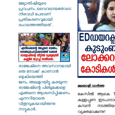
ജ്യോതിഷിയുടെ
പ്രവചനം..വൈറലായതോടെ
നിരവധി പേരാണ്
പ്രതികരണവുമായി
രംഗത്തെത്തിയത്..
രാജേഷിനെ അവസാനമായി
ഒരു നോക്ക് കാണാൻ
ഒഴുകിയെത്തി
ജനം..അലമുറയിട്ടു കരയുന്ന
മലയാളി വാര്‍ത്ത
രാജേഷിന്റെ പിഞ്ചുമക്കളെ
എങ്ങനെ ആശ്വസിപ്പിക്കണം
കേസിൽ ആകെ 13
എന്നറിയാതെ
കള്ളപ്പണ ഇടപ
വിതുമ്പുകയായിരുന്നു
കമ്പനി നടത്ത
നാട്ടുകാർ..
വ്യക്തമാക്ക