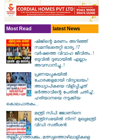
Most Read
latest News
ഷിജിന്റെ മരണം അറിഞ്ഞ്
സമനിലതെറ്റി ഭാര്യ..!7
വർഷത്തെ വിവാഹ ജീവിതം..!
ഒടുവിൽ ദുബായിൽ എല്ലാം
അവസാനിച്ചു..!
പ്രണയപ്പകയിൽ
ചോരക്കളമായി വിദ്യാലയം!
അധ്യാപികയെ വിളിപ്പിച്ചത്
ഭർത്താവിന്റെ പേരിൽ ചതിച്ച്;
ഹരിയാനയെ നടുക്കിയ
കൊലപാതകം...
മന്ത്രി സിപി ജോണിനെ
മന്ത്രിസഭയില്‍ നിന്ന് മുഖ്യമന്ത്രി
വിഡി സതീശന്‍
തള്ളിപ്പുറത്താക്കും..മത്സ്യത്തൊഴിലാളികളെ