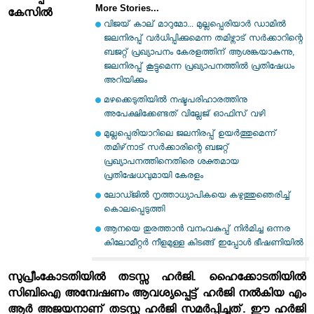
More Stories...
കേസില്‍
വിജയ് കാല് മാറുമോ... മുല്ലപ്പെരിയാർ ഡാമിൽ
ജലനിരപ്പ് വർധിപ്പിക്കുമെന്ന തമിഴ്നാട് സർക്കാറിന്റെ
ബജറ്റ് പ്രഖ്യാപനം കേരളത്തിന് ആശങ്കയാകുന്നു,
ജലനിരപ്പ് കൂട്ടുമെന്ന പ്രഖ്യാപനത്തിൽ പ്രതിഷേധം
അറിയിക്കും
മഴക്കെടുതിയില്‍ നഷ്ടപരിഹാരത്തിനു
അപേക്ഷിക്കേണ്ടത് വില്ലേജ് ഓഫിസ് വഴി
മുല്ലപ്പെരിയാറിലെ ജലനിരപ്പ് ഉയര്‍ത്തുമെന്ന്
തമിഴ്‌നാട് സര്‍ക്കാരിന്റെ ബജറ്റ്
പ്രഖ്യാപനത്തിനെതിരെ ശക്തമായ
പ്രതിഷേധവുമായി കേരളം
ലോഡ്ജില്‍ നൃത്താധ്യാപികയെ കഴുത്തുഞെരിച്ച്
കൊലപ്പെടുത്തി
ആനയെ തുരത്താന്‍ വനംവകുപ്പ് നിര്‍മിച്ച ഒന്നര
കിലോമീറ്റര്‍ നീളമുള്ള കിടങ്ങ് ഇപ്പോള്‍ ഭീഷണിയില്‍
സുപ്രീംകോടതിയില്‍ തടസ്സ ഹര്‍ജി. ഹൈക്കോടതിയില്‍
സിബിഐ അന്വേഷണം ആവശ്യപ്പെട്ട് ഹര്‍ജി നല്‍കിയ എം
ആര്‍ അജയനാണ് തടസ്സ ഹര്‍ജി സമര്‍പ്പിച്ചത്. ഈ ഹര്‍ജി