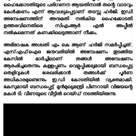
ഹൈക്കോടതിയുടെ പരിഗണന ആയതിനാല്‍ തന്റെ വാദവും
കേള്‍ക്കണം എന്ന് ആവശ്യപ്പെട്ടാണ് തടസ്സ ഹര്‍ജി. ഇഡി
അന്വേഷണത്തിന് അനുമതി നല്‍കിയ ഹൈക്കോടതി
ഉത്തരവിനെതിരെ സിഎംആര്‍ എല്‍ അപ്പീല്‍
നല്‍കുമെന്നത് കണക്കിലെടുത്താണ് നീക്കം.
അഭിഭാഷക അശ്വതി എം കെ ആണ് ഹര്‍ജി സമര്‍പ്പിച്ചത്.
എസ്എഫ്‌ഐഒ ജനുവരിയില്‍ അന്വേഷണം തുടങ്ങിയ
കേസില്‍ മാര്‍ച്ചിലാണ് തങ്ങള്‍ അന്വേഷണം
ആരംഭിച്ചതെന്നും കള്ളപ്പണം വെളുപ്പിക്കലുമായി ബന്ധപ്പെട്ട
തെളിവുകള്‍ ശേഖരിക്കാന്‍ തങ്ങള്‍ക്ക് പൂര്‍ണ
അധികാരമുണ്ടെന്നും ഇ.ഡി കോടതിയില്‍ വ്യക്തമാക്കി.
കേസുമായി ബന്ധപ്പെട്ട് മുന്‍മുഖ്യമന്ത്രി പിണറായി വിജയന്റെ
മകള്‍ ടി. വീണയുടെ വീട്ടില്‍ റെയ്ഡ് നടത്തിയിരുന്നു.