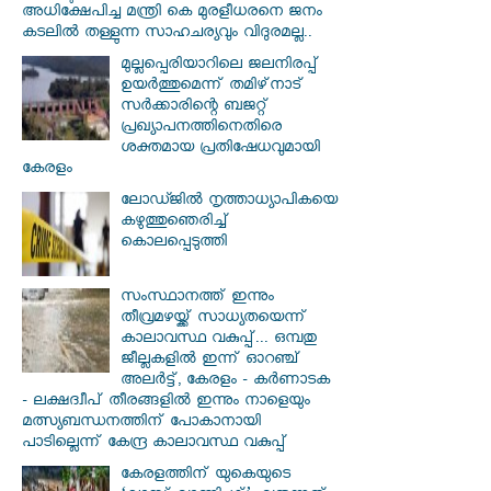
അധിക്ഷേപിച്ച മന്ത്രി കെ മുരളീധരനെ ജനം
കടലില്‍ തള്ളുന്ന സാഹചര്യവും വിദുരമല്ല..
മുല്ലപ്പെരിയാറിലെ ജലനിരപ്പ്
ഉയര്‍ത്തുമെന്ന് തമിഴ്‌നാട്
സര്‍ക്കാരിന്റെ ബജറ്റ്
പ്രഖ്യാപനത്തിനെതിരെ
ശക്തമായ പ്രതിഷേധവുമായി
കേരളം
ലോഡ്ജില്‍ നൃത്താധ്യാപികയെ
കഴുത്തുഞെരിച്ച്
കൊലപ്പെടുത്തി
സംസ്ഥാനത്ത് ഇന്നും
തീവ്രമഴയ്ക്ക് സാധ്യതയെന്ന്
കാലാവസ്ഥ വകുപ്പ്... ഒമ്പതു
ജീല്ലകളില്‍ ഇന്ന് ഓറഞ്ച്
അലര്‍ട്ട്, കേരളം - കര്‍ണാടക
- ലക്ഷദ്വീപ് തീരങ്ങളില്‍ ഇന്നും നാളെയും
മത്സ്യബന്ധനത്തിന് പോകാനായി
പാടില്ലെന്ന് കേന്ദ്ര കാലാവസ്ഥ വകുപ്പ്
കേരളത്തിന് യുകെയുടെ