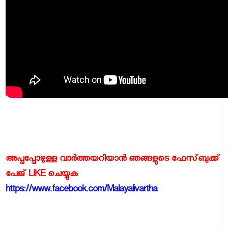
അപ്പപ്പോഴുള്ള വാര്‍ത്തയറിയാന്‍ ഞങ്ങളുടെ ഫേസ്‌ബുക്ക്‌
പേജ് LIKE ചെയ്യുക
https://www.facebook.com/Malayalivartha