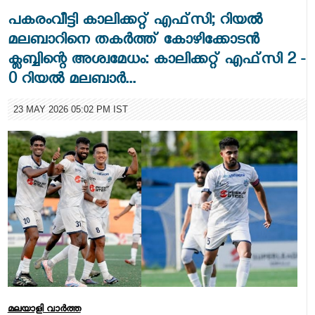
പകരംവീട്ടി കാലിക്കറ്റ് എഫ്‌സി; റിയൽ
മലബാറിനെ തകർത്ത് കോഴിക്കോടൻ
ക്ലബ്ബിന്റെ അശ്വമേധം: കാലിക്കറ്റ് എഫ്‌സി 2 -
0 റിയൽ മലബാർ...
23 MAY 2026 05:02 PM IST
മലയാളി വാര്‍ത്ത