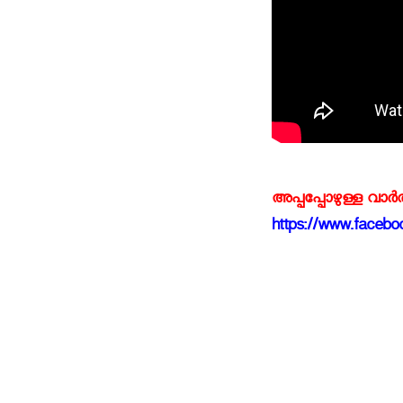
അപ്പപ്പോഴുള്ള വാര
https://www.faceboo