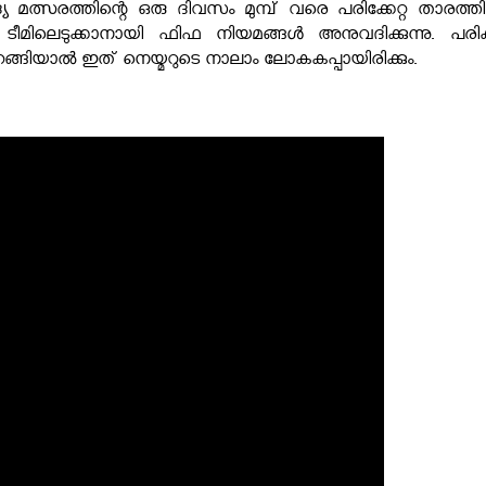
 മത്സരത്തിന്റെ ഒരു ദിവസം മുമ്പ് വരെ പരിക്കേറ്റ താരത്തി
ീമിലെടുക്കാനായി ഫിഫ നിയമങ്ങൾ അനുവദിക്കുന്നു. പരിക്
ങ്ങിയാൽ ഇത് നെയ്മറുടെ നാലാം ലോകകപ്പായിരിക്കും.