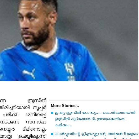
ങ്ങുന്ന ബ്രസീൽ
More Stories...
രിച്ചടിയായി സൂപ്പർ
ഇന്ത്യ-ബ്രസീല്‍ പോരാട്ടം.... കൊല്‍ക്കത്തയില്‍
പരിക്ക്. ശനിയാഴ്ച
ബ്രസീല്‍ ഫുട്‌ബോള്‍ ടീം ഇന്ത്യക്കെതിരെ
നടക്കുന്ന സന്നാഹ
കളിക്കും...
െയ്മർ ടീമിനൊപ്പം
കാൽപ്പന്തിന്റെ പ്രിയ്യപ്പെട്ടവൻ; അര്‍ജന്‍റീനയുടെ
യാത്ര ചെയ്യില്ലെന്ന്