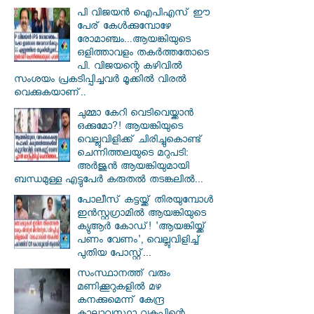
പി വിജയന്‍ ഐപിഎസ് ഈ
പേര് കേൾക്കുമ്പോഴേ
രോമാഞ്ചം...ആയങ്കിയുടെ
ഒളിത്താവളം തകര്‍ത്തതോടെ
പി. വിജയന്റെ കഴിവില്‍
സംശയം പ്രകടിപ്പിച്ചവര്‍ മൂക്കില്‍ വിരല്‍
വെക്കുകയാണ്..
ചുമ്മാ കേറി വെടിവെയ്ക്കാൻ
ഒക്കുമോ?! ആയങ്കിയുടെ
വെല്ലുവിളിക്ക് ചിരിച്ചുകൊണ്ട്
ചെന്നിത്തലയുടെ മറുപടി:
അർജുൻ ആയങ്കിയുമായി
ബന്ധമുള്ള എട്ടുപേർ കരുതൽ തടങ്കലിൽ...
പോലീസ് കട്ടയ്ക്ക് തിരയുമ്പോൾ
ഇൻസ്റ്റഗ്രാമിൽ ആയങ്കിയുടെ
ക്യുആർ കോഡ്! 'ആയങ്കിയ്ക്ക്
പണം വേണം', വെല്ലുവിളിച്ച്
പുതിയ പോസ്റ്റ്...
സംസ്ഥാനത്ത് വരും
മണിക്കൂറുകളിൽ മഴ
കനക്കുമെന്ന് കേന്ദ്ര