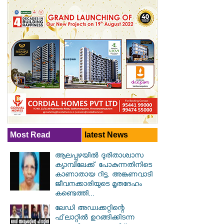
Most Read
latest News
ആലപ്പുഴയിൽ ​ദുരിതാശ്വാസ
ക്യാമ്പിലേക്ക് പോകുന്നതിനിടെ
കാണാതായ റിട്ട. അങ്കണവാടി
ജീവനക്കാരിയുടെ മൃതദേഹം
കണ്ടെത്തി...
ലേഡി അഡ്വക്കറ്റിന്റെ
ഫ്‌ലാറ്റിൽ ഉറങ്ങിക്കിടന്ന