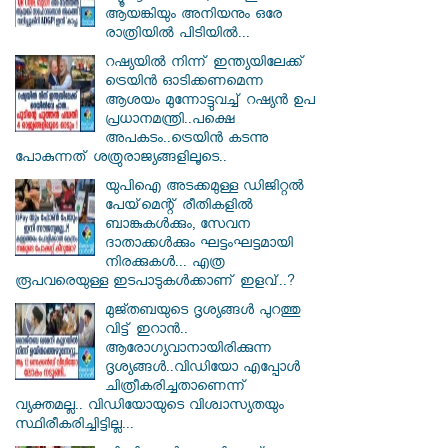
ആയങ്കിയും അനിയനും ഒരേ
രാത്രിയിൽ പിടിയിൽ...
റഷ്യയിൽ നിന്ന് ഇന്ത്യയിലേക്ക്
ട്രെയിൻ ഓടിക്കണമെന്ന
ആശയം മുന്നോട്ടുവച്ച് റഷ്യൻ ഉപ
പ്രധാനമന്ത്രി..പക്ഷെ
അപകടം..ട്രെയിൻ കടന്നു
പോകുന്നത് ശത്രുരാജ്യങ്ങളിലൂടെ..
യുപിഐ അടക്കമുള്ള ഡിജിറ്റല്‍
പേയ്‌മെന്റ് രീതികളില്‍
ബാങ്കുകള്‍ക്കും, സേവന
ദാതാക്കള്‍ക്കും ഘട്ടംഘട്ടമായി
നിരക്കുകള്‍... എത്ര
രൂപവരെയുള്ള ഇടപാടുകള്‍ക്കാണ് ഇളവ്..?
മുജ്തബയുടെ ദൃശ്യങ്ങൾ പുറത്തു
വിട്ട് ഇറാൻ..
ആരോഗ്യവാനായിരിക്കുന്ന
ദൃശ്യങ്ങൾ..വിഡിയോ എപ്പോൾ
ചിത്രീകരിച്ചതാണെന്ന്
വ്യക്തമല്ല.. വിഡിയോയുടെ വിശ്വാസ്യതയും
സ്ഥിരീകരിച്ചിട്ടില്ല...