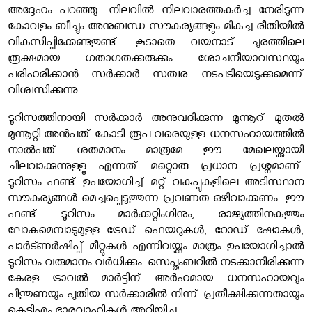
അദ്ദേഹം പറഞ്ഞു. നിലവില്‍ നിലവാരത്തകര്‍ച്ച നേരിടുന്ന
കോവളം ബീച്ചും അനുബന്ധ സൗകര്യങ്ങളും മികച്ച രീതിയില്‍
വികസിപ്പിക്കേണ്ടതുണ്ട്. കൂടാതെ വയനാട് ചുരത്തിലെ
രൂക്ഷമായ ഗതാഗതക്കുരുക്കും ശോചനീയാവസ്ഥയും
പരിഹരിക്കാൻ സർക്കാർ സത്വര നടപടിയെടുക്കുമെന്ന്
വിശ്വസിക്കുന്നു.
ടൂറിസത്തിനായി സർക്കാർ അനുവദിക്കുന്ന മുന്നൂറ് മുതൽ
മുന്നൂറ്റി അൻപത് കോടി രൂപ വരെയുള്ള ധനസഹായത്തില്‍
നാൽപത് ശതമാനം മാത്രമേ ഈ മേഖലയ്ക്കായി
ചിലവാക്കുന്നുള്ളൂ എന്നത് മറ്റൊരു പ്രധാന പ്രശ്നമാണ്.
ടൂറിസം ഫണ്ട് ഉപയോഗിച്ച് മറ്റ് വകുപ്പുകളിലെ അടിസ്ഥാന
സൗകര്യങ്ങള്‍ മെച്ചപ്പെടുത്തുന്ന പ്രവണത ഒഴിവാക്കണം. ഈ
ഫണ്ട് ടൂറിസം മാർക്കറ്റിംഗിനും, രാജ്യത്തിനകത്തും
ലോകമെമ്പാടുമുള്ള ട്രേഡ് ഫെയറുകൾ, റോഡ് ഷോകൾ,
പാർട്ണർഷിപ്പ് മീറ്റുകൾ എന്നിവയ്ക്കും മാത്രം ഉപയോഗിച്ചാല്‍
ടൂറിസം വരുമാനം വര്‍ധിക്കും. സെപ്തംബറില്‍ നടക്കാനിരിക്കുന്ന
കേരള ട്രാവല്‍ മാര്‍ട്ടിന് അര്‍ഹമായ ധനസഹായവും
പിന്തുണയും പുതിയ സര്‍ക്കാരില്‍ നിന്ന് പ്രതീക്ഷിക്കുന്നതായും