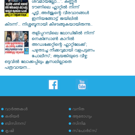
ശവമായല്ലോ...'. കണ്ണൂര്‍
ടൗണിലെ ഫ്ലാറ്റിൽ നിന്ന്
പൂട്ടി..അർജുന്റെ വീരവാദങ്ങൾ
ഇനിയങ്ങോട്ട് ജയിലിൽ
കിടന്ന്.. നിശ്ശബ്ദനായി കീഴടങ്ങുകയായിരുന്നു..
തളിപ്പറമ്പിലെ ലോഡ്ജിൽ നിന്ന്
നെക്സോൺ കാറിൽ
അഡ്വക്കേറ്റിന്റെ ഫ്ലാറ്റിലേക്ക്;
പഴുതടച്ച നീക്കവുമായി വളപട്ടണം
പോലീസ്; ആയങ്കിയുടെ വീഴ്ച:
ഒടുവിൽ ലോക്കപ്പിലും കൂസലില്ലാതെ
പത്രവായന...
വാര്‍ത്തകള്‍
വനിത
കരിയര്‍
ആരോഗ്യം
ബിസിനസ്
സിനിമ
കൃഷി
സ്‌പോര്‍ട്‌സ്