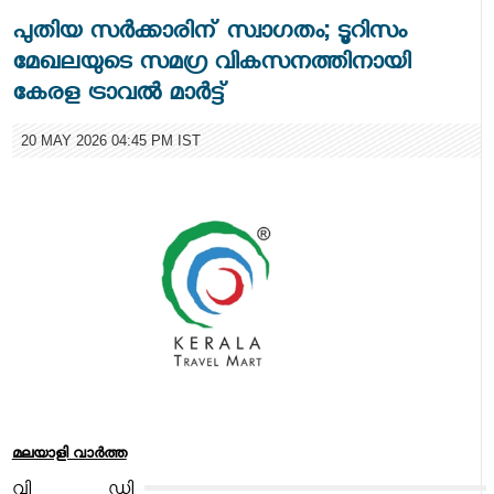
പുതിയ സർക്കാരിന് സ്വാഗതം; ടൂറിസം
മേഖലയുടെ സമഗ്ര വികസനത്തിനായി
കേരള ട്രാവൽ മാർട്ട്
20 MAY 2026 04:45 PM IST
മലയാളി വാര്‍ത്ത
വി ഡി