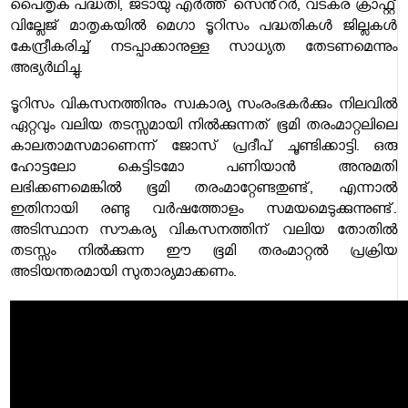
പൈതൃക പദ്ധതി, ജടായു എര്‍ത്ത് സെൻ്റര്‍, വടകര ക്രാഫ്റ്റ്
വില്ലേജ് മാതൃകയില്‍ മെഗാ ടൂറിസം പദ്ധതികള്‍ ജില്ലകള്‍
കേന്ദ്രീകരിച്ച് നടപ്പാക്കാനുള്ള സാധ്യത തേടണമെന്നും
അഭ്യര്‍ഥിച്ചു.
ടൂറിസം വികസനത്തിനും സ്വകാര്യ സംരംഭകർക്കും നിലവിൽ
ഏറ്റവും വലിയ തടസ്സമായി നിൽക്കുന്നത് ഭൂമി തരംമാറ്റലിലെ
കാലതാമസമാണെന്ന് ജോസ് പ്രദീപ് ചൂണ്ടിക്കാട്ടി. ഒരു
ഹോട്ടലോ കെട്ടിടമോ പണിയാൻ അനുമതി
ലഭിക്കണമെങ്കിൽ ഭൂമി തരംമാറ്റേണ്ടതുണ്ട്, എന്നാൽ
ഇതിനായി രണ്ടു വർഷത്തോളം സമയമെടുക്കുന്നുണ്ട്.
അടിസ്ഥാന സൗകര്യ വികസനത്തിന് വലിയ തോതിൽ
തടസ്സം നിൽക്കുന്ന ഈ ഭൂമി തരംമാറ്റൽ പ്രക്രിയ
അടിയന്തരമായി സുതാര്യമാക്കണം.