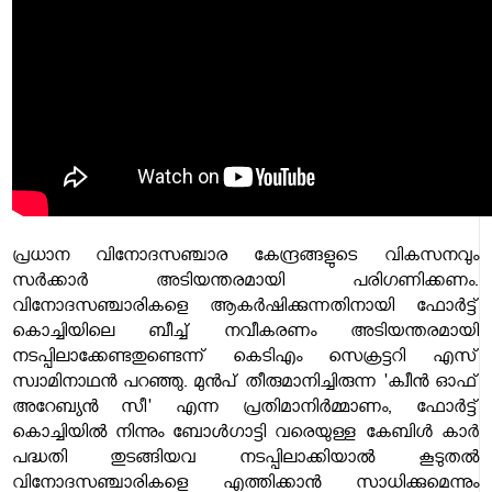
പ്രധാന വിനോദസഞ്ചാര കേന്ദ്രങ്ങളുടെ വികസനവും
സർക്കാർ അടിയന്തരമായി പരിഗണിക്കണം.
വിനോദസഞ്ചാരികളെ ആകർഷിക്കുന്നതിനായി ഫോർട്ട്
കൊച്ചിയിലെ ബീച്ച് നവീകരണം അടിയന്തരമായി
നടപ്പിലാക്കേണ്ടതുണ്ടെന്ന് കെടിഎം സെക്രട്ടറി എസ്
സ്വാമിനാഥന്‍ പറഞ്ഞു. മുൻപ് തീരുമാനിച്ചിരുന്ന 'ക്വീൻ ഓഫ്
അറേബ്യൻ സീ' എന്ന പ്രതിമാനിർമ്മാണം, ഫോർട്ട്
കൊച്ചിയിൽ നിന്നും ബോൾഗാട്ടി വരെയുള്ള കേബിള്‍ കാര്‍
പദ്ധതി തുടങ്ങിയവ നടപ്പിലാക്കിയാൽ കൂടുതൽ
വിനോദസഞ്ചാരികളെ എത്തിക്കാൻ സാധിക്കുമെന്നും