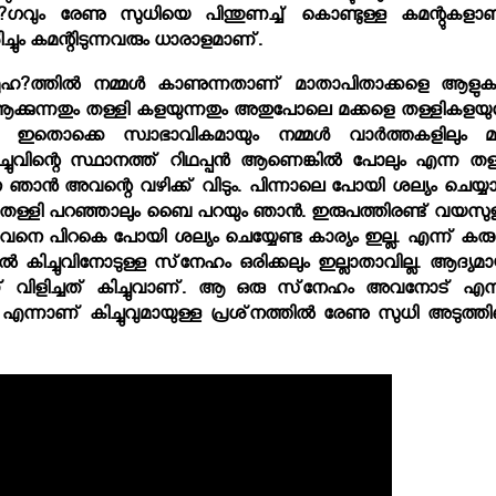
?ഗവും രേണു സുധിയെ പിന്തുണച്ച് കൊണ്ടുള്ള കമന്റുകളാണ
ിച്ചും കമന്റിടുന്നവരും ധാരാളമാണ്.
ത്തില്‍ നമ്മള്‍ കാണുന്നതാണ് മാതാപിതാക്കളെ ആളുകള
ആക്കുന്നതും തള്ളി കളയുന്നതും അതുപോലെ മക്കളെ തള്ളികളയുന
. ഇതൊക്കെ സ്വാഭാവികമായും നമ്മള്‍ വാര്‍ത്തകളിലും മറ്റ
ചുവിന്റെ സ്ഥാനത്ത് റിഥപ്പന്‍ ആണെങ്കില്‍ പോലും എന്ന തള്
ന്‍ അവന്റെ വഴിക്ക് വിടും. പിന്നാലെ പോയി ശല്യം ചെയ്യാന
ിച്ചു തള്ളി പറഞ്ഞാലും ബൈ പറയും ഞാന്‍. ഇരുപത്തിരണ്ട് വയസു
വനെ പിറകെ പോയി ശല്യം ചെയ്യേണ്ട കാര്യം ഇല്ല. എന്ന് കരു
‍ കിച്ചുവിനോടുള്ള സ്‌നേഹം ഒരിക്കലും ഇല്ലാതാവില്ല. ആദ്യമാ
് വിളിച്ചത് കിച്ചുവാണ്. ആ ഒരു സ്‌നേഹം അവനോട് എന്ന
, എന്നാണ് കിച്ചുവുമായുള്ള പ്രശ്‌നത്തില്‍ രേണു സുധി അടുത്ത