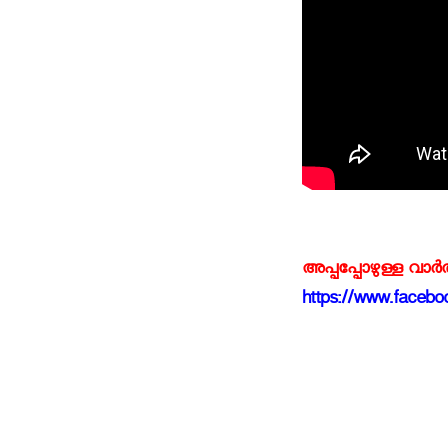
അപ്പപ്പോഴുള്ള വാര
https://www.faceboo