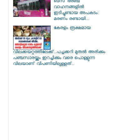
ബസ് അഞ്ച്
വാഹനങ്ങളിൽ
ഇടിച്ചുണ്ടായ അപകടം:
മരണം രണ്ടായി...
കേരളം രൂക്ഷമായ
വിലക്കയറ്റത്തിലേക്ക്..പച്ചക്കറി മുതൽ അരിക്കും
പഞ്ചസാരയ്ക്കും ഇറച്ചിക്കും വരെ പൊള്ളുന്ന
വിലയാണ് വിപണിയിലുള്ളത്..