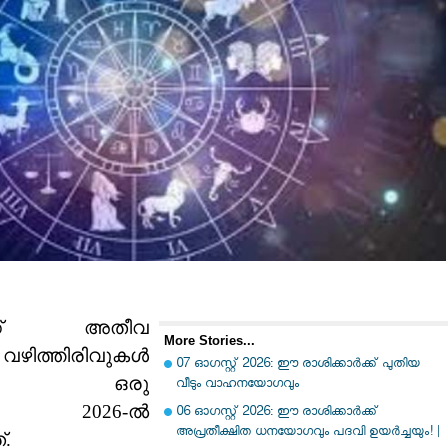
ാർക്ക് അതീവ
More Stories...
വഴിത്തിരിവുകൾ
07 ഓഗസ്റ്റ് 2026: ഈ രാശിക്കാർക്ക് പുതിയ
ുമായ ഒരു
വീടും വാഹനയോഗവും
ാണ് 2026-ൽ
06 ഓഗസ്റ്റ് 2026: ഈ രാശിക്കാർക്ക്
അപ്രതീക്ഷിത ധനയോഗവും പദവി ഉയർച്ചയും! |
്.