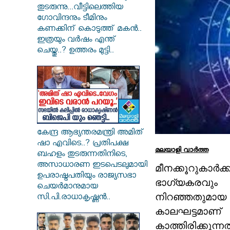
തുടരുന്നു...വീട്ടിലെത്തിയ
ഗോവിന്ദനും ടീമിനും
കണക്കിന് കൊടുത്ത് മകൻ..
ഇത്രയും വർഷം എന്ത്
ചെയ്തു..? ഉത്തരം മുട്ടി..
കേന്ദ്ര ആഭ്യന്തരമന്ത്രി അമിത്
ഷാ എവിടെ..? പ്രതിപക്ഷ
മലയാളി വാര്‍ത്ത
ബഹളം തുടരുന്നതിനിടെ,
അസാധാരണ ഇടപെടലുമായി
മീനക്കൂറുക
ഉപരാഷ്ട്രപതിയും രാജ്യസഭാ
ഭാഗ്യകരവും 
ചെയർമാനുമായ
നിറഞ്ഞത
സി.പി.രാധാകൃഷ്ണൻ..
കാലഘട്ടമ
കാത്തിരിക്കുന്നത