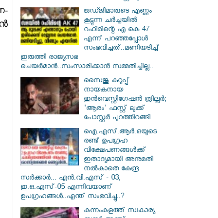
ന-
ജഡ്ജിമാരുടെ എണ്ണം
കൂട്ടുന്ന ചർച്ചയിൽ
ാൻ
റഹിമിന്റെ എ കെ 47
എന്ന് പറഞ്ഞപ്പോൾ
സംഭവിച്ചത്..മണിയടിച്ച്
ഇരുത്തി രാജ്യസഭ
ചെയർമാൻ..സംസാരിക്കാൻ സമ്മതിച്ചില്ല..
സൈജു കുറുപ്പ്
നായകനായ
ഇൻവെസ്റ്റിഗേഷൻ ത്രില്ലർ;
'ആരം' ഫസ്റ്റ് ലുക്ക്
പോസ്റ്റർ പുറത്തിറങ്ങി
ഐ.എസ്.ആർ.ഒയുടെ
രണ്ട് ഉപഗ്രഹ
വിക്ഷേപണങ്ങൾക്ക്
ഇതാദ്യമായി അനുമതി
നൽകാതെ കേന്ദ്ര
സർക്കാർ... എൻ.വി.എസ് - 03,
ഇ.ഒ.എസ്-05 എന്നിവയാണ്
ഉപഗ്രഹങ്ങൾ..എന്ത് സംഭവിച്ചു..?
കുന്നംകുളത്ത് സ്വകാര്യ