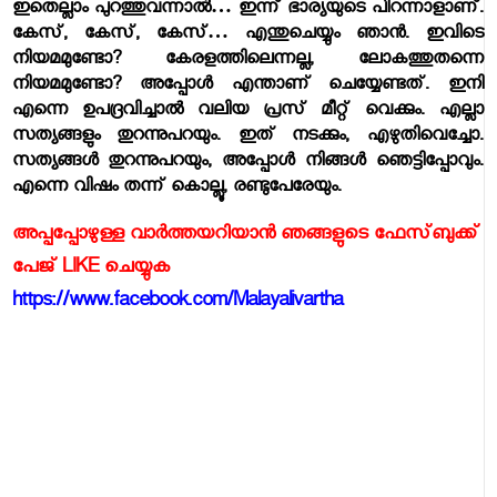
ഇതെല്ലാം പുറത്തുവന്നാല്‍… ഇന്ന് ഭാര്യയുടെ പിറന്നാളാണ്.
കേസ്, കേസ്, കേസ്… എന്തുചെയ്യും ഞാന്‍. ഇവിടെ
നിയമമുണ്ടോ? കേരളത്തിലെന്നല്ല, ലോകത്തുതന്നെ
നിയമമുണ്ടോ? അപ്പോള്‍ എന്താണ് ചെയ്യേണ്ടത്. ഇനി
എന്നെ ഉപദ്രവിച്ചാല്‍ വലിയ പ്രസ് മീറ്റ് വെക്കും. എല്ലാ
സത്യങ്ങളും തുറന്നുപറയും. ഇത് നടക്കും, എഴുതിവെച്ചോ.
സത്യങ്ങള്‍ തുറന്നുപറയും, അപ്പോള്‍ നിങ്ങള്‍ ഞെട്ടിപ്പോവും.
എന്നെ വിഷം തന്ന് കൊല്ലൂ, രണ്ടുപേരേയും.
അപ്പപ്പോഴുള്ള വാര്‍ത്തയറിയാന്‍ ഞങ്ങളുടെ ഫേസ്‌ബുക്ക്‌
പേജ് LIKE ചെയ്യുക
https://www.facebook.com/Malayalivartha