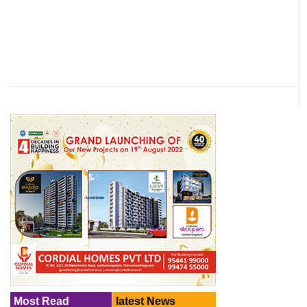
Most Read
latest News