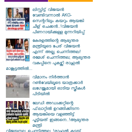
ലിസ്റ്റിട്ട് വിജയൻ
വേണ്ടിവന്നാൽ AKG-
സെന്ററിലും കയറും ആയങ്കി
ചീള് ചെക്കൻ..!വിജയൻ
പിണറായിക്കുള്ള മുന്നറിയിപ്പ്
കേരളത്തിന്റെ ആഭ്യന്തര
മന്ത്രിയുടെ പേര് വിജയൻ
എന്ന് അല്ല, ചെന്നിത്തല!
രമേശ് ചെന്നിത്തല; ആഭ്യന്തര
വകുപ്പിനെ പുകഴ്ത്തി രാഹുൽ
മാങ്കൂട്ടത്തിൽ...
വിമാനം നിര്‍ത്താന്‍
റണ്‍വേയിലൂടെ യാത്രക്കാര്‍
ലഗേജുമായി ഓടിയ സ്ത്രീകള്‍
പിടിയില്‍
ലേഡി അഡ്വക്കറ്റിന്റെ
ഫ്‌ലാറ്റിൽ ഉറങ്ങിക്കിടന്ന
ആയങ്കിയെ വളഞ്ഞിട്ട്
പൂട്ടിയത് ഇങ്ങനെ..!ആഭ്യന്തര
മന്ത്രി
വിജയനല്ല..ചെന്നിത്തല..!രാഹുൽ കട്ടയ്ക്ക്