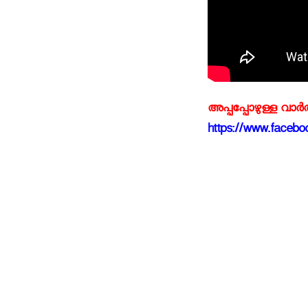
അപ്പപ്പോഴുള്ള വാര
https://www.faceboo