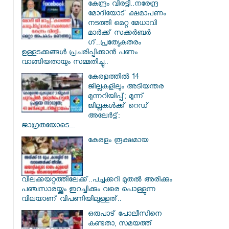
കേന്ദ്രം വിരട്ടി..നരേന്ദ്ര
മോദിയോട് ക്ഷമാപണം
നടത്തി മെറ്റ മേധാവി
മാർക്ക് സക്കർബർ​
ഗ്..പ്രത്യേകതരം
ഉള്ളടക്കങ്ങൾ പ്രചരിപ്പിക്കാൻ പണം
വാങ്ങിയതായും സമ്മതിച്ചു..
കേരളത്തിൽ 14
ജില്ലകളിലും അടിയന്തര
മുന്നറിയിപ്പ്; മൂന്ന്
ജില്ലകൾക്ക് റെഡ്
അലേർട്ട്:
ജാഗ്രതയോടെ...
കേരളം രൂക്ഷമായ
വിലക്കയറ്റത്തിലേക്ക്..പച്ചക്കറി മുതൽ അരിക്കും
പഞ്ചസാരയ്ക്കും ഇറച്ചിക്കും വരെ പൊള്ളുന്ന
വിലയാണ് വിപണിയിലുള്ളത്..
ഒരുപാട് പോലീസിനെ
കണ്ടതാ, സമയത്ത്