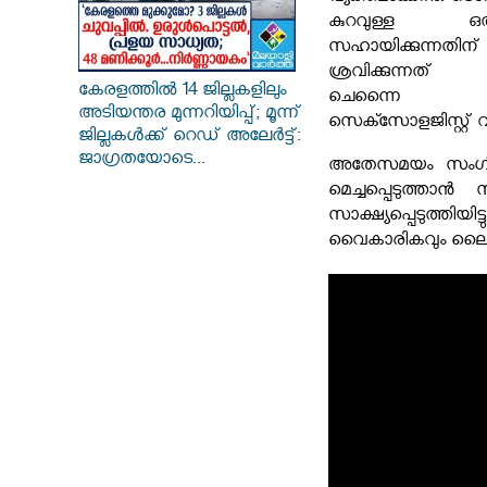
കുറവുള്ള ഒ
സഹായിക്കുന്
ശ്രവിക്കുന്നത്
കേരളത്തിൽ 14 ജില്ലകളിലും
ചെന്നൈ ആസ
അടിയന്തര മുന്നറിയിപ്പ്; മൂന്ന്
സെക്സോളജിസ്റ്റ് വ്യ
ജില്ലകൾക്ക് റെഡ് അലേർട്ട്:
ജാഗ്രതയോടെ...
അതേസമയം സംഗീ
മെച്ചപ്പെടുത്ത
സാക്ഷ്യപ്പെടുത്
വൈകാരികവും ലൈംഗി