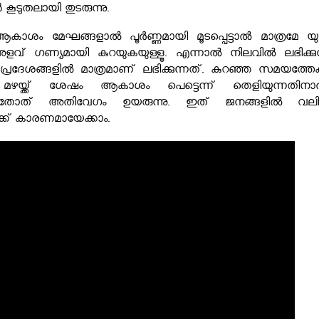
ടുതലായി തുടരുന്നു.
ം മേഘങ്ങളാൽ പൂർണ്ണമായി മൂടപ്പെട്ടാൽ മാത്രമേ യു
ളവ് ഗണ്യമായി കുറയുകയുള്ളൂ. എന്നാൽ നിലവിൽ ലഭിക്കുന
ട പ്രദേശങ്ങളിൽ മാത്രമാണ് ലഭിക്കുന്നത്. കുറഞ്ഞ സമയത്തേക്
ന മഴയ്ക്ക് ശേഷം ആകാശം പെട്ടെന്ന് തെളിയുന്നതിനാ
െ തോത് അതിവേഗം ഉയരുന്നു. ഇത് ജനങ്ങളിൽ വല
ക്ക് കാരണമായേക്കാം.