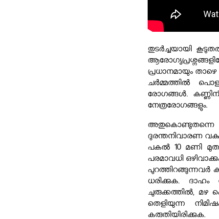
തുടർച്ചയായി കൂട
ആരോഗ്യപ്രശ്നങ്ങ
പ്രധാനമായും താഴെ 
ചർമ്മത്തിൽ പൊള്ള
രോഗങ്ങൾ. കണ്ണിന
നേത്രരോഗങ്ങളും.
അതുകൊണ്ടുതന്നെ 
ദുരന്തനിവാരണ വകുപ്പ്
പകൽ 10 മണി മുതൽ 
പരമാവധി ഒഴിവാക്കു
പുറത്തിറങ്ങുന്നവ
ധരിക്കുക. ദാഹം തോ
ചുരുക്കത്തിൽ, മഴ 
തെളിയുന്ന നിമി
കരുതിയിരിക്കുക.