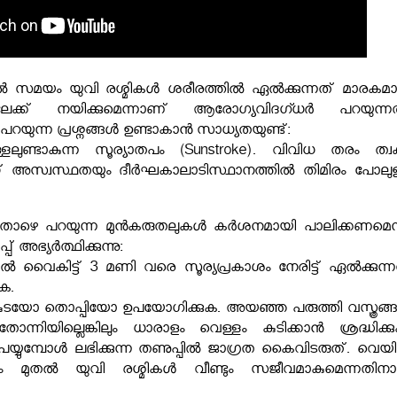
ുതൽ സമയം യുവി രശ്മികൾ ശരീരത്തിൽ ഏൽക്കുന്നത് മാരകമ
ളിലേക്ക് നയിക്കുമെന്നാണ് ആരോഗ്യവിദഗ്ധർ പറയുന്നത
പറയുന്ന പ്രശ്നങ്ങൾ ഉണ്ടാകാൻ സാധ്യതയുണ്ട്:
ലുണ്ടാകുന്ന സൂര്യാതപം (Sunstroke). വിവിധ തരം ത്വക്
് അസ്വസ്ഥതയും ദീർഘകാലാടിസ്ഥാനത്തിൽ തിമിരം പോലുള
താഴെ പറയുന്ന മുൻകരുതലുകൾ കർശനമായി പാലിക്കണമെന്
 അഭ്യർത്ഥിക്കുന്നു:
വൈകിട്ട് 3 മണി വരെ സൂര്യപ്രകാശം നേരിട്ട് ഏൽക്കുന്ന
ക.
ർ കുടയോ തൊപ്പിയോ ഉപയോഗിക്കുക. അയഞ്ഞ പരുത്തി വസ്ത്രങ്
ന്നിയില്ലെങ്കിലും ധാരാളം വെള്ളം കുടിക്കാൻ ശ്രദ്ധിക്കു
പെയ്യുമ്പോൾ ലഭിക്കുന്ന തണുപ്പിൽ ജാഗ്രത കൈവിടരുത്. വെയ
ഷം മുതൽ യുവി രശ്മികൾ വീണ്ടും സജീവമാകുമെന്നതിന