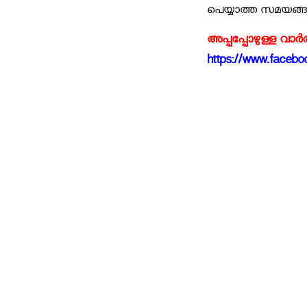
പെയ്യാത്ത സമയങ്ങ
അപ്പപ്പോഴുള്ള വാര
https://www.faceboo