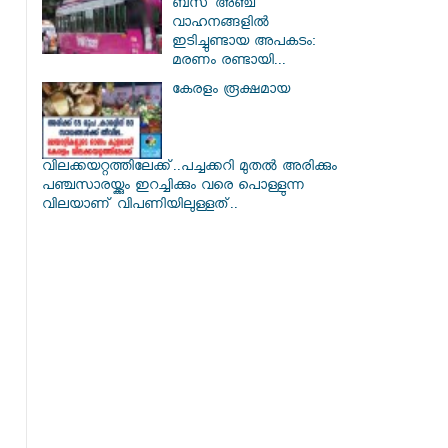
ബസ് അഞ്ച്
വാഹനങ്ങളിൽ
ഇടിച്ചുണ്ടായ അപകടം:
മരണം രണ്ടായി...
കേരളം രൂക്ഷമായ
വിലക്കയറ്റത്തിലേക്ക്..പച്ചക്കറി മുതൽ അരിക്കും
പഞ്ചസാരയ്ക്കും ഇറച്ചിക്കും വരെ പൊള്ളുന്ന
വിലയാണ് വിപണിയിലുള്ളത്..