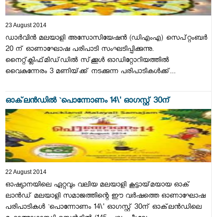
23 August 2014
ഡാര്‍വിന്‍ മലയാളി അസോസിയേഷന്‍ (ഡിഎംഎ) സെപ്‌റ്റംബര്‍
20 ന്‌ ഓണാഘോഷ പരിപാടി സംഘടിപ്പിക്കുന്നു.
നൈറ്റ്‌ക്ലിഫ്‌മിഡ്‌ഡില്‍ സ്‌ക്കൂള്‍ ഓഡിറ്റോറിയത്തില്‍
വൈകുന്നേരം 3 മണിയ്‌ക്ക് നടക്കുന്ന പരിപാടികള്‍ക്ക്‌...
ഓക്‌ലന്‍ഡില്‍ `പൊന്നോണം 14\' ഓഗസ്റ്റ്‌ 30ന്‌
22 August 2014
ഓഷ്യാനയിലെ ഏറ്റവും വലിയ മലയാളി കൂട്ടായ്‌മയായ ഓക്‌
ലാന്‍ഡ്‌ മലയാളി സമാജത്തിന്റെ ഈ വര്‍ഷത്തെ ഓണാഘോഷ
പരിപാടികള്‍ `പൊന്നോണം 14\' ഓഗസ്റ്റ്‌ 30ന്‌ ഓക്‌ലന്‍ഡിലെ