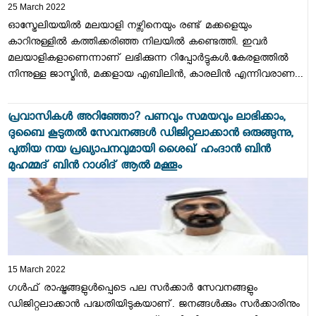
25 March 2022
ഓസ്ട്രേലിയയിൽ മലയാളി നഴ്സിനെയും രണ്ട് മക്കളെയും
കാറിനുള്ളിൽ കത്തിക്കരിഞ്ഞ നിലയിൽ കണ്ടെത്തി. ഇവർ
മലയാളികളാണെന്നാണ് ലഭിക്കുന്ന റിപ്പോർട്ടുകൾ.കേരളത്തിൽ
നിന്നുള്ള ജാസ്മിൻ, മക്കളായ എബിലിൻ, കാരലിൻ എന്നിവരാണ...
പ്രവാസികൾ അറിഞ്ഞോ? പണവും സമയവും ലാഭിക്കാം,
ദുബൈ കൂടുതല്‍ സേവനങ്ങള്‍ ഡിജിറ്റലാക്കാൻ ഒരുങ്ങുന്നു,
പുതിയ നയ പ്രഖ്യാപനവുമായി ശൈഖ് ഹംദാന്‍ ബിന്‍
മുഹമ്മദ് ബിന്‍ റാശിദ് ആല്‍ മക്തൂം
15 March 2022
ഗൾഫ് രാഷ്ട്രങ്ങളുൾപ്പെടെ പല സർക്കാർ സേവനങ്ങളും
ഡിജിറ്റലാക്കാൻ പദ്ധതിയിടുകയാണ്. ജനങ്ങൾക്കും സർക്കാരിനും