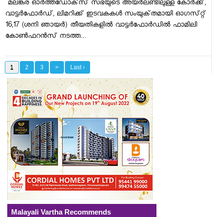
മലങ്കര ഓര്‍ത്തഡോക്‌സ് സഭയുടെ അയര്‍ലണ്ടിലുള്ള കോര്‍ക്ക്‌,
വാട്ടര്‍ഫോര്‍ഡ്‌, ലിമറിക്ക്‌ ഇടവകകള്‍ സംയുക്‌തമായി ഓഗസ്‌റ്റ്
16,17 (ശനി ഞായര്‍) തീയതികളില്‍ വാട്ടര്‍ഫോര്‍ഡില്‍ ഫാമിലി
കോണ്‍ഫറന്‍സ്‌ നടത്ത...
1
2
3
>
Last ›
Malayali Vartha Recommends