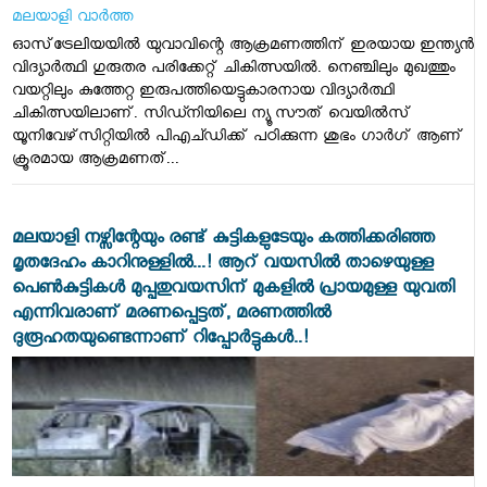
മലയാളി വാര്‍ത്ത
ഓസ്‌ട്രേലിയയില്‍ യുവാവിന്റെ ആക്രമണത്തിന് ഇരയായ ഇന്ത്യന്‍
വിദ്യാര്‍ത്ഥി ഗുരുതര പരിക്കേറ്റ് ചികിത്സയിൽ. നെഞ്ചിലും മുഖത്തും
വയറ്റിലും കുത്തേറ്റ ഇരുപത്തിയെട്ടുകാരനായ വിദ്യാര്‍ത്ഥി
ചികിത്സയിലാണ്. സിഡ്നിയിലെ ന്യൂ സൗത് വെയില്‍സ്
യൂനിവേഴ്‌സിറ്റിയില്‍ പിഎച്ഡിക്ക് പഠിക്കുന്ന ശുഭം ഗാര്‍ഗ് ആണ്
ക്രൂരമായ ആക്രമണത്...
മലയാളി നഴ്സിന്റേയും രണ്ട് കുട്ടികളുടേയും കത്തിക്കരിഞ്ഞ
മൃതദേഹം കാറിനുള്ളിൽ...! ആറ് വയസിൽ താഴെയുള്ള
പെൺകുട്ടികൾ മുപ്പതുവയസിന് മുകളിൽ പ്രായമുള്ള യുവതി
എന്നിവരാണ് മരണപ്പെട്ടത്, മരണത്തിൽ
ദുരൂഹതയുണ്ടെന്നാണ് റിപ്പോർട്ടുകൾ..!