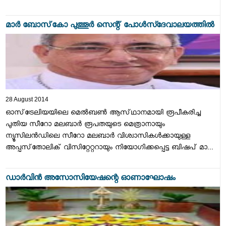
മാര്‍ ബോസ്‌കോ പുത്തൂര്‍ സെന്റ് പോള്‍സ്ദേവാലയത്തില്‍
28 August 2014
ഓസ്‌ട്രേലിയയിലെ മെല്‍ബണ്‍ ആസ്‌ഥാനമായി രൂപീകരിച്ച
പുതിയ സീറോ മലബാര്‍ രൂപതയുടെ മെത്രാനായും
ന്യൂസിലന്‍ഡിലെ സീറോ മലബാര്‍ വിശ്വാസികള്‍ക്കായുള്ള
അപ്പസ്‌തോലിക്‌ വിസിറ്റേറ്ററായും നിയോഗിക്കപ്പെട്ട ബിഷപ്‌ മാ...
ഡാര്‍വിന്‍ അസോസിയേഷന്റെ ഓണാഘോഷം