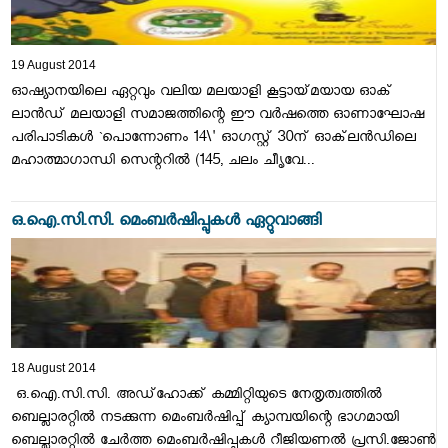
19 August 2014
ഓഷ്യാനയിലെ ഏറ്റവും വലിയ മലയാളി കൂട്ടായ്‌മയായ ഓക്‌
ലാന്‍ഡ്‌ മലയാളി സമാജത്തിന്റെ ഈ വര്‍ഷത്തെ ഓണാഘോഷ
പരിപാടികള്‍ `പൊന്നോണം 14\' ഓഗസ്റ്റ്‌ 30ന്‌ ഓക്‌ലന്‍ഡിലെ
മഹാത്മാഗാന്ധി സെന്ററില്‍ (145, ചലം ചീൃവേ...
ഒ.ഐ.സി.സി. മെംബര്‍ഷിപ്പുകള്‍ ഏറ്റുവാങ്ങി
18 August 2014
ഒ.ഐ.സി.സി. അഡ്‌ഹോക്ക് കമ്മിറ്റിയുടെ നേതൃത്വത്തില്‍
ബെല്ലാരറ്റില്‍ നടക്കുന്ന മെംബര്‍ഷിപ്പ് ക്യാമ്പയിന്റെ ഭാഗമായി
ബെല്ലാരറ്റില്‍ ചേര്‍ത്ത മെംബര്‍ഷിപ്പുകള്‍ റീജിയണല്‍ പ്രസി.ജോണ്‍