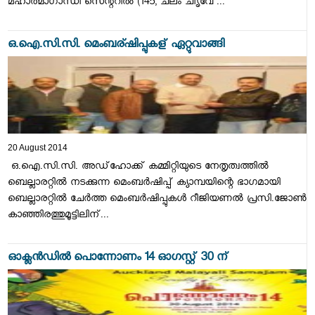
മഹാത്മാഗാന്ധി സെന്ററില്‍ (145, ചലം ചീൃവേ ...
ഒ.ഐ.സി.സി. മെംബര്ഷിപ്പുകള് ഏറ്റുവാങ്ങി
20 August 2014
ഒ.ഐ.സി.സി. അഡ്‌ഹോക്ക് കമ്മിറ്റിയുടെ നേതൃത്വത്തില്‍
ബെല്ലാരറ്റില്‍ നടക്കുന്ന മെംബര്‍ഷിപ്പ് ക്യാമ്പയിന്റെ ഭാഗമായി
ബെല്ലാരറ്റില്‍ ചേര്‍ത്ത മെംബര്‍ഷിപ്പുകള്‍ റീജിയണല്‍ പ്രസി.ജോണ്‍
കാഞ്ഞിരത്തുമൂട്ടിലിന്...
ഓക്ലന്‍ഡില്‍ പൊന്നോണം 14 ഓഗസ്റ്റ്‌ 30 ന്‌