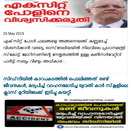
20 May 2019
എക്‌സിറ്റ് പോള്‍ ഫലങ്ങളെ അങ്ങനെയങ്ങ് കണ്ണുമടച്ച്
വിശ്വസിക്കാന്‍ വരട്ടെ, ഓസ്‌ട്രേലിയയില്‍ നിലവിലെ പ്രധാനമന്ത്രി
സ്‌കോട്ട് മോറിസണിന്റെ നേതൃത്വത്തില്‍ ഉള്ള കണ്‍സര്‍വേറ്റിവ്
പാര്‍ട്ടി സഖ്യം വീണ്ടും അധികാര...
സിഡ്‌നിയില്‍ കാറപകടത്തില്‍ പൊലിഞ്ഞത് രണ്ട്
ജീവനുകള്‍, മദ്യപിച്ച് വാഹനമോടിച്ച യുവതി കാര്‍ സ്‌കൂളിലെ
ക്ലാസ് മുറിയിലേക്ക് ഇടിച്ചു കയറ്റി