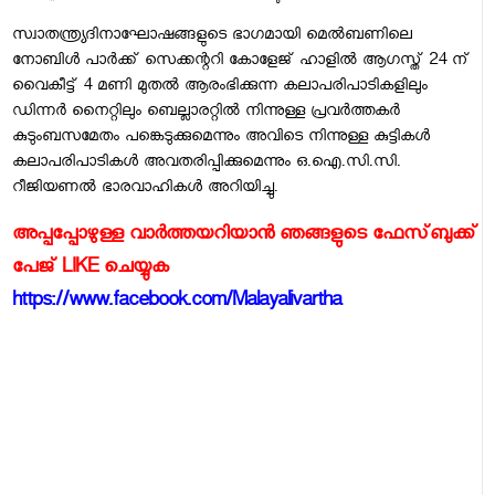
സ്വാതന്ത്ര്യദിനാഘോഷങ്ങളുടെ ഭാഗമായി മെല്‍ബണിലെ
നോബിള്‍ പാര്‍ക്ക് സെക്കന്ററി കോളേജ് ഹാളില്‍ ആഗസ്ത് 24 ന്
വൈകീട്ട് 4 മണി മുതല്‍ ആരംഭിക്കുന്ന കലാപരിപാടികളിലും
ഡിന്നര്‍ നൈറ്റിലും ബെല്ലാരറ്റില്‍ നിന്നുള്ള പ്രവര്‍ത്തകര്‍
കുടുംബസമേതം പങ്കെടുക്കുമെന്നും അവിടെ നിന്നുള്ള കുട്ടികള്‍
കലാപരിപാടികള്‍ അവതരിപ്പിക്കുമെന്നും ഒ.ഐ.സി.സി.
റീജിയണല്‍ ഭാരവാഹികള്‍ അറിയിച്ചു.
അപ്പപ്പോഴുള്ള വാര്‍ത്തയറിയാന്‍ ഞങ്ങളുടെ ഫേസ്‌ബുക്ക്‌
പേജ് LIKE ചെയ്യുക
https://www.facebook.com/Malayalivartha