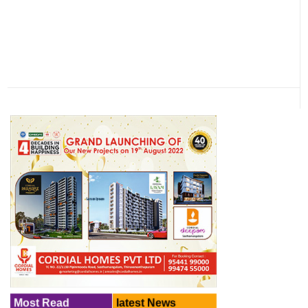
Most Read
latest News