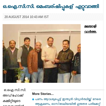
ഒ.ഐ.സി.സി. മെംബര്ഷിപ്പുകള് ഏറ്റുവാങ്ങി
20 AUGUST 2014 10:43 AM IST
മലയാളി
വാര്‍ത്ത.
ഒ.ഐ.സി.സി.
More Stories...
അഡ്‌ഹോക്ക്
പണം ആവശ്യപ്പെട്ട് ഇന്ത്യന്‍ വിദ്യാര്‍ത്ഥിയ്ക്ക് നേരെ
കമ്മിറ്റിയുടെ
ആക്രമണം, ഓസ്‌ട്രേലിയയില്‍ ഗുരുതര പരിക്കേറ്റ്