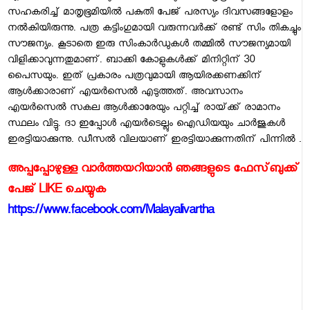
സഹകരിച്ച്‌ മാതൃഭൂമിയില്‍ പകുതി പേജ്‌ പരസ്യം ദിവസങ്ങളോളം
നല്‍കിയിരുന്നു. പത്ര കട്ടിംഗുമായി വരുന്നവര്‍ക്ക്‌ രണ്ട്‌ സിം തികച്ചും
സൗജന്യം. കൂടാതെ ഇരു സിംകാര്‍ഡുകള്‍ തമ്മില്‍ സൗജന്യമായി
വിളിക്കാവുന്നതുമാണ്‌. ബാക്കി കോളുകള്‍ക്ക്‌ മിനിറ്റിന്‌ 30
പൈസയും. ഇത്‌ പ്രകാരം പത്രവുമായി ആയിരക്കണക്കിന്‌
ആള്‍ക്കാരാണ്‌ എയര്‍സെല്‍ എടുത്തത്‌. അവസാനം
എയര്‍സെല്‍ സകല ആള്‍ക്കാരേയും പറ്റിച്ച്‌ രായ്‌ക്ക്‌ രാമാനം
സ്ഥലം വിട്ടു. ദാ ഇപ്പോള്‍ എയര്‍ടെല്ലും ഐഡിയയും ചാര്‍ജുകള്‍
ഇരട്ടിയാക്കുന്നു. ഡീസല്‍ വിലയാണ്‌ ഇരട്ടിയാക്കുന്നതിന്‌ പിന്നില്‍ .
അപ്പപ്പോഴുള്ള വാര്‍ത്തയറിയാന്‍ ഞങ്ങളുടെ ഫേസ്‌ബുക്ക്‌
പേജ് LIKE ചെയ്യുക
https://www.facebook.com/Malayalivartha