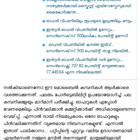
ടെക്നോപാര്‍ക്കിലെ ഹെക്സ്20 ബഹിരാകാശ
ദൗത്യങ്ങള്‍ക്കായി സ്കൈറൂട്ട് എയ്റോസ്പേസുമായി
കൈകോര്‍ക്കുന്നു...
ഓഹരി വിപണിയിലും രൂപയുടെ മൂല്യത്തിലും നേട്ടം...
ഇന്ത്യന്‍ ഓഹരി വിപണിയില്‍ മുന്നേറ്റം...
സെന്‍സെക്‌സ് 500ലധികം പോയിന്റ് മുന്നേറി
ഓഹരി വിപണിയില്‍ കനത്ത ഇടിവ്...
സെന്‍സെക്‌സ് 500 പോയിന്റ് താഴ്ന്ന നിലയിൽ...
ഇന്ത്യൻ ഓഹരി വിപണിയിൽ വൻ മുന്നേറ്റം...
സെൻസെക്സ് 707.82 പോയിന്റ് നേട്ടത്തോടെ
77,449.64 എന്ന നിരക്കിലെത്തി
നല്‍കിയാണെന്നോ ഈ മൊബൈല്‍ കമ്പനികള്‍ ആള്‍ക്കാരെ
വശത്താക്കുന്നത്‌. പലരും പോര്‍ട്ടെബിലിറ്റി ഉപയോയോഗിച്ച്‌ പല
കമ്പനികളേയും മാറിമാറി പരീക്ഷിച്ചു. ഓഫറുകള്‍ എപ്പോള്‍
വേണമെങ്കിലും പിന്‍വലിക്കാന്‍ കമ്മറ്റിക്കാര്‍ക്ക്‌ അധികാരമുണ്ടെന്നാ
വെയ്‌പ്പ്‌. എന്നാല്‍ ട്രായി നിയമപ്രകാരം ഒരോ ഓഫറുകളും
പിന്‍വലിക്കുന്നതിന്‌ വ്യക്തമായ നിബന്ധനകളുണ്ട്‌. എന്നാല്‍
ഇതാര്‌ പാലിക്കാനാ... പറ്റിപ്പിന്റെ ഏറ്റവും വലിയ ഉദാഗരണമായി
എയര്‍സെല്‍ നമ്മുടെ മുമ്പില്‍ തന്നെയുണ്ട്‌. മാതൃഭൂമിയുമായി