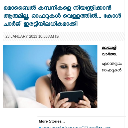
മൊബൈല്‍ കമ്പനികളെ നിയന്ത്രിക്കാന്‍
ആരുമില്ല, ഓഫറുകള്‍ വെള്ളത്തില്‍... കോള്‍
ചാര്‍ജ്‌ ഇരട്ടിയിലധികമാക്കി
23 JANUARY 2013 10:53 AM IST
മലയാളി
വാര്‍ത്ത.
എന്തെല്ലാം
ഓഫറുകള്‍
More Stories...