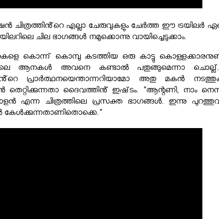
ഷൻ ചിത്രത്തിൻ്റെ എല്ലാ ചേരുവുകളും ചേർത്ത ഈ ട്രയിലർ ഏ
റിലെ ചില ഭാഗങ്ങൾ നമുക്കൊന്നു വായിച്ചെടുക്കാം.
നകളെ കൊന്ന് കൊമ്പു കടത്തിയ ഒരു കാട്ടു കൊള്ളക്കാരനുണ്ട
ടിലെ ആനകൾ അവനെ കണ്ടാൽ പതുങ്ങുമെന്നാ ചൊല്ല്...
പ്പൻ്റെ പ്രാർത്ഥനയെന്താന്നറിയാമോ അതു മകൻ നടത്തു
ൻ തെറ്റിക്കുന്നതാ ദൈവത്തിൻ് ഇഷ്‌ടം. "ആന്റണി, നാം നെനച
്ടാളൻ എന്ന ചിത്രത്തിലെ പ്രസക്ത ഭാഗങ്ങൾ. ഇന്നു പുറത്തുവിട
ൽ കേൾക്കുന്നതാണിതൊക്കെ."