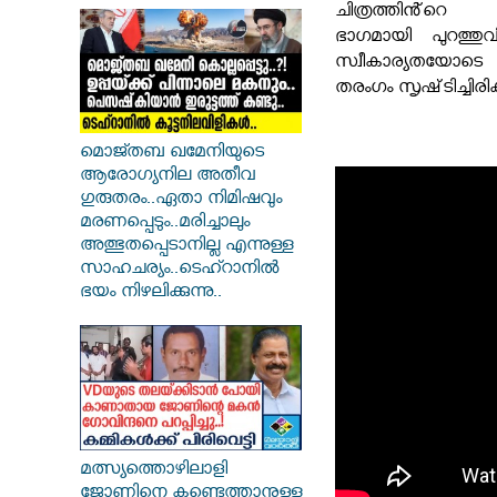
ചിത്രത്തിൻ്റ
ഭാഗമായി പുറത്തുവ
സ്വീകാര്യതയോടെ
തരംഗം സൃഷ്‌ടിച്ചിരിക്ക
മൊജ്തബ ഖമേനിയുടെ
ആരോഗ്യനില അതീവ
ഗുരുതരം..ഏതാ നിമിഷവും
മരണപ്പെടും..മരിച്ചാലും
അത്ഭുതപ്പെടാനില്ല എന്നുള്ള
സാഹചര്യം..ടെഹ്റാനിൽ
ഭയം നിഴലിക്കുന്നു..
മത്സ്യത്തൊഴിലാളി
ജോണിനെ കണ്ടെത്താനുള്ള