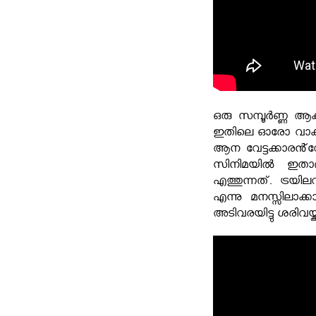
ഒരു സമ്പൂർണ്ണ ആക
ഇതിലെ ഓരോ വാക്കും 
ആന വേട്ടക്കാരൻ്
സിനിമയിൽ ഇതാദ
എത്തുന്നത്. ട്രയ
എന്നു മനസ്സിലാക്
അടിവരയിട്ടു ശരിവയ്ക്കു