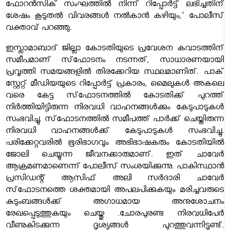
ഫോറന്‍സിക് സംഘത്തില്‍ നിന്ന് റിപ്പോര്‍ട്ട് ലഭിച്ചതിന്
ശേഷം കൂടുതല്‍ വിവരങ്ങള്‍ നല്‍കാന്‍ കഴിയും,' പോലീസ്
വക്താവ് പറഞ്ഞു.
ഇസ്ലാമാബാദ് ജില്ലാ കോടതിയുടെ പ്രവേശന കവാടത്തിന്
സമീപമാണ് സ്‌ഫോടനം നടന്നത്, സാധാരണയായി
പ്രവൃത്തി സമയങ്ങളില്‍ തിരക്കേറിയ സ്ഥലമാണിത്. പാക്
സ്റ്റേറ്റ് മീഡിയയുടെ റിപ്പോര്‍ട്ട് പ്രകാരം, മൈലുകള്‍ അകലെ
വരെ കേട്ട സ്‌ഫോടനത്തില്‍ കോടതിക്ക് പുറത്ത്
നിര്‍ത്തിയിട്ടിരുന്ന നിരവധി വാഹനങ്ങള്‍ക്കും കേടുപാടുകള്‍
സംഭവിച്ചു. സ്‌ഫോടനത്തില്‍ സമീപത്ത് പാര്‍ക്ക് ചെയ്തിരുന്ന
നിരവധി വാഹനങ്ങള്‍ക്ക് കേടുപാടുകള്‍ സംഭവിച്ചു.
പരിക്കേറ്റവരില്‍ ഭൂരിഭാഗവും അഭിഭാഷകരും കോടതിയില്‍
ജോലി ചെയ്യുന്ന ജീവനക്കാരുമാണ്. ഇത് ചാവേര്‍
ആക്രമണമാണെന്ന് പോലീസ് സംശയിക്കുന്നു. പാകിസ്ഥാന്‍
പ്രസിഡന്റ് ആസിഫ് അലി സര്‍ദാരി ചാവേര്‍
സ്‌ഫോടനത്തെ ശക്തമായി അപലപിക്കുകയും മരിച്ചവരുടെ
കുടുംബങ്ങള്‍ക്ക് അഗാധമായ അനുശോചനം
രേഖപ്പെടുത്തുകയും ചെയ്തു .ചോരപുരണ്ട നിരവധിപേര്‍
വീണുകിടക്കുന്ന ദൃശ്യങ്ങള്‍ പുറത്തുവന്നിട്ടുണ്ട്.