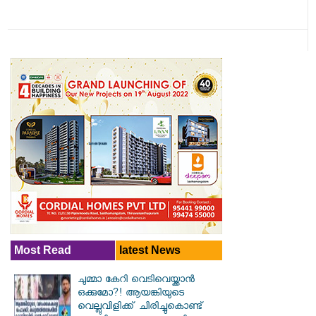
Most Read
latest News
ചുമ്മാ കേറി വെടിവെയ്ക്കാൻ
ഒക്കുമോ?! ആയങ്കിയുടെ
വെല്ലുവിളിക്ക് ചിരിച്ചുകൊണ്ട്