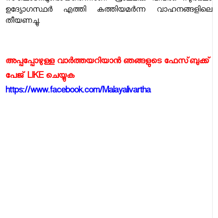
ഉദ്യോഗസ്ഥര്‍ എത്തി കത്തിയമര്‍ന്ന വാഹനങ്ങളിലെ
തീയണച്ചു.
അപ്പപ്പോഴുള്ള വാര്‍ത്തയറിയാന്‍ ഞങ്ങളുടെ ഫേസ്‌ബുക്ക്‌
പേജ് LIKE ചെയ്യുക
https://www.facebook.com/Malayalivartha