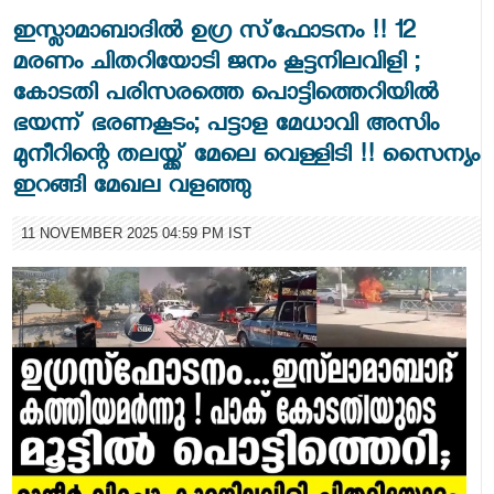
ഇസ്ലാമാബാദില്‍ ഉഗ്ര സ്‌ഫോടനം !! 12
മരണം ചിതറിയോടി ജനം കൂട്ടനിലവിളി ;
കോടതി പരിസരത്തെ പൊട്ടിത്തെറിയില്‍
ഭയന്ന് ഭരണകൂടം; പട്ടാള മേധാവി അസിം
മുനീറിന്റെ തലയ്ക്ക് മേലെ വെള്ളിടി !! സൈന്യം
ഇറങ്ങി മേഖല വളഞ്ഞു
11 NOVEMBER 2025 04:59 PM IST