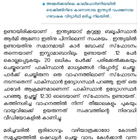
അമേരിക്കയിലെ കാലിഫോർണിയയിൽ
ട്രെക്കിങ്ങിനിടെ കാണാതായ ഇന്ത്യൻ വംശജനായ
ഗവേഷക വിദ്യാർഥി മരിച്ച നിലയിൽ...
ഉണ്ടായിരിക്കയാണ് . ഇന്ത്യയോട് കൂറുള്ള ബലൂചിസ്ഥാന്‍
ആര്‍മി ആണോ ഇതിനു പിന്നിലെന്ന് സംശയം . ഇന്ത്യയില്‍
ഉണ്ടായതിനു സമാനമായി കാര്‍ ബോംബ് സ്‌ഫോടനം
തന്നെയാണ് ഇസ്ലാമാബാദിലും ഉണ്ടായത് .12 പേര്‍
കൊല്ലപ്പെടുകയും 20 ലധികം പേര്‍ക്ക് പരിക്കേല്‍ക്കുകയും
ചെയ്തുവെന്ന് പാകിസ്ഥാന്‍ മാധ്യമങ്ങള്‍ റിപ്പോര്‍ട്ട് ചെയ്തു.
പാര്‍ക്ക് ചെയ്തിരുന്ന ഒരു വാഹനത്തിലാണ് സ്‌ഫോടനം
നടന്നതെന്ന് പാകിസ്ഥാന്‍ ഉദ്യോഗസ്ഥര്‍ പറഞ്ഞു. ഇത് ഒരു
ചാവേര്‍ ആക്രമണമാണെന്ന് പാകിസ്ഥാന്‍ ഉദ്യോഗസ്ഥര്‍
പറഞ്ഞു. ഉച്ചയ്ക്ക് 12.30 ഓടെയാണ് സ്‌ഫോടനം ഉണ്ടായത്.
കത്തിനശിച്ച വാഹനത്തില്‍ നിന്ന് തീജ്വാലകളും പുകയും
വായുവിലേക്ക് ഉയരുന്നത് സംഭവത്തിന്റെ നിരവധി
വീഡിയോകളില്‍ കാണിച്ചു.
മരിച്ചവരില്‍ ഭൂരിഭാഗവും വഴിയാത്രക്കാരോ കോടതി
സമുച്ചയത്തില്‍ ഷെഡ്യൂള്‍ ചെയ്ത വാദം കേള്‍ക്കാന്‍ വന്ന