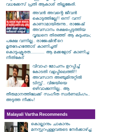
വധക്കേസ് പ്രതി ആകാശ് തില്ലങ്കേരി.
അവൻ അവന്റെ ജീവൻ
കൊടുത്തില്ലേ!! ഒന്ന് വന്ന്
കാണാമായിരുന്നു.. രാജേഷ്
അവസാനം രക്ഷപ്പെടുത്തിയ
വൃദ്ധനെ തിരഞ്ഞ് ആ കുടുംബം;
പക്ഷേ വന്നില്ല.. രാജേഷിൻ്റെ
മൃതദേഹത്തോട് കാണിച്ചത്
കൊടുംക്രൂരത............ ആ മക്കളോട് കാണിച്ച
നീതികേട്
വിവാഹ മോചനം ഉറപ്പിച്ച്
കോടതി വളപ്പിലെത്തി!!
അവസാന അഞ്ചുമിനുറ്റിൽ
ട്വിസ്റ്റ്.. വിജയിയെ
ഒഴിവാക്കുന്നില്ല.. ആ
തീരുമാനത്തിലേക്ക് സംഗീത സ്വർണലിംഗം..
അടുത്ത നീക്കം!
Malayali Vartha Recommends
കൊല്ലാനും ചാകാനും
മനസ്സുറപ്പുള്ളവരുടെ നേർക്കാഴ്ച്ച;