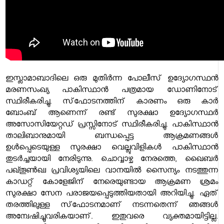
ഇസ്ലാമാബാദിലെ ഒരു മുതിര്‍ന്ന പോലീസ് ഉദ്യോഗസ്ഥന്‍
മരണസംഖ്യ പാകിസ്ഥാന്‍ പത്രമായ ഡോണിനോട്
സ്ഥിരീകരിച്ചു. സ്‌ഫോടനത്തിന് കാരണം ഒരു കാര്‍
ബോംബ് ആണെന്ന് രണ്ട് സുരക്ഷാ ഉദ്യോഗസ്ഥര്‍
അസോസിയേറ്റഡ് പ്രസ്സിനോട് സ്ഥിരീകരിച്ചു. പാകിസ്ഥാന്‍
താലിബാനുമായി ബന്ധപ്പെട്ട ആക്രമണങ്ങള്‍
ഉള്‍പ്പെടെയുള്ള സുരക്ഷാ വെല്ലുവിളികള്‍ പാകിസ്ഥാന്‍
തുടര്‍ച്ചയായി നേരിടുന്നു. ചൊവ്വാഴ്ച നേരത്തെ, ഖൈബര്‍
പഖ്തൂണ്‍ഖ്വ പ്രവിശ്യയിലെ വാനയില്‍ സൈന്യം നടത്തുന്ന
കാഡറ്റ് കോളേജിന് നേരെയുണ്ടായ ആക്രമണ ശ്രമം
സുരക്ഷാ സേന പരാജയപ്പെടുത്തിയതായി അറിയിച്ചു. ഏത്
തരത്തിലുള്ള സ്‌ഫോടനമാണ് നടന്നതെന്ന് ഞങ്ങള്‍
അന്വേഷിച്ചുവരികയാണ്. ഇതുവരെ വ്യക്തമായിട്ടില്ല.