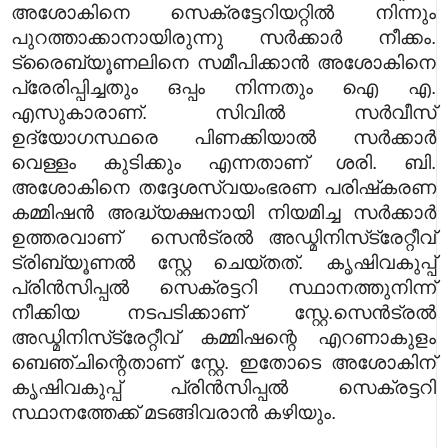
അശോകിനെ സെക്രട്ടേറിയറ്റിൽ നിന്നും
പുറത്താക്കാനായിരുന്നു സർക്കാർ നീക്കം.
ട്രൈബ്യൂണലിനെ സമീപിക്കാൻ അശോകിനെ
പ്രേരിപ്പിച്ചതും ഒപ്പം നിന്നതും ഐ എ.
എസുകാരാണ്. സിവിൽ സർവീസ്
ഉദ്യോഗസ്ഥരെ പിണക്കിയാൽ സർക്കാർ
വെള്ളം കുടിക്കും എന്നതാണ് ശരി.
ബി.
അശോകിനെ തദ്ദേശസ്വയംഭരണ പരിഷ്‌കരണ
കമ്മിഷൻ അദ്ധ്യക്ഷനായി നിയമിച്ച സർക്കാർ
ഉത്തരവാണ് സെൻട്രൽ അഡ്മിനിസ്‌ട്രേറ്റീവ്
ട്രിബ്യൂണൽ സ്റ്റേ ചെയ്തത്. കൃഷിവകുപ്പ്
പ്രിൻസിപ്പൽ സെക്രട്ടറി സ്ഥാനത്തുനിന്ന്
നീക്കിയ നടപടിക്കാണ് സ്റ്റേ.
സെൻട്രൽ
അഡ്മിനിസ്‌ട്രേറ്റീവ് കമ്മിഷന്റെ എറണാകുളം
ബെഞ്ചിന്റെതാണ് സ്റ്റേ. ഇതോടെ അശോകിന്
കൃഷിവകുപ്പ് പ്രിൻസിപ്പൽ സെക്രട്ടറി
സ്ഥാനത്തേക്ക് മടങ്ങിവരാൻ കഴിയും.