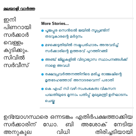
മലയാളി വാര്‍ത്ത
ഇനി
More Stories...
പിണറായി
പൂജപ്പുര സെന്‍ട്രല്‍ ജയില്‍ സൂപ്രണ്ടിന്
സർക്കാർ
തടവുകാരന്റെ മര്‍ദ്ദനം
വെള്ളം
മഴക്കെടുതിയില്‍ നഷ്ടപരിഹാരം അനുവദിച്ച്
കുടിക്കും.
സര്‍ക്കാരിന്റെ ഉത്തരവ് പുറത്തിറങ്ങി
സിവിൽ
അഞ്ച് ജില്ലകളില്‍ വിദ്യാഭ്യാസ സ്ഥാപനങ്ങള്‍ക്ക്
സർവീസ്
നാളെ അവധി
രക്ഷാപ്രവര്‍ത്തനത്തിനിടെ മരിച്ച രാജേഷിന്റെ
മൃതദേഹത്തോട് അനാദരവെന്ന് പരാതി
കെ എഫ് സി വഴി സംരംഭകത്വ വികസന
പദ്ധതിയുടെ മൂന്നാം പതിപ്പ് മുഖ്യമന്ത്രി ഉദ്ഘാടനം
ചെയ്തു
ഉദ്യോഗസ്ഥരെ ഒന്നടങ്കം എതിർപക്ഷത്താക്കിയ
സർക്കാരിന് ഡോ. ബി അശോക് നേടിയ
അനുകൂല വിധി തിരിച്ചടിയായി