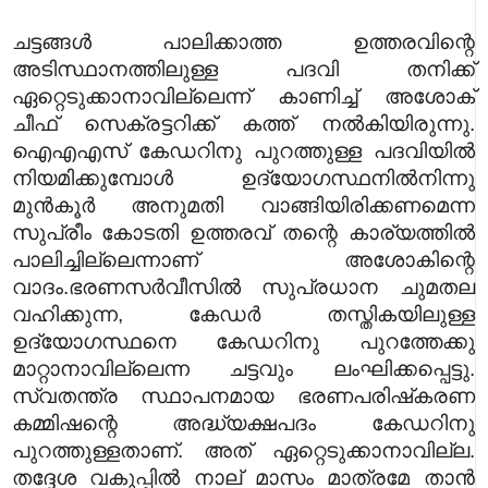
ചട്ടങ്ങൾ പാലിക്കാത്ത ഉത്തരവിന്റെ
അടിസ്ഥാനത്തിലുള്ള പദവി തനിക്ക്
ഏറ്റെടുക്കാനാവില്ലെന്ന് കാണിച്ച് അശോക്
ചീഫ് സെക്രട്ടറിക്ക് കത്ത് നൽകിയിരുന്നു.
ഐഎഎസ് കേഡറിനു പുറത്തുള്ള പദവിയിൽ
നിയമിക്കുമ്പോൾ ഉദ്യോഗസ്ഥനിൽനിന്നു
മുൻകൂർ അനുമതി വാങ്ങിയിരിക്കണമെന്ന
സുപ്രീം കോടതി ഉത്തരവ് തന്റെ കാര്യത്തിൽ
പാലിച്ചില്ലെന്നാണ് അശോകിന്റെ
വാദം.
ഭരണസർവീസിൽ സുപ്രധാന ചുമതല
വഹിക്കുന്ന, കേഡർ തസ്തികയിലുള്ള
ഉദ്യോഗസ്ഥനെ കേഡറിനു പുറത്തേക്കു
മാറ്റാനാവില്ലെന്ന ചട്ടവും ലംഘിക്കപ്പെട്ടു.
സ്വതന്ത്ര സ്ഥാപനമായ ഭരണപരിഷ്‌കരണ
കമ്മിഷന്റെ അദ്ധ്യക്ഷപദം കേഡറിനു
പുറത്തുള്ളതാണ്. അത് ഏറ്റെടുക്കാനാവില്ല.
തദ്ദേശ വകുപ്പിൽ നാല് മാസം മാത്രമേ താൻ