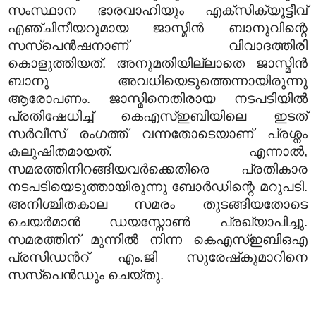
സംസ്ഥാന ഭാരവാഹിയും എക്സിക്യൂട്ടീവ്
എഞ്ചിനീയറുമായ ജാസ്മിന്‍ ബാനുവിന്റെ
സസ്പെന്‍ഷനാണ് വിവാദത്തിരി
കൊളുത്തിയത്. അനുമതിയില്ലാതെ ജാസ്മിന്‍
ബാനു അവധിയെടുത്തെന്നായിരുന്നു
ആരോപണം. ജാസ്മിനെതിരായ നടപടിയില്‍
പ്രതിഷേധിച്ച് കെഎസ്ഇബിയിലെ ഇടത്
സര്‍വീസ് രംഗത്ത് വന്നതോടെയാണ് പ്രശ്നം
കലുഷിതമായത്. എന്നാല്‍,
സമരത്തിനിറങ്ങിയവര്‍ക്കെതിരെ പ്രതികാര
നടപടിയെടുത്തായിരുന്നു ബോര്‍ഡിന്റെ മറുപടി.
അനിശ്ചിതകാല സമരം തുടങ്ങിയതോടെ
ചെയര്‍മാന്‍ ഡയസ്നോണ്‍ പ്രഖ്യാപിച്ചു.
സമരത്തിന് മുന്നില്‍ നിന്ന കെഎസ്ഇബിഒഎ
പ്രസിഡന്‍റ് എം.ജി സുരേഷ്‍കുമാറിനെ
സസ്പെന്‍ഡും ചെയ്തു.