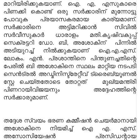
മാറിയിരിക്കുകയാണ്. ഐ. എ, എസുകാരെ
പിണക്കി കൊണ്ട് ഒരു സർക്കാരിന് മുന്നോട്ടു
പോവുക പ്രയാസകരമായ കാര്യമാണ്.
സർക്കാരിനെ അട്ടിമറിക്കാൻ സിവിൽ
സർവീസുകാർ ധാരാളം മതി.
കൃഷിവകുപ്പ്
സെക്രട്ടറി ഡോ. ബി, അശോകിന് പിന്നിൽ
അടിയുറച്ച് നിൽക്കുകയാണ് ഐ.എ.എസ്.
ലോകം. എൻ. പ്രശാന്തിനെ പിന്തുണച്ചതിന്റെ
പേരിൽ ബി അശോകിനെ സ്ഥലം മാറ്റിയ നടപടി
സെൻട്രൽ അഡ്മിനിസ്ട്രേറ്റീവ് ട്രൈബ്യൂണൽ
സ്റ്റേ ചെയ്തതോടെ തോറ്റത് മുഖ്യമന്ത്രി
പിണറായിവിജയനും അദ്ദേഹത്തിന്റെ
സർക്കാരുമാണ്.
തദ്ദേശ സ്വയം ഭരണ കമ്മീഷൻ ചെയർമാനായി
അശോകിനെ നിയമിച്ച് ഐ എ. എസ്.
അസോസിയേഷൻ പ്രസിഡന്റായ