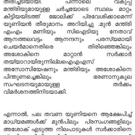
തിരിച്ചടിയായി. പിന്നാലെ വകുപ്പ്
മന്ത്രിയുമായുള്ള ചര്‍ച്ചയോടെ സ്ഥലം മാറ്റം
കിട്ടിയയിടത്ത് ജോലിക്ക് പ്രവേശിക്കാമെന്ന്
യൂണിയന്‍ തീരുമാനം അറിയിച്ചു .
മുന്‍ മന്ത്രി
എംഎം മണിയും സിഐടിയു നേതാവ്
ആനത്തലവട്ടം ആനന്ദനും പരസ്യമായി
ചെയര്‍മാനെതിരെ തിരിഞ്ഞെങ്കിലും
അശോകിനെ മാറ്റാന്‍ സര്‍ക്കാര്‍
തയ്യാറായിരുന്നില്ല
ഐഎഎസ്
അസോസിയേഷനും മന്ത്രിയും അശോകിനെ
പിന്തുണച്ചെങ്കിലും ഭരണാനുകൂല
സംഘടനയുമായുള്ള തര്‍ക്കം
വിമര്‍ശനത്തിനിടയാക്കി.
എന്നാല്‍, പല തവണ യൂണിയനെ ആക്ഷേപിച്ച്
മാധ്യമങ്ങള്‍ക്ക് മുന്‍പിലും പ്രസംഗങ്ങളിലും
അശോക് എടുത്ത നിലപാടുകള്‍ സര്‍ക്കാരിനെ