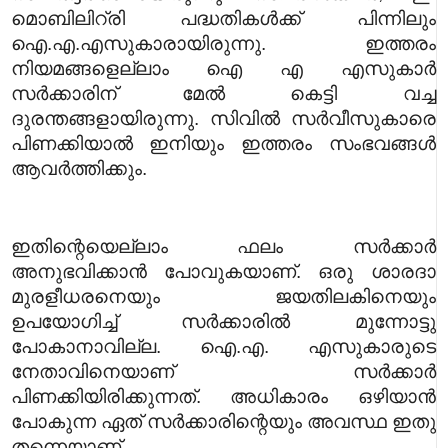
മൊബിലിറ്രി പദ്ധതികൾക്ക് പിന്നിലും
ഐ.എ.എസുകാരായിരുന്നു. ഇത്തരം
നിയമങ്ങളെല്ലാം ഐ എ എസുകാർ
സർക്കാരിന് മേൽ കെട്ടി വച്ച
ദുരന്തങ്ങളായിരുന്നു. സിവിൽ സർവീസുകാരെ
പിണക്കിയാൽ ഇനിയും ഇത്തരം സംഭവങ്ങൾ
ആവർത്തിക്കും.
ഇതിന്റെയെല്ലാം ഫലം സർക്കാർ
അനുഭവിക്കാൻ പോവുകയാണ്. ഒരു ശാരദാ
മുരളീധരനെയും ജയതിലകിനെയും
ഉപയോഗിച്ച് സർക്കാരിൽ മുന്നോട്ടു
പോകാനാവില്ല. ഐ.എ. എസുകാരുടെ
നേതാവിനെയാണ് സർക്കാർ
പിണക്കിയിരിക്കുന്നത്. അധികാരം ഒഴിയാൻ
പോകുന്ന ഏത് സർക്കാരിന്റെയും അവസ്ഥ ഇതു
തന്നെയാണ്.