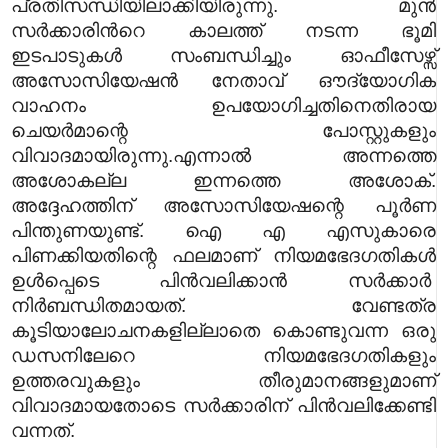
പ്രതിസന്ധിയിലാക്കിയിരുന്നു. മുന്‍
സര്‍ക്കാരിന്‍റെ കാലത്ത് നടന്ന ഭൂമി
ഇടപാടുകള്‍ സംബന്ധിച്ചും ഓഫീസേഴ്സ്
അസോസിയേഷന്‍ നേതാവ് ഔദ്യോഗിക
വാഹനം ഉപയോഗിച്ചതിനെതിരായ
ചെയര്‍മാന്റെ പോസ്റ്റുകളും
വിവാദമായിരുന്നു.
എന്നാൽ അന്നത്തെ
അശോകല്ല ഇന്നത്തെ അശോക്.
അദ്ദേഹത്തിന് അസോസിയേഷന്റെ പൂർണ
പിന്തുണയുണ്ട്.
ഐ എ എസുകാരെ
പിണക്കിയതിന്റെ ഫലമാണ് നിയമഭേദഗതികൾ
ഉൾപ്പെടെ പിൻവലിക്കാൻ സർക്കാർ
നിർബന്ധിതമായത്. വേണ്ടത്ര
കൂടിയാലോചനകളില്ലാതെ കൊണ്ടുവന്ന ഒരു
ഡസനിലേറെ നിയമഭേദഗതികളും
ഉത്തരവുകളും തീരുമാനങ്ങളുമാണ്
വിവാദമായതോടെ സർക്കാരിന് പിൻവലിക്കേണ്ടി
വന്നത്.