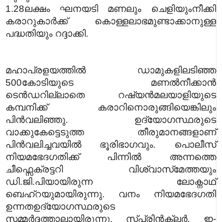
1.28ലക്ഷം ഘനയടി മണലും ചെളിയുംനീക്കി
കരാറുകാർക്ക് കൊള്ളലാഭമുണ്ടാക്കാനുള്ള
പദ്ധതിയും റദ്ദാക്കി.
മഹാപ്രളയത്തിൽ ഡാമുകളിലടിഞ്ഞ
500കോടിയുടെ മണൽനീക്കാൻ
ടെൻഡറില്ലാതെ റഷ്യൻമലയാളിയുടെ
കമ്പനിക്ക് കരാറിനൊരുങ്ങിയെങ്കിലും
പിൻവലിഞ്ഞു. ഉദ്യോഗസ്ഥരുടെ
വാക്കുകേട്ടെടുത്ത തീരുമാനങ്ങളാണ്
പിൻവലിച്ചവയിൽ ഭൂരിഭാഗവും. പൊലീസ്
നിയമഭേദഗതിക്ക് പിന്നിൽ അന്നത്തെ
ചീഫ്സെക്രട്ടറി വിശ്വാസ്‌മേത്തയും
ഡി.ജി.പിയായിരുന്ന ലോക്നാഥ്
ബെഹ്റയുമായിരുന്നു. വനം നിയമഭേദഗതി
ഉന്നതഉദ്യോഗസ്ഥരുടെ
സമ്മർദ്ദത്താലായിരുന്നു. സ്പ്രിൻക്ലർ, ഇ-