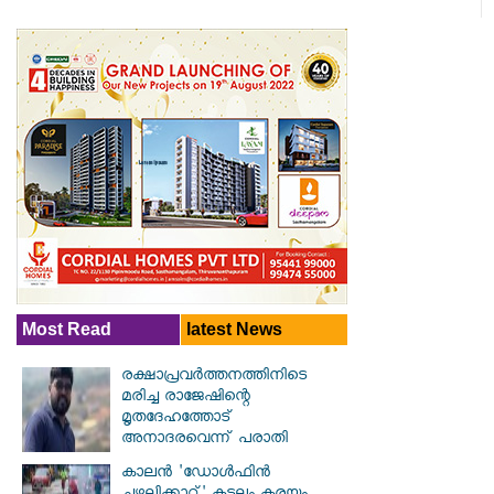
Most Read
latest News
രക്ഷാപ്രവര്‍ത്തനത്തിനിടെ
മരിച്ച രാജേഷിന്റെ
മൃതദേഹത്തോട്
അനാദരവെന്ന് പരാതി
കാലൻ 'ഡോൾഫിൻ