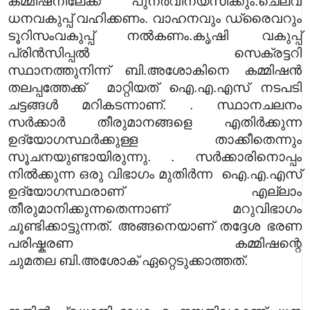
കമ്മിഷനിലേക്ക് പുനർവിന്യസിക്കും.ചെലവ്
ധനവകുപ്പ് വഹിക്കണം. വാഹനവും ഡ്രൈവറും
ടൂറിസംവകുപ്പ് നൽകണം.
കൃഷി വകുപ്പ്
പ്രിൻസിപ്പൽ സെക്രട്ടറി
സ്ഥാനത്തുനിന്ന് ബി.അശോകിനെ കമ്മിഷൻ
തലപ്പത്തേക്ക് മാറ്റിയത് ഐ.എ.എസ് നടപടി
ചട്ടങ്ങൾ മറികടന്നാണ്. . സ്ഥാനചലനം
സർക്കാർ തീരുമാനങ്ങളെ എതിർക്കുന്ന
ഉദ്യോഗസ്ഥർക്കുള്ള താക്കീതെന്നും
സൂചനയുണ്ടായിരുന്നു. . സർക്കാരിനൊപ്പം
നിൽക്കുന്ന ഒരു വിഭാഗം മുതിർന്ന ഐ.എ.എസ്
ഉദ്യോഗസ്ഥരാണ് എല്ലാം
തീരുമാനിക്കുന്നതെന്നാണ് മറുവിഭാഗം
ചൂണ്ടിക്കാട്ടുന്നത്. അങ്ങനെയാണ് തദ്ദേശ ഭരണ
പരിഷ്കരണ കമ്മിഷന്റെ
ചുമതല ബി.അശോക് ഏറ്റെടുക്കാത്തത്.