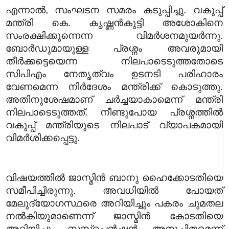
എന്നാല്‍, സംഘടന സമരം കടുപ്പിച്ചു. വകുപ്പ്
മന്ത്രി കെ. കൃഷ്ണന്‍കുട്ടി അശോകിനെ
സംരക്ഷിക്കുന്നെന്ന വിമര്‍ശനമുയര്‍ന്നു.
ബോര്‍ഡുമായുള്ള പ്രശ്നം അവരുമായി
തീര്‍ക്കട്ടെയെന്ന നിലപാടെടുത്തതോടെ
സിപിഎം നേതൃത്വം ഉടനടി പരിഹാരം
വേണമെന്ന നിര്‍ദേശം മന്ത്രിക്ക് കൊടുത്തു.
അതിനുശേഷമാണ് ചര്‍ച്ചയാകാമെന്ന് മന്ത്രി
നിലപാടെടുത്തത്. നീണ്ടുപോയ പ്രശ്നത്തില്‍
വകുപ്പ് മന്ത്രിയുടെ നിലപാട് വ്യാപകമായി
വിമര്‍ശിക്കപ്പെട്ടു.
വിഷയത്തില്‍ ജാസ്മിന്‍ ബാനു ഹൈക്കോടതിയെ
സമീപിച്ചിരുന്നു. അവധിയില്‍ പോയത്
മേലുദ്യോഗസ്ഥരെ അറിയിച്ചും പകരം ചുമതല
നല്‍കിയുമാണെന്ന് ജാസ്മിന്‍ കോടതിയെ
അറിയിച്ചു. സസ്പെന്‍ഷന്‍ അനുചിതമെന്ന്