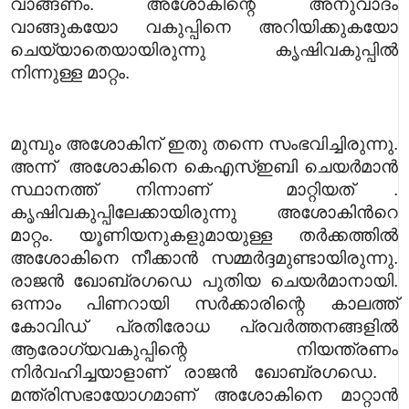
വാങ്ങണം. അശോകിന്റെ അനുവാദം
വാങ്ങുകയോ വകുപ്പിനെ അറിയിക്കുകയോ
ചെയ്യാതെയായിരുന്നു കൃഷിവകുപ്പിൽ
നിന്നുള്ള മാറ്റം.
മുമ്പും അശോകിന് ഇതു തന്നെ സംഭവിച്ചിരുന്നു.
അന്ന് അശോകിനെ കെഎസ്ഇബി ചെയര്‍മാന്‍
സ്ഥാനത്ത് നിന്നാണ് മാറ്റിയത് .
കൃഷിവകുപ്പിലേക്കായിരുന്നു അശോകിന്‍റെ
മാറ്റം. യൂണിയനുകളുമായുള്ള തര്‍ക്കത്തില്‍
അശോകിനെ നീക്കാന്‍ സമ്മര്‍ദ്ദമുണ്ടായിരുന്നു.
രാജന്‍ ഖോബ്രഗഡെ പുതിയ ചെയര്‍മാനായി.
ഒന്നാം പിണറായി സര്‍ക്കാരിന്റെ കാലത്ത്
കോവിഡ് പ്രതിരോധ പ്രവര്‍ത്തനങ്ങളില്‍
ആരോഗ്യവകുപ്പിന്റെ നിയന്ത്രണം
നിര്‍വഹിച്ചയാളാണ് രാജന്‍ ഖോബ്രഗഡെ.
മന്ത്രിസഭായോഗമാണ് അശോകിനെ മാറ്റാന്‍