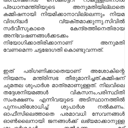
പ്രധാനമന്ത്രിയുടെ അനുമതിയില്ലാതെ
കമ്മിഷനായി നിയമിക്കാനാവില്ലെന്നും നിയമ
വിദഗ്‌ദ്ധർ വ്യക്തമാക്കുന്നു.സിവിൽ
സർവീസുകാരെ കേന്ദ്രത്തിനെതിരായ
അന്വേഷണങ്ങൾക്കടക്കം
നിയോഗിക്കാതിരിക്കാനാണ് അനുമതി
വേണമെന്ന ചട്ടഭേദഗതി കൊണ്ടുവന്നത്.
ഇത് പരിഗണിക്കാതെയാണ് അശോകിന്റെ
നിയമനം മന്ത്രിസഭ തീരുമാനിച്ചത്.
കമ്മിഷന്
ചുമതല ശുപാർശ മാത്രമാണുള്ളത്. നിലവിലെ
തദ്ദേശനിയമങ്ങൾ വികസനം,പരിസ്ഥിതി
സംരക്ഷണം എന്നിവയുടെ അടിസ്ഥാനത്തിൽ
പുനഃപരിശോധിച്ച് ശുപാർശ നൽകണം.
ഓഫീസിലെത്താതെ പരമാവധി സേവനങ്ങൾ
ഓൺലൈനായി ജനങ്ങൾക്ക് ലഭ്യമാക്കാനുള്ള