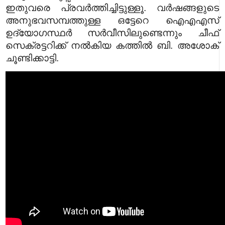
ഇതുവരെ പ്രവർത്തിച്ചിട്ടുള്ളൂ. വർഷങ്ങളുടെ
അനുഭവസമ്പത്തുള്ള ഒട്ടേറെ ഐഎഎസ്
ഉദ്യോഗസ്ഥർ സർവീസിലുണ്ടെന്നും ചീഫ്
സെക്രട്ടറിക്ക് നൽകിയ കത്തിൽ ബി. അശോക്
ചൂണ്ടിക്കാട്ടി.