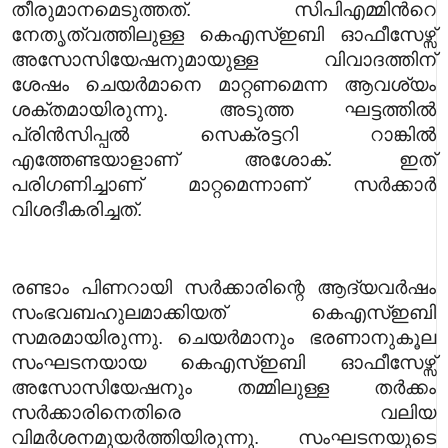
തീരുമാനമെടുത്തത്. സിപിഎമ്മിന്‍റെ
നേതൃത്വത്തിലുള്ള കെഎസ്ഇബി ഓഫീസേഴ്സ്
അസോസിയേഷനുമായുള്ള വിവാദത്തിന്
ശേഷം ചെയര്‍മാനെ മാറ്റണമെന്ന ആവശ്യം
ശക്തമായിരുന്നു. അടുത്ത ഘട്ടത്തില്‍
പ്രിന്‍സിപ്പല്‍ സെക്രട്ടറി റാങ്കില്‍
എത്തേണ്ടയാളാണ് അശോക്. ഇത്
പരിഗണിച്ചാണ് മാറ്റമെന്നാണ് സര്‍ക്കാര്‍
വിശദീകരിച്ചത്.
രണ്ടാം പിണറായി സര്‍ക്കാരിന്റെ ആദ്യവര്‍ഷം
സംഭവബഹുലമാക്കിയത് കെഎസ്ഇബി
സമരമായിരുന്നു. ചെയര്‍മാനും ഭരണാനുകൂല
സംഘടനയായ കെഎസ്ഇബി ഓഫീസേഴ്സ്
അസോസിയേഷനും തമ്മിലുള്ള തര്‍ക്കം
സര്‍ക്കാരിനെതിരെ വലിയ
വിമര്‍ശനമുയര്‍ത്തിയിരുന്നു. സംഘടനയുടെ