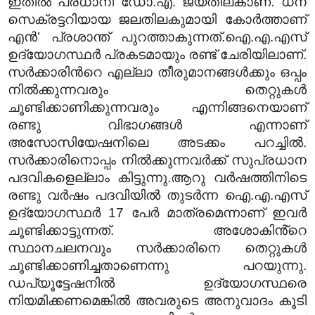
ഇതിൽ പ്രധാനി ഡോ.എ. ജയതിലകാണ്. ധന
സെക്രട്ടറിയായ ജലതിലകുമായി കോർത്താണ്
എൻ’ പ്രശാന്ത് പുറത്താകുന്നത്.
ഐ.എ.എസ്
ഉദ്യോഗസ്ഥർ പ്രകടമായും രണ്ട് ചേരിയിലാണ്.
സർക്കാരിന്‍റെ എല്ലാ തീരുമാനങ്ങൾക്കും ഒപ്പം
നിൽക്കുന്നവരും തെറ്റുകൾ
ചൂണ്ടിക്കാണിക്കുന്നവരും എന്നിങ്ങനെയാണ്
രണ്ടു വിഭാഗങ്ങൾ എന്നാണ്
അസോസിയേഷനിലെ അടക്കം പറച്ചിൽ.
സർക്കാരിനൊപ്പം നിൽക്കുന്നവർക്ക് സുപ്രധാന
പദവികളെല്ലാം കിട്ടുന്നു.ആറു വർഷത്തിനിടെ
രണ്ടു വർഷം പദവിയിൽ തുടർന്ന ഐ.എ.എസ്
ഉദ്യോഗസ്ഥർ 17 പേർ മാത്രമെന്നാണ് ഇവർ
ചൂണ്ടിക്കാട്ടുന്നത്. അശോകിൻ്റെ
സ്ഥാനചലനവും സർക്കാരിനെ തെറ്റുകൾ
ചൂണ്ടിക്കാണിച്ചതാണെന്നു പറയുന്നു.
ഡപ്യൂട്ടേഷനിൽ ഉദ്യോഗസ്ഥരെ
നിയമിക്കണമെങ്കിൽ അവരുടെ അനുവാദം കൂടി