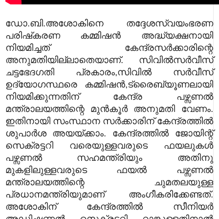
ഡോ.ബി.അശോകിനെ തദ്ദേശസ്വയംഭരണ
പരിഷ്‌കരണ കമ്മിഷൻ അദ്ധ്യക്ഷനായി
നിയമിച്ചത് കേന്ദ്രസർക്കാരിന്റെ
അനുമതിയില്ലാതെയാണ്. സിവിൽസർവീസ്
ചട്ടഭേദഗതി പ്രകാരം,സിവിൽ സർവീസ്
ഉദ്യോഗസ്ഥരെ കമ്മിഷൻ,ട്രൈബ്യൂണലായി
നിയമിക്കുന്നതിന് കേന്ദ്ര പഴ്സണൽ
മന്ത്രാലയത്തിന്റെ മുൻകൂർ അനുമതി വേണം.
ഇതിനായി സംസ്ഥാന സർക്കാരിന് കേന്ദ്രത്തിൽ
ശുപാർശ അയയ്ക്കാം. കേന്ദ്രത്തിൽ ജോയിന്റ്
സെക്രട്ടറി വരെയുള്ളവരുടെ ഫയലുകൾ
പഴ്സണൽ സഹമന്ത്രിയും അതിനു
മുകളിലുള്ളവരുടെ ഫയൽ പഴ്സണൽ
മന്ത്രാലയത്തിന്റെ ചുമതലയുള്ള
പ്രധാനമന്ത്രിയുമാണ് അംഗീകരിക്കേണ്ടത്.
അശോകിന് കേന്ദ്രത്തിൽ സീനിയർ
അഡിഷണൽ സെക്രട്ടറി റാങ്കുള്ളതിനാൽ