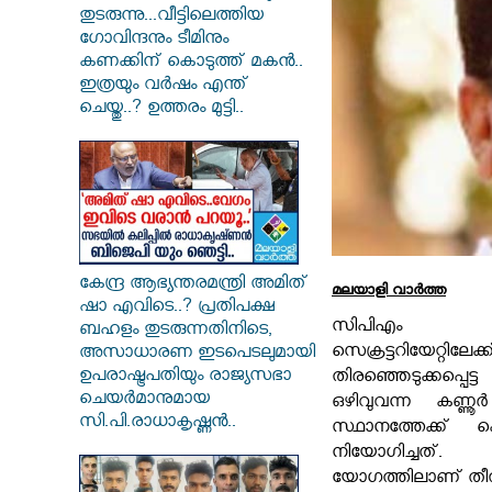
തുടരുന്നു...വീട്ടിലെത്തിയ
ഗോവിന്ദനും ടീമിനും
കണക്കിന് കൊടുത്ത് മകൻ..
ഇത്രയും വർഷം എന്ത്
ചെയ്തു..? ഉത്തരം മുട്ടി..
കേന്ദ്ര ആഭ്യന്തരമന്ത്രി അമിത്
മലയാളി വാര്‍ത്ത
ഷാ എവിടെ..? പ്രതിപക്ഷ
സിപിഎം
ബഹളം തുടരുന്നതിനിടെ,
സെക്രട്ടറിയേറ്റില
അസാധാരണ ഇടപെടലുമായി
ഉപരാഷ്ട്രപതിയും രാജ്യസഭാ
തിരഞ്ഞെടുക്കപ്പെ
ചെയർമാനുമായ
ഒഴിവുവന്ന കണ്ണൂര്
സി.പി.രാധാകൃഷ്ണൻ..
സ്ഥാനത്തേക്ക്
നിയോഗിച്ചത്. ജ
യോഗത്തിലാണ് തീ