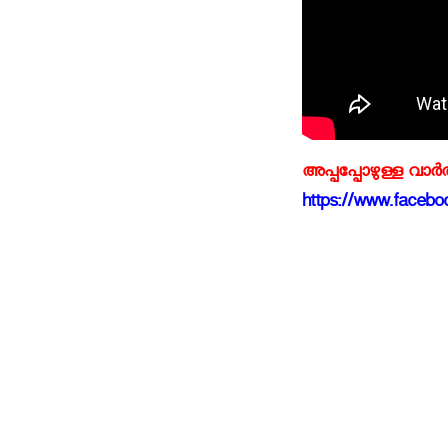
അപ്പപ്പോഴുള്ള വാര
https://www.faceboo