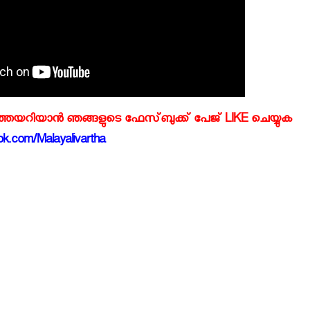
്‍ത്തയറിയാന്‍ ഞങ്ങളുടെ ഫേസ്‌ബുക്ക്‌ പേജ് LIKE ചെയ്യുക
k.com/Malayalivartha