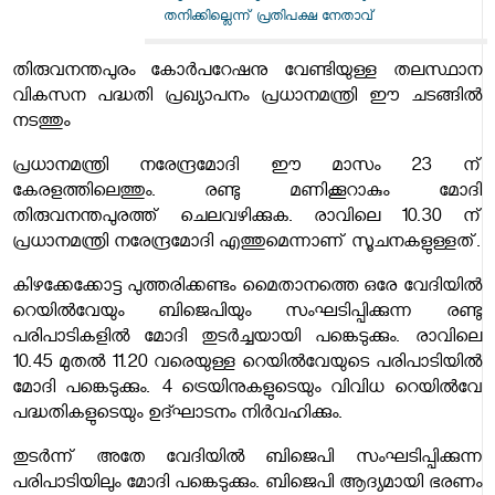
തനിക്കില്ലെന്ന് പ്രതിപക്ഷ നേതാവ്
തിരുവനന്തപുരം കോര്‍പറേഷനു വേണ്ടിയുള്ള തലസ്ഥാന
വികസന പദ്ധതി പ്രഖ്യാപനം പ്രധാനമന്ത്രി ഈ ചടങ്ങില്‍
നടത്തും
പ്രധാനമന്ത്രി നരേന്ദ്രമോദി ഈ മാസം 23 ന്
കേരളത്തിലെത്തും. രണ്ടു മണിക്കൂറാകും മോദി
തിരുവനന്തപുരത്ത് ചെലവഴിക്കുക. രാവിലെ 10.30 ന്
പ്രധാനമന്ത്രി നരേന്ദ്രമോദി എത്തുമെന്നാണ് സൂചനകളുള്ളത്.
കിഴക്കേക്കോട്ട പുത്തരിക്കണ്ടം മൈതാനത്തെ ഒരേ വേദിയില്‍
റെയില്‍വേയും ബിജെപിയും സംഘടിപ്പിക്കുന്ന രണ്ടു
പരിപാടികളില്‍ മോദി തുടര്‍ച്ചയായി പങ്കെടുക്കും. രാവിലെ
10.45 മുതല്‍ 11.20 വരെയുള്ള റെയില്‍വേയുടെ പരിപാടിയില്‍
മോദി പങ്കെടുക്കും. 4 ട്രെയിനുകളുടെയും വിവിധ റെയില്‍വേ
പദ്ധതികളുടെയും ഉദ്ഘാടനം നിര്‍വഹിക്കും.
തുടര്‍ന്ന് അതേ വേദിയില്‍ ബിജെപി സംഘടിപ്പിക്കുന്ന
പരിപാടിയിലും മോദി പങ്കെടുക്കും. ബിജെപി ആദ്യമായി ഭരണം