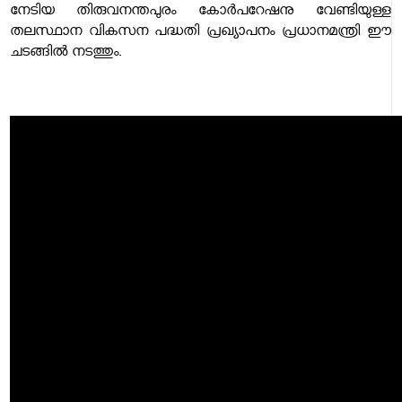
നേടിയ തിരുവനന്തപുരം കോര്‍പറേഷനു വേണ്ടിയുള്ള
തലസ്ഥാന വികസന പദ്ധതി പ്രഖ്യാപനം പ്രധാനമന്ത്രി ഈ
ചടങ്ങില്‍ നടത്തും.