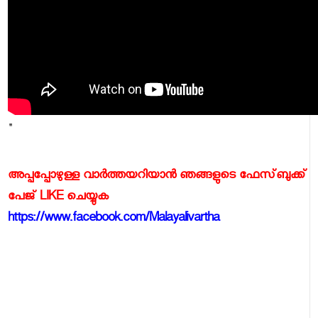
"
അപ്പപ്പോഴുള്ള വാര്‍ത്തയറിയാന്‍ ഞങ്ങളുടെ ഫേസ്‌ബുക്ക്‌
പേജ് LIKE ചെയ്യുക
https://www.facebook.com/Malayalivartha