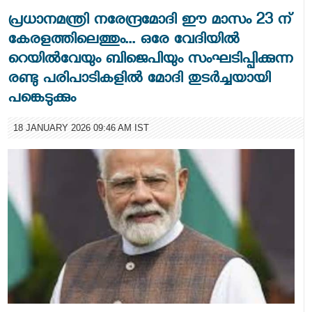
പ്രധാനമന്ത്രി നരേന്ദ്രമോദി ഈ മാസം 23 ന്
കേരളത്തിലെത്തും... ഒരേ വേദിയില്‍
റെയില്‍വേയും ബിജെപിയും സംഘടിപ്പിക്കുന്ന
രണ്ടു പരിപാടികളില്‍ മോദി തുടര്‍ച്ചയായി
പങ്കെടുക്കും
18 JANUARY 2026 09:46 AM IST