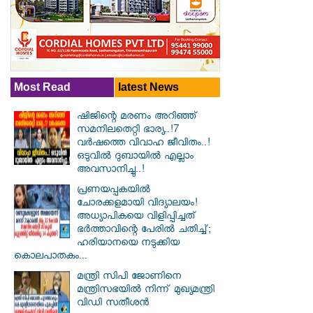
Most Read
latest News
ഷിജിന്റെ മരണം അറിഞ്ഞ്
സമനിലതെറ്റി ഭാര്യ..!7
വർഷത്തെ വിവാഹ ജീവിതം..!
ഒടുവിൽ ദുബായിൽ എല്ലാം
അവസാനിച്ചു..!
പ്രണയപ്പകയിൽ
ചോരക്കളമായി വിദ്യാലയം!
അധ്യാപികയെ വിളിപ്പിച്ചത്
ഭർത്താവിന്റെ പേരിൽ ചതിച്ച്;
ഹരിയാനയെ നടുക്കിയ
കൊലപാതകം...
മന്ത്രി സിപി ജോണിനെ
മന്ത്രിസഭയില്‍ നിന്ന് മുഖ്യമന്ത്രി
വിഡി സതീശന്‍