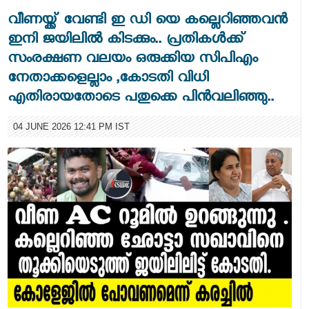
വീണയ്ക്ക് വേണ്ടി ഇ ഡി യെ കല്ലെറിഞ്ഞവൻ
ഇനി ജയിലിൽ കിടക്കും.. പ്രതികൾക്ക്
സംരക്ഷണ വലയം ഒരുക്കിയ സിപിഎം
നേതാക്കളെല്ലാം ,കോടതി വിധി
എതിരായതോടെ പതുക്കെ പിൻവലിഞ്ഞു..
04 JUNE 2026 12:41 PM IST