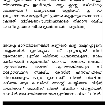
ജില്ലാ പ്രസിഡന്റ് വിജയ് വിമലിന്റെ ജാമ്യാപേക്ഷ തള്ളി.
തിരുവനന്തപുരം ജുഡീഷ്യൽ ഫസ്റ്റ് ക്ലാസ്സ് മജിസ്‌ട്രേറ്റ്
കോടതിയാണ് ജാമ്യാപേക്ഷ തള്ളിയത്. ഇ ഡി
ഉദ്യോഗസ്ഥരെ ആക്രമിച്ചത് ​ഗുരുതര കുറ്റകൃത്യമാണെന്നാണ്
കോടതി നിരീക്ഷണം.'പ്രതിഷേധക്കരെ നീക്കാൻ ശ്രമിച്ച
പൊലീസുകാരനെതിരെ പ്രവർത്തകർ കല്ലെറിഞ്ഞു.
അൽപ്പം മാറിയിരുന്നെങ്കിൽ കണ്ണിന്റെ കാഴ്ച നഷ്ടപ്പെട്ടേനെ.
അക്രമത്തിൽ പ്രതികളുടെ പങ്ക് ദൃശ്യങ്ങളിൽ നിന്ന്
വ്യക്തമാണ്. പ്രതിക്ക് ക്രിമിനൽ പശ്ചാത്തലമുണ്ട്. ജാമ്യം
നൽകിയാൽ സമൂഹത്തിന് തെറ്റായ സന്ദേശം നൽകും';
എന്നായിരുന്നു കോടതി വ്യക്തമാക്കിയത്.ഇ ഡി
ഉദ്യോഗസ്ഥരെ അക്രമിച്ച കേസിൽ എസ്എഫ്ഐ
തിരുവനന്തപുരം ജില്ലാ പ്രസിഡന്റ്‌ വിജയ് വിമലിനെ
കഴിഞ്ഞ ആഴ്ച പൊലീസ് അറസ്റ്റ് ചെയ്തിരുന്നു. വീട്ടിൽ
കയറിയാണ് പൊലീസ് വിജയ് വിമലിനെ പിടികൂടിയത്.
കേസിൽ ഇരുപത്തിയാറാമത്തെ പ്രതിയാണ് വിജയ് വിമൽ.