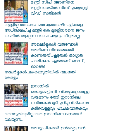
മന്ത്രി സിപി ജോണിനെ
മന്ത്രിസഭയില്‍ നിന്ന് മുഖ്യമന്ത്രി
വിഡി സതീശന്‍
തള്ളിപ്പുറത്താക്കും..മത്സ്യത്തൊഴിലാളികളെ
അധിക്ഷേപിച്ച മന്ത്രി കെ മുരളീധരനെ ജനം
കടലില്‍ തള്ളുന്ന സാഹചര്യവും വിദുരമല്ല..
അലെർട്ടുകൾ വരുമ്പോൾ
അതിനെ നിസാരമായി
കാണരുത്..കൂടുതൽ ജാഗ്രത
പാലിക്കുക..എന്താണ് റെഡ്,
ഓറഞ്ച്
അലർട്ടുകൾ..മഴക്കെടുതിയിൽ വലഞ്ഞ്
കേരളം..
ഇറാനില്‍
കൊടുംപട്ടിണി..വിശപ്പകറ്റാനുള്ള
വരുമാനം തേടി ഇറാനിലെ
വനിതകള്‍ മുടി മുറിച്ചുവില്‍ക്കുന്നു...
കുടിവെള്ളവും പാചകവാതകവും
വൈദ്യുതിയുമില്ലാതെ ഇറാനിലെ ജനങ്ങള്‍
വലയുന്നു..
അധ്യാപികമാര്‍ ഉള്‍പ്പെട്ട വന്‍