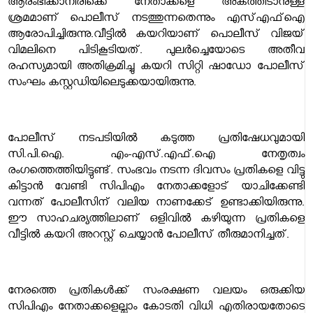
ആരംഭിക്കാനിരിക്കെ നേതാക്കളെ അകത്തിടാനുള്ള
ശ്രമമാണ് പൊലീസ് നടത്തുന്നതെന്നും എസ്എഫ്ഐ
ആരോപിച്ചിരുന്നു.വീട്ടിൽ കയറിയാണ് പൊലീസ് വിജയ്
വിമലിനെ പിടികൂടിയത്. പുലർച്ചെയോടെ അതീവ
രഹസ്യമായി അതിക്രമിച്ചു കയറി സിറ്റി ഷാഡോ പോലീസ്
സംഘം കസ്റ്റഡിയിലെടുക്കയായിരുന്നു.
പോലീസ് നടപടിയിൽ കടുത്ത പ്രതിഷേധവുമായി
സി.പി.ഐ. എം-എസ്.എഫ്.ഐ നേതൃത്വം
രംഗത്തെത്തിയിട്ടുണ്ട്. സംഭവം നടന്ന ദിവസം പ്രതികളെ വിട്ടു
കിട്ടാൻ വേണ്ടി സിപിഎം നേതാക്കളോട് യാചിക്കേണ്ടി
വന്നത് പോലീസിന് വലിയ നാണക്കേട് ഉണ്ടാക്കിയിരുന്നു.
ഈ സാഹചര്യത്തിലാണ് ഒളിവിൽ കഴിയുന്ന പ്രതികളെ
വീട്ടിൽ കയറി അറസ്റ്റ് ചെയ്യാൻ പോലീസ് തീരുമാനിച്ചത്.
നേരത്തെ പ്രതികൾക്ക് സംരക്ഷണ വലയം ഒരുക്കിയ
സിപിഎം നേതാക്കളെല്ലാം കോടതി വിധി എതിരായതോടെ