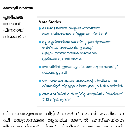
മലയാളി വാര്‍ത്ത
പ്രതിപക്ഷ
More Stories...
നേതാവ്
മഴക്കെടുതിയില്‍ നഷ്ടപരിഹാരത്തിനു
പിണറായി
അപേക്ഷിക്കേണ്ടത് വില്ലേജ് ഓഫിസ് വഴി
വിജയൻ്റെ
മുല്ലപ്പെരിയാറിലെ ജലനിരപ്പ് ഉയര്‍ത്തുമെന്ന്
തമിഴ്‌നാട് സര്‍ക്കാരിന്റെ ബജറ്റ്
പ്രഖ്യാപനത്തിനെതിരെ ശക്തമായ
പ്രതിഷേധവുമായി കേരളം
ലോഡ്ജില്‍ നൃത്താധ്യാപികയെ കഴുത്തുഞെരിച്ച്
കൊലപ്പെടുത്തി
ആനയെ തുരത്താന്‍ വനംവകുപ്പ് നിര്‍മിച്ച ഒന്നര
കിലോമീറ്റര്‍ നീളമുള്ള കിടങ്ങ് ഇപ്പോള്‍ ഭീഷണിയില്‍
അങ്കമാലിയില്‍ വന്‍ സ്പിരിറ്റ് വേട്ടയില്‍ പിടികൂടിയത്
1248 ലീറ്റര്‍ സ്പിരിറ്റ്
തിരുവനന്തപുരത്തെ വീട്ടിൽ റെയ്ഡ് നടത്തി മടങ്ങിയ ഇ
ഡി ഉദ്യോഗസ്ഥരെ ആക്രമിച്ച കേസിൽ എസ്എഫ്ഐ