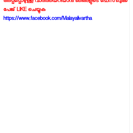
അപ്പപ്പോഴുള്ള വാര്‍ത്തയറിയാന്‍ ഞങ്ങളുടെ ഫേസ്‌ബുക്ക്‌
പേജ് LIKE ചെയ്യുക
https://www.facebook.com/Malayalivartha