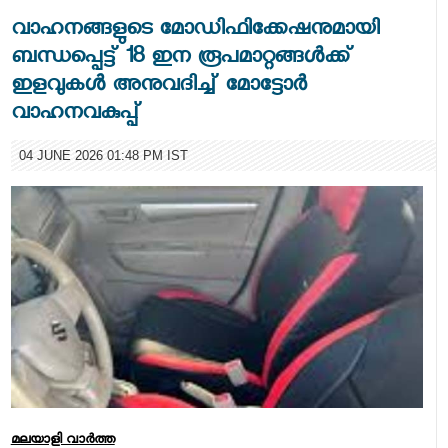
വാഹനങ്ങളുടെ മോഡിഫിക്കേഷനുമായി
ബന്ധപ്പെട്ട് 18 ഇന രൂപമാറ്റങ്ങൾക്ക്
ഇളവുകൾ അനുവദിച്ച് മോട്ടോർ
വാഹനവകുപ്പ്
04 JUNE 2026 01:48 PM IST
മലയാളി വാര്‍ത്ത