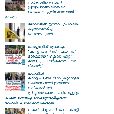
സര്‍ക്കാരിന്റെ ബജറ്റ്
പ്രഖ്യാപനത്തിനെതിരെ
ശക്തമായ പ്രതിഷേധവുമായി
കേരളം
ലോഡ്ജില്‍ നൃത്താധ്യാപികയെ
കഴുത്തുഞെരിച്ച്
കൊലപ്പെടുത്തി
കേരളത്തിന് യുകെയുടെ
‘ലാസ്റ്റ് വാണിംഗ്’: വരുന്നത്
മാരകമായ ‘ഹ്യൂമിഡ് ഹീറ്റ്’;
ഞെട്ടിച്ച് 80 വർഷത്തെ പഠന
റിപ്പോർട്ട്...
ഇറാനില്‍
കൊടുംപട്ടിണി..വിശപ്പകറ്റാനുള്ള
വരുമാനം തേടി ഇറാനിലെ
വനിതകള്‍ മുടി
മുറിച്ചുവില്‍ക്കുന്നു... കുടിവെള്ളവും
പാചകവാതകവും വൈദ്യുതിയുമില്ലാതെ
ഇറാനിലെ ജനങ്ങള്‍ വലയുന്നു..
റഡാർ ചിത്രങ്ങൾ കണ്ട് ഞെട്ടി