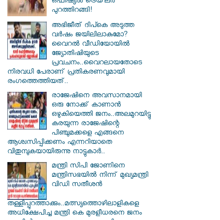
ഒഫീഷ്യൽ ട്രെയ്‌ലർ
പുറത്തിറങ്ങി!
അഭിജീത് ദിപ്കെ അടുത്ത
വർഷം ജയിലിലാകുമോ?
വൈറൽ വീഡിയോയിൽ
ജ്യോതിഷിയുടെ
പ്രവചനം..വൈറലായതോടെ
നിരവധി പേരാണ് പ്രതികരണവുമായി
രംഗത്തെത്തിയത്..
രാജേഷിനെ അവസാനമായി
ഒരു നോക്ക് കാണാൻ
ഒഴുകിയെത്തി ജനം..അലമുറയിട്ടു
കരയുന്ന രാജേഷിന്റെ
പിഞ്ചുമക്കളെ എങ്ങനെ
ആശ്വസിപ്പിക്കണം എന്നറിയാതെ
വിതുമ്പുകയായിരുന്നു നാട്ടുകാർ..
മന്ത്രി സിപി ജോണിനെ
മന്ത്രിസഭയില്‍ നിന്ന് മുഖ്യമന്ത്രി
വിഡി സതീശന്‍
തള്ളിപ്പുറത്താക്കും..മത്സ്യത്തൊഴിലാളികളെ
അധിക്ഷേപിച്ച മന്ത്രി കെ മുരളീധരനെ ജനം