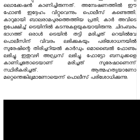
ലൊക്കേഷൻ കാണിച്ചിരുന്നത്. അന്വേഷണത്തിൽ ഈ
ഫോൺ ഇദ്ദേഹം വിറ്റുവെന്നും പൊലീസ് കണ്ടെത്തി.
കാറുമായി ബാലരാമപുരത്തെത്തിയ പ്രതി, കാർ അവിടെ
ഉപേക്ഷിച്ച് ട്രെയിനിൽ കടന്നുകളയുകയായിരുന്നു. ചിദംബരം
ഭാ​ഗത്ത് ഒരാൾ ട്രെയിൻ തട്ടി മരിച്ചത് റെയിൽവേ
പൊലീസിന് വിവരം ലഭിക്കുകയും പരിശോധനയിൽ
സുരേഷിന്റെ തിരിച്ചറിയൽ കാർഡും മൊബൈൽ ഫോണും
ലഭിച്ചു. ഇതുവഴി അഡ്രസ് ലഭിച്ചു. ഫോട്ടോ ബന്ധുക്കളെ
കാണിച്ചതോടെയാണ് മരിച്ചത് സുരേഷാണെന്ന്
സ്ഥിരീകരിച്ചത്. ആത്മഹത്യയാണോ
മറ്റെന്തെങ്കിലുമാണോയെന്ന് പൊലീസ് പരിശോധിക്കുന്നു.