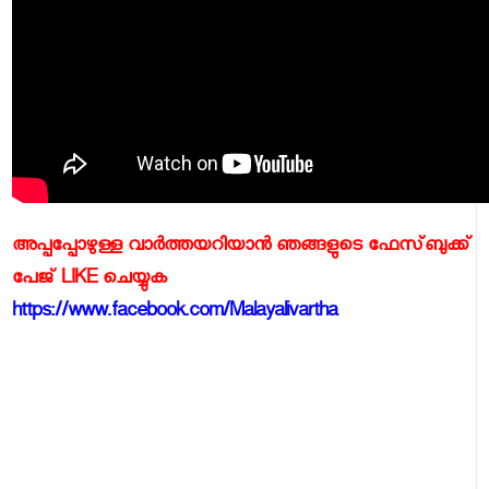
അപ്പപ്പോഴുള്ള വാര്‍ത്തയറിയാന്‍ ഞങ്ങളുടെ ഫേസ്‌ബുക്ക്‌
പേജ് LIKE ചെയ്യുക
https://www.facebook.com/Malayalivartha