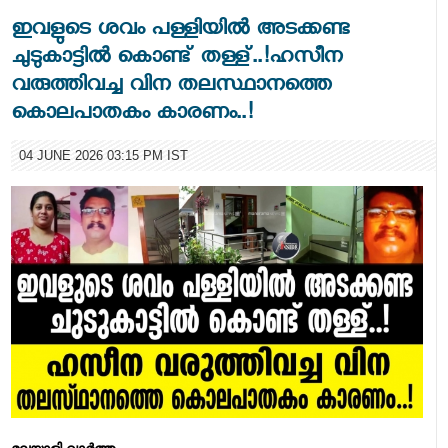
ഇവളുടെ ശവം പള്ളിയിൽ അടക്കണ്ട
ചുടുകാട്ടിൽ കൊണ്ട് തള്ള്..!ഹസീന
വരുത്തിവച്ച വിന തലസ്ഥാനത്തെ
കൊലപാതകം കാരണം..!
04 JUNE 2026 03:15 PM IST