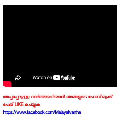
അപ്പപ്പോഴുള്ള വാര്‍ത്തയറിയാന്‍ ഞങ്ങളുടെ ഫേസ്‌ബുക്ക്‌
പേജ് LIKE ചെയ്യുക
https://www.facebook.com/Malayalivartha