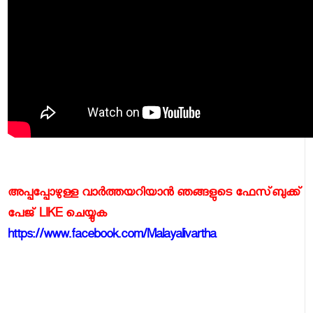
അപ്പപ്പോഴുള്ള വാര്‍ത്തയറിയാന്‍ ഞങ്ങളുടെ ഫേസ്‌ബുക്ക്‌
പേജ് LIKE ചെയ്യുക
https://www.facebook.com/Malayalivartha