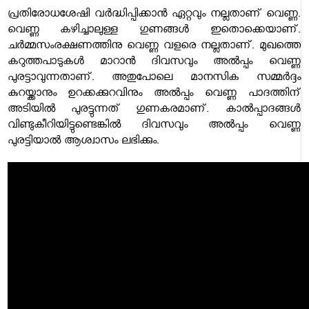
പ്രതിരോധശേഷി വർദ്ധിപ്പിക്കാൻ ഏറ്റവും നല്ലതാണ് വെണ്ണ.
വെണ്ണ കഴിച്ചാലുള്ള ഗുണങ്ങൾ ഇതൊക്കെയാണ്.
ചർമ്മസംരക്ഷണത്തിനു വെണ്ണ വളരെ നല്ലതാണ്. മുഖത്തെ
കറുത്തപാടുകൾ മാറാൻ ദിവസവും അൽപ്പം വെണ്ണ
പുരട്ടാവുന്നതാണ്. അതുപോലെ മാനസിക സമ്മർദ്ദം
കുറയ്ക്കാനും ഉറക്കക്കുറവിനും അൽപ്പം വെണ്ണ പാദത്തിന്
അടിയിൽ പുരട്ടുന്നത് ഗുണകരമാണ്. കാൽപ്പാദങ്ങൾ
വിണ്ടുകീറിയിട്ടുണ്ടെങ്കിൽ ദിവസവും അൽപ്പം വെണ്ണ
പുരട്ടിയാൽ ആശ്വാസം ലഭിക്കും.