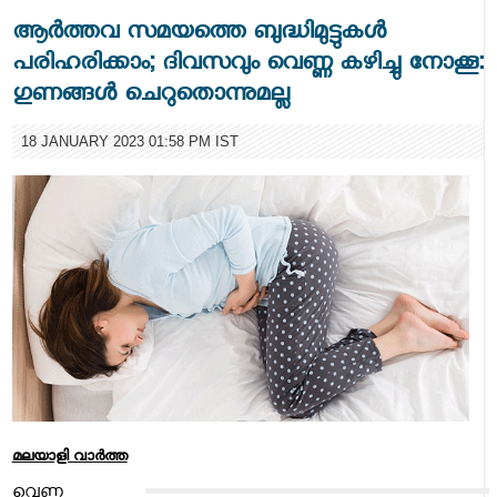
ആർത്തവ സമയത്തെ ബുദ്ധിമുട്ടുകൾ
പരിഹരിക്കാം; ദിവസവും വെണ്ണ കഴിച്ചു നോക്കൂ:
ഗുണങ്ങൾ ചെറുതൊന്നുമല്ല
18 JANUARY 2023 01:58 PM IST
മലയാളി വാര്‍ത്ത
വെണ്ണ