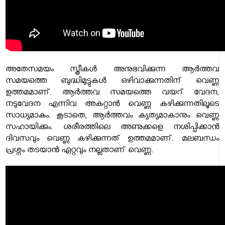
അതേസമയം സ്ത്രീകൾ അനുഭവിക്കുന്ന ആർത്തവ
സമയത്തെ ബുദ്ധിമുട്ടുകൾ ഒഴിവാക്കുന്നതിന് വെണ്ണ
ഉത്തമമാണ്. ആർത്തവ സമയത്തെ വയറ് വേദന,
നടുവേദന എന്നിവ അകറ്റാൻ‌ വെണ്ണ കഴിക്കുന്നതിലൂടെ
സാധ്യമാകും. കൂടാതെ, ആർത്തവം ക്യത്യമാകാനും വെണ്ണ
സഹായിക്കും. ശരീരത്തിലെ അണുക്കളെ നശിപ്പിക്കാൻ
ദിവസവും വെണ്ണ കഴിക്കുന്നത് ഉത്തമമാണ്. മലബന്ധം
പ്രശ്നം തടയാൻ ഏറ്റവും നല്ലതാണ് വെണ്ണ.