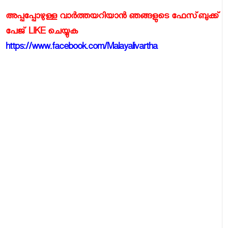
അപ്പപ്പോഴുള്ള വാര്‍ത്തയറിയാന്‍ ഞങ്ങളുടെ ഫേസ്‌ബുക്ക്‌
പേജ് LIKE ചെയ്യുക
https://www.facebook.com/Malayalivartha