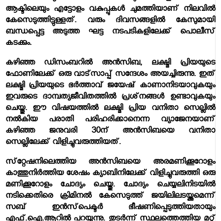
ആക്ടിലെയും എട്ടോളം വകുപ്പുകള്‍ ചുമത്തിയാണ് നിലവില്‍
കേസെടുത്തിട്ടുള്ളത്. വരും ദിവസങ്ങളില്‍ കേസുമായി
ബന്ധപ്പെട്ട അടുത്ത ഘട്ട നടപടികളിലേക്ക് പൊലീസ്
കടക്കും.
കഴിഞ്ഞ ഡിസംബറില്‍ അന്‍സിബ, ലക്ഷ്മി പ്രിയയുടെ
ഫോണിലേക്ക് ഒരു വാട്‌സാപ്പ് സന്ദേശം അയച്ചിരുന്നു. ഇത്
ലക്ഷ്മി പ്രിയയുടെ ഭര്‍ത്താവ് ജയേഷ് കാണാനിടയാവുകയും
ഇവരുടെ ദാമ്പത്യജീവിതത്തില്‍ പ്രശ്‌നങ്ങള്‍ ഉണ്ടാവുകയും
ചെയ്തു. ഈ വിഷയത്തില്‍ ലക്ഷ്മി പ്രിയ വനിതാ സെല്ലില്‍
നല്‍കിയ പരാതി പരിഹരിക്കാനെന്ന വ്യാജേനയാണ്
കഴിഞ്ഞ ജനുവരി 30ന് അന്‍സിബയെ വനിതാ
സെല്ലിലേക്ക് വിളിച്ചുവരുത്തിയത്.
സ്‌റ്റേഷനിലെത്തിയ അന്‍സിബയെ അരമണിക്കൂറോളം
കാത്തുനിര്‍ത്തിയ ശേഷം ക്യാബിനിലേക്ക് വിളിച്ചുവരുത്തി ഒരു
മണിക്കൂറോളം ചോദ്യം ചെയ്തു. ചോദ്യം ചെയ്യലിനിടയില്‍
നടിക്കെതിരെ ക്രിമിനല്‍ കേസെടുത്ത് ജയിലിലടയ്ക്കുമെന്ന്
സബ് ഇന്‍സ്‌പെക്ടര്‍ ഭീഷണിപ്പെടുത്തിയതായും
എഫ്.ഐ.ആറില്‍ പറയുന്നു. തുടര്‍ന്ന് സ്ഥലത്തെത്തിയ മറ്റ്