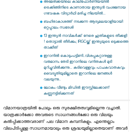
അമേരിക്കയിലെ കാലിഫോർണിയയിൽ
ട്രെക്കിങ്ങിനിടെ കാണാതായ ഇന്ത്യൻ വംശജനായ
ഗവേഷക വിദ്യാർഥി മരിച്ച നിലയിൽ...
ബഹിരാകാശത്ത് നടക്കുന്ന ആദ്യമലയാളിയായി
ഒറ്റപ്പാലം സ്വദേശി
13 ഇന്ത്യന്‍ നാവികര്‍ക്ക് നേരെ ഹൂതികളുടെ തീക്കളി
! തൊട്ടാല്‍ തീര്‍ക്കും; IRGCയ്ക്ക് ഇന്ത്യയുടെ ഒടുക്കത്തെ
താക്കീത്
ഇറാനില്‍ കൊടുംപട്ടിണി..വിശപ്പകറ്റാനുള്ള
വരുമാനം തേടി ഇറാനിലെ വനിതകള്‍ മുടി
മുറിച്ചുവില്‍ക്കുന്നു... കുടിവെള്ളവും പാചകവാതകവും
വൈദ്യുതിയുമില്ലാതെ ഇറാനിലെ ജനങ്ങള്‍
വലയുന്നു..
ലോകം വീണ്ടും മിഡിൽ ഈസ്റ്റിലേക്കാണ്
കണ്ണുനട്ടിരിക്കുന്നത്
വിമാനയാത്രയില്‍ പോലും ഒരു സുരക്ഷിതത്വവുമില്ലെന്നു വച്ചാല്‍.
യാത്രക്കാര്‍ക്കോ അവരുടെ സാധനങ്ങള്‍ക്കോ ഒരു വിലയും
കല്‍പ്പിക്കാത്തവരാണ്‌ പല വിമാന കമ്പനികളും. എന്തെല്ലാം
വിലപിടിപ്പുള്ള സാധനമായാലും ഒരു ശ്രദ്ധയുമില്ലാതെയാണ്‌ അവര്‍