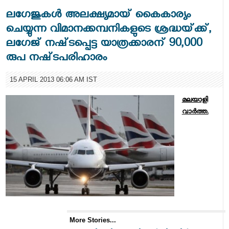
ലഗേജുകള്‍ അലക്ഷ്യമായ്‌ കൈകാര്യം
ചെയ്യുന്ന വിമാനക്കമ്പനികളുടെ ശ്രദ്ധയ്‌ക്ക്‌,
ലഗേജ്‌ നഷ്‌ടപ്പെട്ട യാത്രക്കാരന്‌ 90,000
രുപ നഷ്‌ടപരിഹാരം
15 APRIL 2013 06:06 AM IST
മലയാളി
വാര്‍ത്ത.
More Stories...