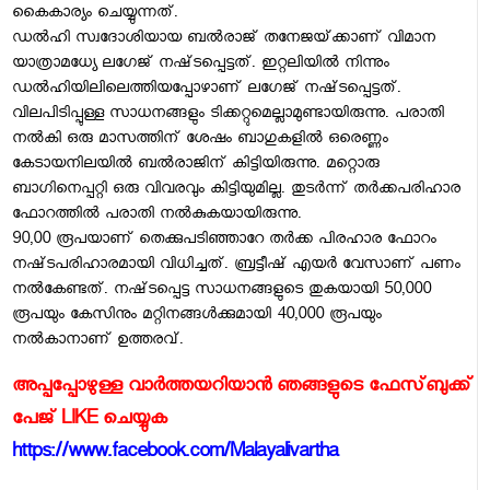
കൈകാര്യം ചെയ്യുന്നത്‌.
ഡല്‍ഹി സ്വദോശിയായ ബല്‍രാജ്‌ തനേജയ്‌ക്കാണ്‌ വിമാന
യാത്രാമധ്യേ ലഗേജ്‌ നഷ്‌ടപ്പെട്ടത്‌. ഇറ്റലിയില്‍ നിന്നും
ഡല്‍ഹിയിലിലെത്തിയപ്പോഴാണ്‌ ലഗേജ്‌ നഷ്‌ടപ്പെട്ടത്‌.
വിലപിടിപ്പുള്ള സാധനങ്ങളും ടിക്കറ്റുമെല്ലാമുണ്ടായിരുന്നു. പരാതി
നല്‍കി ഒരു മാസത്തിന്‌ ശേഷം ബാഗുകളില്‍ ഒരെണ്ണം
കേടായനിലയില്‍ ബല്‍രാജിന്‌ കിട്ടിയിരുന്നു. മറ്റൊരു
ബാഗിനെപ്പറ്റി ഒരു വിവരവും കിട്ടിയുമില്ല. തുടര്‍ന്ന്‌ തര്‍ക്കപരിഹാര
ഫോറത്തില്‍ പരാതി നല്‍കുകയായിരുന്നു.
90,00 രൂപയാണ്‌ തെക്കുപടിഞ്ഞാറേ തര്‍ക്ക പിരഹാര ഫോറം
നഷ്‌ടപരിഹാരമായി വിധിച്ചത്‌. ബ്രട്ടീഷ്‌ എയര്‍ വേസാണ്‌ പണം
നല്‍കേണ്ടത്‌. നഷ്‌ടപ്പെട്ട സാധനങ്ങളുടെ തുകയായി 50,000
രൂപയും കേസിനും മറ്റിനങ്ങള്‍ക്കുമായി 40,000 രൂപയും
നല്‍കാനാണ്‌ ഉത്തരവ്‌.
അപ്പപ്പോഴുള്ള വാര്‍ത്തയറിയാന്‍ ഞങ്ങളുടെ ഫേസ്‌ബുക്ക്‌
പേജ് LIKE ചെയ്യുക
https://www.facebook.com/Malayalivartha