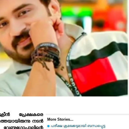
രീന്‍ പ്രേക്ഷകരെ
More Stories...
്‍ത്തയായിരുന്നു നടന്‍
പരീക്ഷ ക്രമക്കേടുമായി ബന്ധപ്പെട്ട
 വേണുഗോപാലിന്റെ