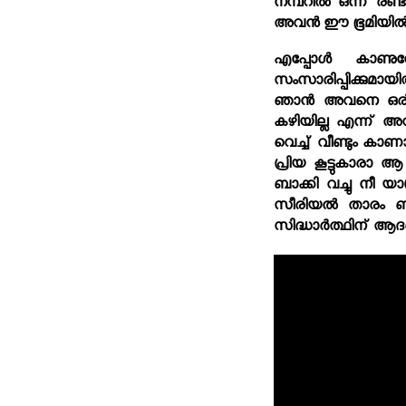
നമ്പറില്‍ ഒന്ന് രണ
അവന്‍ ഈ ഭൂമിയില്‍ന
എപ്പോള്‍ കാണു
സംസാരിപ്പിക്കുമായി
ഞാന്‍ അവനെ ഒരിക്
കഴിയില്ല എന്ന് അറ
വെച്ച് വീണ്ടും കാണാ
പ്രിയ കൂട്ടുകാരാ ആ 
ബാക്കി വച്ചു നീ യ
സീരിയല്‍ താരം ബി
സിദ്ധാര്‍ത്ഥിന് ആദരാ