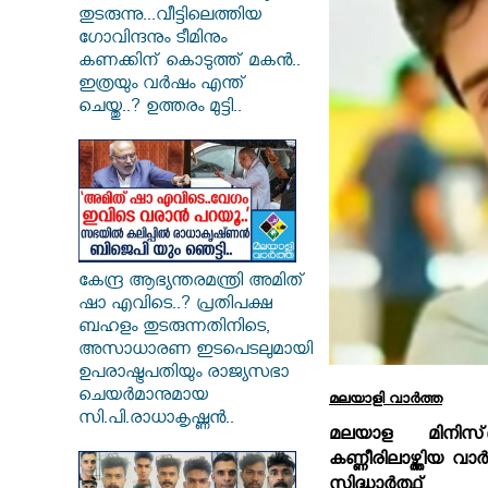
തുടരുന്നു...വീട്ടിലെത്തിയ
ഗോവിന്ദനും ടീമിനും
കണക്കിന് കൊടുത്ത് മകൻ..
ഇത്രയും വർഷം എന്ത്
ചെയ്തു..? ഉത്തരം മുട്ടി..
കേന്ദ്ര ആഭ്യന്തരമന്ത്രി അമിത്
ഷാ എവിടെ..? പ്രതിപക്ഷ
ബഹളം തുടരുന്നതിനിടെ,
അസാധാരണ ഇടപെടലുമായി
ഉപരാഷ്ട്രപതിയും രാജ്യസഭാ
ചെയർമാനുമായ
മലയാളി വാര്‍ത്ത
സി.പി.രാധാകൃഷ്ണൻ..
മലയാള മിനിസ്‌ക്
കണ്ണീരിലാഴ്ത്തിയ വാര
സിദ്ധാര്‍ത്ഥ്