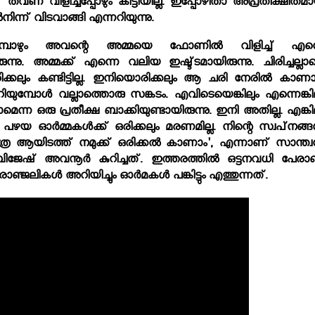
്ട് തവണ വിളിച്ചപ്പോഴും കിട്ടിയില്ല. ഇപ്പോഴിതാ അപ്രതീക്ഷിതമ
ിന്ന് വിടവാങ്ങി എന്നറിയുന്നു.
മ്പോഴും അവന്റെ അമ്മയെ ഫോണില്‍ വിളിച്ച് എന്
രുന്നു. അമ്മക്ക് എന്നെ വലിയ ഇഷ്ട്ടമായിരുന്നു. ചിരിച്ചല്ല
കലും കണ്ടിട്ടില്ല. ഇനിയൊരിക്കലും ആ ചരി നേരില്‍ കാണാന
ിയുമ്പോള്‍ വല്ലാത്തൊരു സങ്കടം. എവിടെയെങ്കിലും എന്നെങ്കില
മെന്ന ഒരു പ്രതീക്ഷ ബാക്കിയുണ്ടായിരുന്നു. ഇനി അതില്ല. എങ്കി
പഴയ ഓര്‍മ്മകള്‍ക്ക് ഒരിക്കലും മരണമില്ല. നിന്റെ സ്വപ്‌നങ്ങള
ാത്ര ആയിടത്ത് നമുക്ക് ഒരിക്കല്‍ കാണാം', എന്നാണ് സാന്ത്വ
ജേഷ് അവനൂര്‍ കുറിച്ചത്. ഇത്തരത്തില്‍ ഒട്ടനവധി പേരാ
ഞ്ജലികള്‍ അറിയിച്ചും ഓര്‍മകള്‍ പങ്കിട്ടും എത്തുന്നത്.