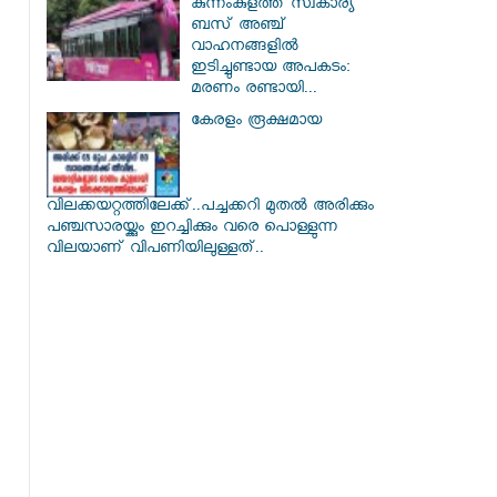
കുന്നംകുളത്ത് സ്വകാര്യ
ബസ് അഞ്ച്
വാഹനങ്ങളിൽ
ഇടിച്ചുണ്ടായ അപകടം:
മരണം രണ്ടായി...
കേരളം രൂക്ഷമായ
വിലക്കയറ്റത്തിലേക്ക്..പച്ചക്കറി മുതൽ അരിക്കും
പഞ്ചസാരയ്ക്കും ഇറച്ചിക്കും വരെ പൊള്ളുന്ന
വിലയാണ് വിപണിയിലുള്ളത്..