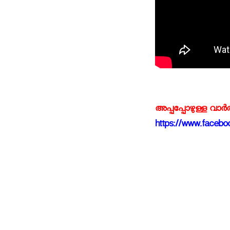
അപ്പപ്പോഴുള്ള വാര
https://www.faceboo