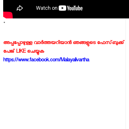
"
അപ്പപ്പോഴുള്ള വാര്‍ത്തയറിയാന്‍ ഞങ്ങളുടെ ഫേസ്‌ബുക്ക്‌
പേജ് LIKE ചെയ്യുക
https://www.facebook.com/Malayalivartha