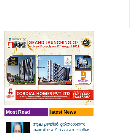
Most Read
latest News
ആലപ്പുഴയിൽ ​ദുരിതാശ്വാസ
ക്യാമ്പിലേക്ക് പോകുന്നതിനിടെ