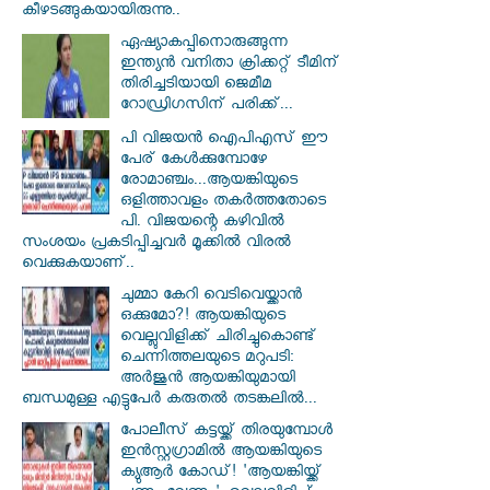
കീഴടങ്ങുകയായിരുന്നു..
ഏഷ്യാകപ്പിനൊരുങ്ങുന്ന
ഇന്ത്യൻ വനിതാ ക്രിക്കറ്റ് ടീമിന്
തിരിച്ചടിയായി ജെമീമ
റോഡ്രിഗസിന് പരിക്ക്...
പി വിജയന്‍ ഐപിഎസ് ഈ
പേര് കേൾക്കുമ്പോഴേ
രോമാഞ്ചം...ആയങ്കിയുടെ
ഒളിത്താവളം തകര്‍ത്തതോടെ
പി. വിജയന്റെ കഴിവില്‍
സംശയം പ്രകടിപ്പിച്ചവര്‍ മൂക്കില്‍ വിരല്‍
വെക്കുകയാണ്..
ചുമ്മാ കേറി വെടിവെയ്ക്കാൻ
ഒക്കുമോ?! ആയങ്കിയുടെ
വെല്ലുവിളിക്ക് ചിരിച്ചുകൊണ്ട്
ചെന്നിത്തലയുടെ മറുപടി:
അർജുൻ ആയങ്കിയുമായി
ബന്ധമുള്ള എട്ടുപേർ കരുതൽ തടങ്കലിൽ...
പോലീസ് കട്ടയ്ക്ക് തിരയുമ്പോൾ
ഇൻസ്റ്റഗ്രാമിൽ ആയങ്കിയുടെ
ക്യുആർ കോഡ്! 'ആയങ്കിയ്ക്ക്