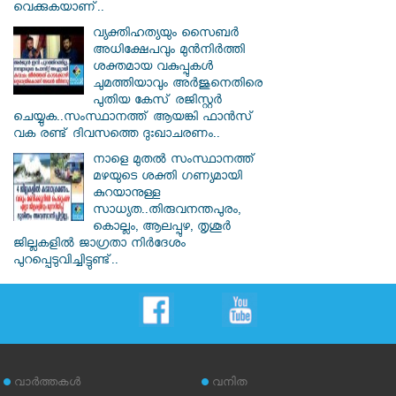
വെക്കുകയാണ്..
വ്യക്തിഹത്യയും സൈബര്‍
അധിക്ഷേപവും മുന്‍നിര്‍ത്തി
ശക്തമായ വകുപ്പുകള്‍
ചുമത്തിയാവും അർജുനെതിരെ
പുതിയ കേസ് രജിസ്റ്റര്‍
ചെയ്യുക..സംസ്ഥാനത്ത് ആയങ്കി ഫാൻസ്
വക രണ്ട് ദിവസത്തെ ദുഃഖാചരണം..
നാളെ മുതൽ സംസ്ഥാനത്ത്
മഴയുടെ ശക്തി ഗണ്യമായി
കുറയാനുള്ള
സാധ്യത..തിരുവനന്തപുരം,
കൊല്ലം, ആലപ്പുഴ, തൃശൂർ
ജില്ലകളിൽ ജാഗ്രതാ നിർദേശം
പുറപ്പെടുവിച്ചിട്ടുണ്ട്..
വാര്‍ത്തകള്‍
വനിത