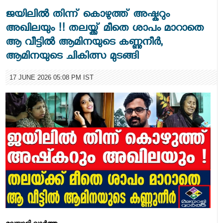
ജയിലിൽ തിന്ന് കൊഴുത്ത് അഷ്കറും
അഖിലയും !! തലയ്ക്ക് മീതെ ശാപം മാറാതെ
ആ വീട്ടിൽ ആമിനയുടെ കണ്ണുനീർ,
ആമിനയുടെ ചികിത്സ മുടങ്ങി
17 JUNE 2026 05:08 PM IST