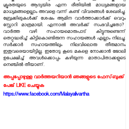
ക്രൂരതയുടെ ആദ്യയിര എന്ന രീതിയിൽ മാധ്യമങ്ങളായ
മാധ്യമങ്ങളെല്ലാം അവളെ വന്ന് കണ്ട് വിവരങ്ങൾ ശേഖരിച്ചു.
ബ്രേക്കിങുകൾക്ക് ശേഷം ആമിന വാർത്താക്കാർക്ക് വെറും
സ്റ്റോറി മാത്രമായി. എന്നാൽ അവർക്ക് സംഭവിച്ചതോ?
വാർത്ത വഴി സഹായമൊരുപാട് കിട്ടുന്നുണ്ടെന്ന്
തെറ്റുദ്ധരിച്ച് കിട്ടികൊണ്ടിരുന്ന സഹായങ്ങൾ എല്ലാം നിലച്ചു.
സർക്കാർ സഹായത്തിലും നിലവിലൊരു തീരുമാനം
ഇതുവരെയായിട്ടില്ല. ഇതോടു കൂടെ മകളെ നോക്കാൻ ജോലി
ഉപേക്ഷിച്ച് അവൾക്കൊപ്പം കഴിയുന്ന മാതാപിതാക്കളുടെ
നെഞ്ചിൽ തീയാണ്.
അപ്പപ്പോഴുള്ള വാര്‍ത്തയറിയാന്‍ ഞങ്ങളുടെ ഫേസ്‌ബുക്ക്‌
പേജ് LIKE ചെയ്യുക
https://www.facebook.com/Malayalivartha