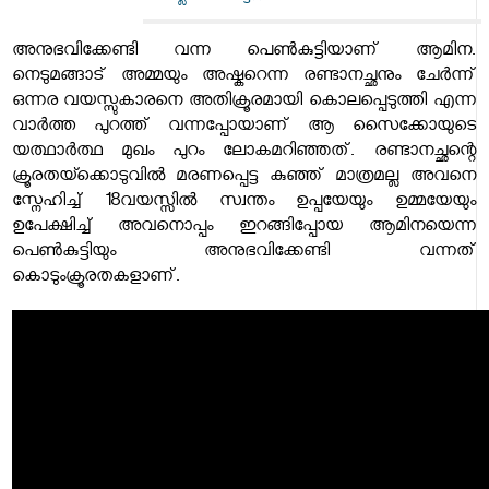
അനുഭവിക്കേണ്ടി വന്ന പെൺകുട്ടിയാണ് ആമിന.
നെടുമങ്ങാട് അമ്മയും അഷ്കറെന്ന രണ്ടാനച്ഛനും ചേർന്ന്
ഒന്നര വയസ്സുകാരനെ അതിക്രൂരമായി കൊലപ്പെടുത്തി എന്ന
വാർത്ത പുറത്ത് വന്നപ്പോയാണ് ആ സൈക്കോയുടെ
യത്ഥാർത്ഥ മുഖം പുറം ലോകമറിഞ്ഞത്. രണ്ടാനച്ഛന്റെ
ക്രൂരതയ്ക്കൊടുവിൽ മരണപ്പെട്ട കുഞ്ഞ് മാത്രമല്ല അവനെ
സ്നേഹിച്ച് 18വയസ്സിൽ സ്വന്തം ഉപ്പയേയും ഉമ്മയേയും
ഉപേക്ഷിച്ച് അവനൊപ്പം ഇറങ്ങിപ്പോയ ആമിനയെന്ന
പെൺകുട്ടിയും അനുഭവിക്കേണ്ടി വന്നത്
കൊടുംക്രൂരതകളാണ്.