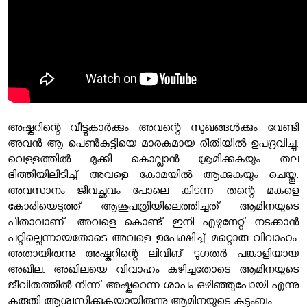
അഷ്കറിന്റെ വീട്ടുകാർക്കും അവന്റെ സുഖങ്ങൾക്കും വേണ്ടി
അവൻ ആ പെൺകുട്ടിയെ മാരകമായ രീതിയിൽ ഉപദ്രവിച്ചു.
വെള്ളത്തിൽ മുക്കി കൊല്ലാൻ ശ്രമിക്കുകയും തല
ഭിത്തിയിലിടിച്ച് അവളെ കോമയിൽ ആക്കുകയും ചെയ്തു.
അവസാനം ജീവച്ഛവം പോലെ കിടന്ന തന്റെ മകളെ
കോരിയെടുത്ത് ആശുപത്രിയിലെത്തിച്ചത് ആമിനയുടെ
പിതാവാണ്. അവളെ കൊണ്ട് ഇനി എഴുനേറ്റ് നടക്കാൻ
പറ്റില്ലെന്നായതോടെ അവളെ ഉപേക്ഷിച്ച് മറ്റൊരു വിവാഹം.
അതായിരുന്നു അഷ്കറിന്റെ ലിവിങ് ടു​ഗതർ പങ്കാളിയായ
അഖില. അഖിലയെ വിവാഹം കഴിച്ചതോടെ ആമിനയുടെ
ജീവിതത്തിൽ നിന്ന് അഷ്കറെന്ന ശാപം ഒഴിഞ്ഞുപോയി എന്നു
കരുതി ആശ്വസിക്കുകയായിരുന്നു ആമിനയുടെ കുടുംബം.