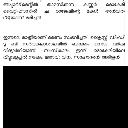
അപ്പാര്‍ട്‌മെന്റില്‍ താമസിക്കുന്ന കണ്ണൂര്‍ മൊകേരി
വൈറ്റ്ഹൗസില്‍ എ രാജേഷിന്റെ മകള്‍ അന്‍വിത
(18)യാണ് മരിച്ചത്.
ഇന്നലെ രാത്രിയാണ് മരണം സംഭവിച്ചത്. ക്രൈസ്റ്റ് ഡീംഡ്
ടു ബി സര്‍വകലാശാലയില്‍ ബികോം ഒന്നാം വര്‍ഷ
വിദ്യാര്‍ഥിയാണ്. സംസ്‌കാരം ഇന്ന് മൊകേരിയിലെ
വീട്ടുവളപ്പില്‍ നടക്കും. മതാവ്: വിനി. സഹോദരന്‍: അര്‍ജുന്‍.