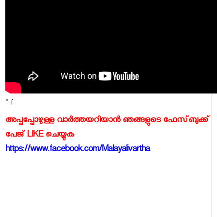
" f
അപ്പപ്പോഴുള്ള വാര്‍ത്തയറിയാന്‍ ഞങ്ങളുടെ ഫേസ്‌ബുക്ക്‌
പേജ് LIKE ചെയ്യുക
https://www.facebook.com/Malayalivartha