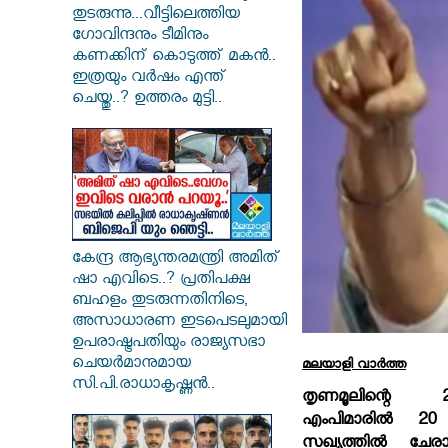
തുടരുന്നു...വീട്ടിലെത്തിയ
ഗോവിന്ദനും ടീമിനും
കണക്കിന് കൊടുത്ത് മകൻ..
ഇത്രയും വർഷം എന്ത്
ചെയ്തു..? ഉത്തരം മുട്ടി..
കേന്ദ്ര ആഭ്യന്തരമന്ത്രി അമിത്
ഷാ എവിടെ..? പ്രതിപക്ഷ
ബഹളം തുടരുന്നതിനിടെ,
അസാധാരണ ഇടപെടലുമായി
ഉപരാഷ്ട്രപതിയും രാജ്യസഭാ
ചെയർമാനുമായ
മലയാളി വാര്‍ത്ത
സി.പി.രാധാകൃഷ്ണൻ..
തൃണമൂലിന്റെ
എംപിമാരില്‍ 2
സഖ്യത്തില്‍ ചേരാ