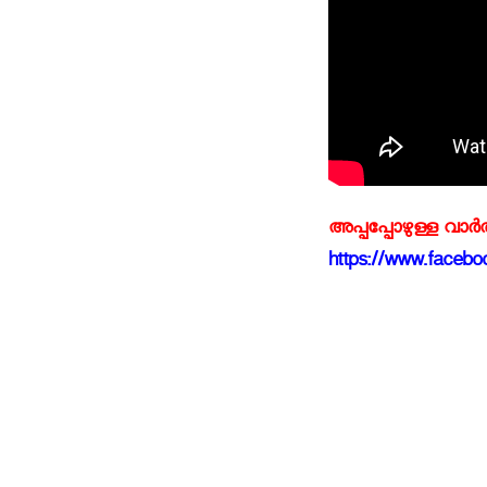
അപ്പപ്പോഴുള്ള വാര
https://www.faceboo