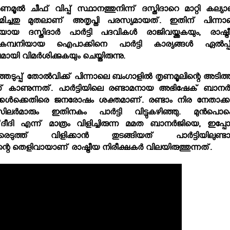
ല്‍ ചീഫ് വിപ്പ് സ്ഥാനത്തുനിന്ന് ദസ്തിദാറെ മാറ്റി കല്യാണ
ിച്ചതു മുതലാണ് അതൃപ്തി പരസ്യമായത്. ഇതിന് പിന്നാ
സ്തിദാര്‍ പാര്‍ട്ടി പദവികള്‍ രാജിവയ്ക്കുകയും, രാഷ്ട്ര
 കമ്പനിയായ ഐപാക്കിനെ പാര്‍ട്ടി കാര്യങ്ങള്‍ ഏല്‍പ്പിച
യി വിമര്‍ശിക്കുകയും ചെയ്തിരുന്നു.
പ്പ് തോല്‍വിക്ക് പിന്നാലെ ബംഗാളില്‍ തൃണമൂലിന്റെ അടിത്
് കാണുന്നത്. പാര്‍ട്ടിയിലെ രണ്ടാമനായ അഭിഷേക് ബാനര്‍
്കള്‍ക്കെതിരെ ജനരോഷം ശക്തമാണ്. രണ്ടാം നിര നേതാക്കള
്‍മാരും ഇതിനകം പാര്‍ട്ടി വിട്ടുകഴിഞ്ഞു. മുന്‍പൊക്
ദി എന്ന് മാത്രം വിളിച്ചിരുന്ന മമത ബാനര്‍ജിയെ, ഇപ്പോള
ത്ത് വിളിക്കാന്‍ തുടങ്ങിയത് പാര്‍ട്ടിയിലുണ്ട
 തെളിവായാണ് രാഷ്ട്രീയ നിരീക്ഷകര്‍ വിലയിരുത്തുന്നത്.