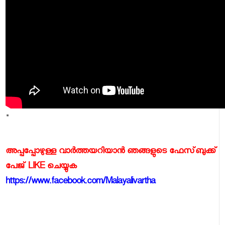
"
അപ്പപ്പോഴുള്ള വാര്‍ത്തയറിയാന്‍ ഞങ്ങളുടെ ഫേസ്‌ബുക്ക്‌
പേജ് LIKE ചെയ്യുക
https://www.facebook.com/Malayalivartha