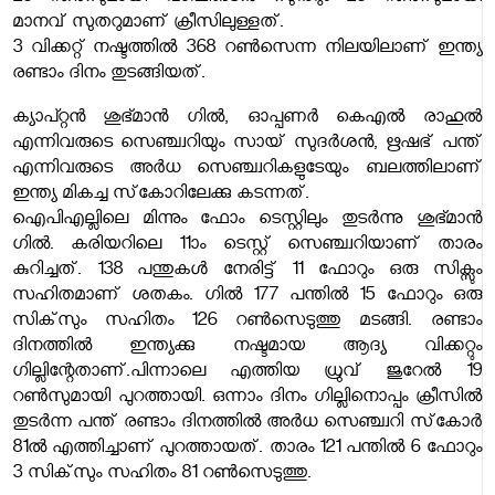
മാനവ് സുതറുമാണ് ക്രീസിലുള്ളത്.
3 വിക്കറ്റ് നഷ്ടത്തിൽ 368 റൺസെന്ന നിലയിലാണ് ഇന്ത്യ
രണ്ടാം ദിനം തുടങ്ങിയത്.
ക്യാപ്റ്റൻ ശുഭ്മാൻ ഗിൽ, ഓപ്പണർ കെഎൽ രാഹുൽ
എന്നിവരുടെ സെഞ്ച്വറിയും സായ് സുദർശൻ, ഋഷഭ് പന്ത്
എന്നിവരുടെ അർധ സെഞ്ച്വറികളുടേയും ബലത്തിലാണ്
ഇന്ത്യ മികച്ച സ്‌കോറിലേക്കു കടന്നത്.
ഐപിഎല്ലിലെ മിന്നും ഫോം ടെസ്റ്റിലും തുടർന്നു ശുഭ്മാൻ
ഗിൽ. കരിയറിലെ 11ാം ടെസ്റ്റ് സെഞ്ച്വറിയാണ് താരം
കുറിച്ചത്. 138 പന്തുകൾ നേരിട്ട് 11 ഫോറും ഒരു സിക്സും
സഹിതമാണ് ശതകം. ഗിൽ 177 പന്തിൽ 15 ഫോറും ഒരു
സിക്‌സും സഹിതം 126 റൺസെടുത്തു മടങ്ങി. രണ്ടാം
ദിനത്തിൽ ഇന്ത്യക്കു നഷ്ടമായ ആദ്യ വിക്കറ്റും
ഗില്ലിന്റേതാണ്.പിന്നാലെ എത്തിയ ധ്രുവ് ജുറേൽ 19
റൺസുമായി പുറത്തായി. ഒന്നാം ദിനം ഗില്ലിനൊപ്പം ക്രീസിൽ
തുടർന്ന പന്ത് രണ്ടാം ദിനത്തിൽ അർധ സെഞ്ച്വറി സ്‌കോർ
81ൽ എത്തിച്ചാണ് പുറത്തായത്. താരം 121 പന്തിൽ 6 ഫോറും
3 സിക്‌സും സഹിതം 81 റൺസെടുത്തു.