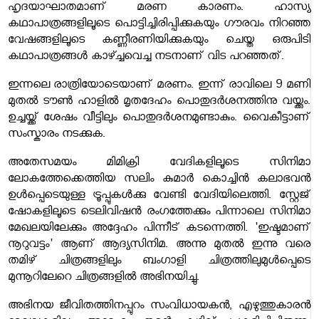
ഹൃദയാഘാതമാണ് മരണ കാരണം. ഹാസ്യ
കഥാപാത്രങ്ങളിലൂടെ പൊട്ടിച്ചിരിപ്പിക്കുകയും ഗൗരവം നിറഞ്ഞ
വേഷങ്ങളിലൂടെ കണ്ണീരണിയിക്കുകയും ചെയ്ത ഒരുപിടി
കഥാപാത്രങ്ങൾ കാഴ്ച്ചവെച്ച നടനാണ് വിട പറഞ്ഞത്.
ഇന്നലെ രാത്രിയോടെയാണ് മരണം. ഇന്ന് രാവിലെ 9 മണി
മുതൽ ടൗൺ ഹാളിൽ മൃതദേഹം പൊതുദർശനത്തിനു വയ്ക്കും.
ഉച്ചയ്ക്ക് ശേഷം വീട്ടിലും പൊതുദർശനമുണ്ടാകും. വൈകീട്ടാണ്
സംസ്കാരം നടക്കുക.
അതേസമയം മിമിക്രി വേദികളിലൂടെ സിനിമാ
ലോകത്തേക്കെത്തിയ സലിം കുമാർ കൊച്ചിൻ കലാഭവൻ
ഉൾപ്പെടെയുള്ള ട്രൂപ്പുകൾക്കു വേണ്ടി വേദിയിലെത്തി. സ്റ്റേജ്
ഷോകളിലൂടെ ടെലിവിഷൻ രംഗത്തേക്കും പിന്നാലെ സിനിമാ
മേഖലയിലേക്കും അദ്ദേഹം പിന്നീട് കടന്നെത്തി. 'ഇഷ്ടമാണ്
നൂറുവട്ടം' ആണ് ആദ്യസിനിമ. അന്നു മുതൽ ഇന്നു വരെ
തമിഴ് ചിത്രങ്ങളിലും ബംഗാളി ചിത്രത്തിലുമുൾപ്പെടെ
മുന്നൂറിലേറെ ചിത്രങ്ങളിൽ അഭിനയിച്ചു.
അഭിനയ ജീവിതത്തിനപ്പുറം സംവിധായകൻ, എഴുത്തുകാരൻ