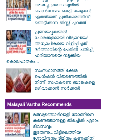
അയച്ചു; ഗുരുവായൂരിൽ
പെൺവേഷം കെട്ടി കാമുകൻ
എത്തിയത് പ്രതികാരത്തിന്!
ഞെട്ടിക്കുന്ന ട്വിസ്റ്റ് പുറത്ത്...
പ്രണയപ്പകയിൽ
ചോരക്കളമായി വിദ്യാലയം!
അധ്യാപികയെ വിളിപ്പിച്ചത്
ഭർത്താവിന്റെ പേരിൽ ചതിച്ച്;
ഹരിയാനയെ നടുക്കിയ
കൊലപാതകം...
സംസ്ഥാനത്ത് ക്ഷേമ
പെൻഷൻ വിതരണത്തിൽ
നിന്ന് സഹകരണ ബാങ്കുകളെ
ഒഴിവാക്കാൻ സർക്കാർ
Malayali Vartha Recommends
മത്സ്യത്തൊഴിലാളി ജോണിനെ
കണ്ടെത്താനുള്ള തിരച്ചിൽ ഏഴാം
ദിവസവും
തുടരുന്നു...വീട്ടിലെത്തിയ
ഗോവിന്ദനും ടീമിനും കണക്കിന്