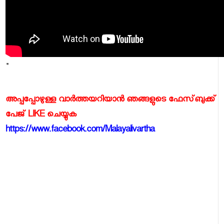
"
അപ്പപ്പോഴുള്ള വാര്‍ത്തയറിയാന്‍ ഞങ്ങളുടെ ഫേസ്‌ബുക്ക്‌
പേജ് LIKE ചെയ്യുക
https://www.facebook.com/Malayalivartha