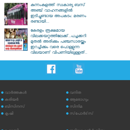
കുന്നംകുളത്ത് സ്വകാര്യ ബസ്
അഞ്ച് വാഹനങ്ങളിൽ
ഇടിച്ചുണ്ടായ അപകടം: മരണം
രണ്ടായി...
കേരളം രൂക്ഷമായ
വിലക്കയറ്റത്തിലേക്ക്..പച്ചക്കറി
മുതൽ അരിക്കും പഞ്ചസാരയ്ക്കും
ഇറച്ചിക്കും വരെ പൊള്ളുന്ന
വിലയാണ് വിപണിയിലുള്ളത്..
വാര്‍ത്തകള്‍
വനിത
കരിയര്‍
ആരോഗ്യം
ബിസിനസ്
സിനിമ
കൃഷി
സ്‌പോര്‍ട്‌സ്