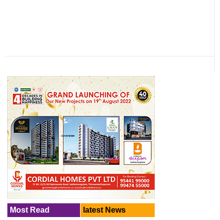
Most Read
latest News