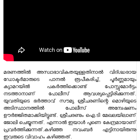
മരണത്തില്‍ അസ്വാഭാവികതയുള്ളതിനാല്‍ വിദ്ഗ്ദ്ധരായ
ഡോക്ടര്‍മാരുടെ പാനല്‍ രൂപീകരിച്ച്, പൂര്‍ണ്ണമായും
ക്യാമറയില്‍ പകര്‍ത്തിക്കൊണ്ട് പോസ്റ്റുമോര്‍ട്ടം
നടത്താനാണ് പോലീസ് ആവശ്യപ്പെട്ടിരിക്കുന്നത്.
യുവതിയുടെ ഭര്‍ത്താവ് സൗമ്യ ശ്രീചരണിന്റെ മൊഴിയുടെ
അടിസ്ഥാനത്തില്‍ പോലീസ് അന്വേഷണം
ഊര്‍ജ്ജിതമാക്കിയിട്ടുണ്ട്. ശ്രീചരണും ഐ.ടി മേഖലയിലാണ്
ജോലി ചെയ്യുന്നത്. എന്നാല്‍ ഇയാള്‍ പുണെ കേന്ദ്രമായാണ്
പ്രവര്‍ത്തിക്കുന്നത്.കഴിഞ്ഞ നവംബര്‍ എട്ടിനായിരുന്നു
ഇവരുടെ വിവാഹം കഴിഞ്ഞത്.