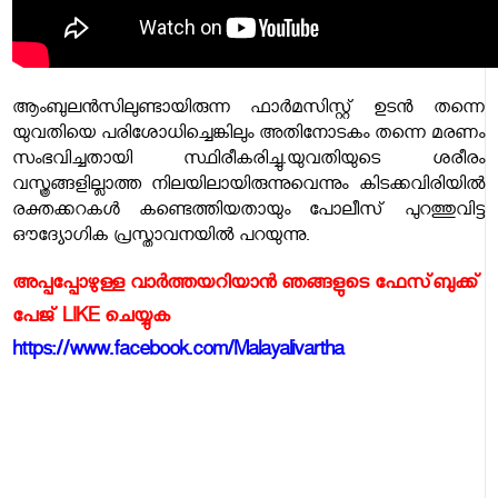
ആംബുലന്‍സിലുണ്ടായിരുന്ന ഫാര്‍മസിസ്റ്റ് ഉടന്‍ തന്നെ
യുവതിയെ പരിശോധിച്ചെങ്കിലും അതിനോടകം തന്നെ മരണം
സംഭവിച്ചതായി സ്ഥിരീകരിച്ചു.യുവതിയുടെ ശരീരം
വസ്ത്രങ്ങളില്ലാത്ത നിലയിലായിരുന്നുവെന്നും കിടക്കവിരിയില്‍
രക്തക്കറകള്‍ കണ്ടെത്തിയതായും പോലീസ് പുറത്തുവിട്ട
ഔദ്യോഗിക പ്രസ്താവനയില്‍ പറയുന്നു.
അപ്പപ്പോഴുള്ള വാര്‍ത്തയറിയാന്‍ ഞങ്ങളുടെ ഫേസ്‌ബുക്ക്‌
പേജ് LIKE ചെയ്യുക
https://www.facebook.com/Malayalivartha