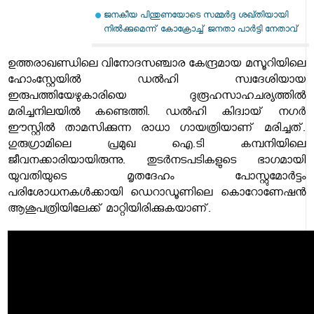
ജനകീയ പിന്തുണയോടെ സമ്മര്‍ദ്ദ ശഖ്തിയായി
നില്‍ക്കുമെന്ന് കോക്രോച്ച് ജനതാ പാര്‍ട്ടി നേതാവ്
ഉത്തരാഖണ്ഡിലെ വിനോദസഞ്ചാര കേന്ദ്രമായ മസൂറിയിലെ
ഹോംസ്റ്റേയില്‍ ഡല്‍ഹി സ്വദേശിയായ
ഇരുപത്തിയേഴുകാരിയെ ദുരൂഹസാഹചര്യത്തില്‍
മരിച്ചനിലയില്‍ കണ്ടെത്തി. ഡല്‍ഹി കിദ്വായ് നഗര്‍
ഈസ്റ്റില്‍ താമസിക്കുന്ന രാധാ ഗായത്രിയാണ് മരിച്ചത്.
ഗുരുഗ്രാമിലെ പ്രമുഖ ഐ.ടി കമ്പനിയിലെ
ജീവനക്കാരിയായിരുന്നു. തുടര്‍നടപടികളുടെ ഭാഗമായി
യുവതിയുടെ മൃതദേഹം പോസ്റ്റുമോര്‍ട്ടം
പരിശോധനകള്‍ക്കായി ഡെറാഡൂണിലെ കൊറോണേഷന്‍
ആശുപത്രിയിലേക്ക് മാറ്റിയിരിക്കുകയാണ്.