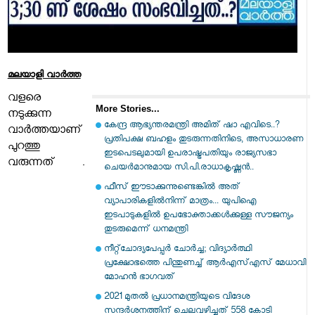
മലയാളി വാര്‍ത്ത
വളരെ
More Stories...
നടുക്കുന്ന
കേന്ദ്ര ആഭ്യന്തരമന്ത്രി അമിത് ഷാ എവിടെ..?
വാർത്തയാണ്
പ്രതിപക്ഷ ബഹളം തുടരുന്നതിനിടെ, അസാധാരണ
പുറത്തു
ഇടപെടലുമായി ഉപരാഷ്ട്രപതിയും രാജ്യസഭാ
വരുന്നത് .
ചെയർമാനുമായ സി.പി.രാധാകൃഷ്ണൻ..
ഫീസ് ഈടാക്കുന്നുണ്ടെങ്കിൽ അത്
വ്യാപാരികളിൽനിന്ന് മാത്രം... യുപിഐ
ഇടപാടുകളിൽ ഉപഭോക്താക്കൾക്കുള്ള സൗജന്യം
തുടരുമെന്ന് ധനമന്ത്രി
നീറ്റ്‌ചോദ്യപേപ്പര്‍ ചോര്‍ച്ച; വിദ്യാര്‍ത്ഥി
പ്രക്ഷോഭത്തെ പിന്തുണച്ച് ആര്‍എസ്എസ് മേധാവി
മോഹന്‍ ഭാഗവത്
2021 മുതല്‍ പ്രധാനമന്ത്രിയുടെ വിദേശ
സന്ദര്‍ശനത്തിന് ചെലവഴിച്ചത് 558 കോടി