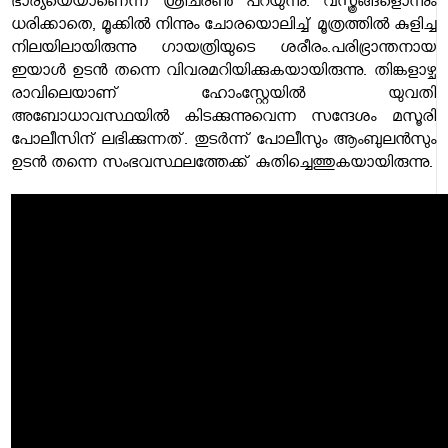
ഭാര്യയെയാണെന്ന് ശ്രീചരണ്‍ പറയുന്നു. വസ്ത്രങ്ങളൊന്നും
ധരിക്കാതെ, മൂക്കില്‍ നിന്നും ചോരയൊലിച്ച് മൂത്രത്തില്‍ കുളിച്ച
നിലയിലായിരുന്നു ഗായത്രിയുടെ ശരീരം.പരിഭ്രാന്തനായ
ഇയാള്‍ ഉടന്‍ തന്നെ വിവരമറിയിക്കുകയായിരുന്നു. തിങ്കളാഴ്ച
രാവിലെയാണ് ഹോംസ്റ്റേയില്‍ യുവതി
അബോധാവസ്ഥയില്‍ കിടക്കുന്നുവെന്ന സന്ദേശം മസൂരി
പോലീസിന് ലഭിക്കുന്നത്. തുടര്‍ന്ന് പോലീസും ആംബുലന്‍സും
ഉടന്‍ തന്നെ സംഭവസ്ഥലത്തേക്ക് കുതിച്ചെത്തുകയായിരുന്നു.