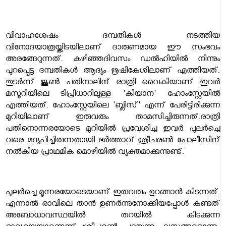
വിവാഹശേഷം ദമ്പതികള്‍ നടത്തിയ
വിനോദയാത്രയ്ക്കിടയിലാണ് ദാരുണമായ ഈ സംഭവം
അരങ്ങേറുന്നത്. കഴിഞ്ഞദിവസം ഡല്‍ഹിയില്‍ നിന്നും
പുറപ്പെട്ട ദമ്പതികള്‍ ആദ്യം ഋഷികേശിലാണ് എത്തിയത്.
തുടര്‍ന്ന് ജൂണ്‍ പതിനാലിന് രാത്രി വൈകിയാണ് ഇവര്‍
മസൂറിയിലെ ടിപ്രിധാറിലുള്ള 'കിയാന' ഹോംസ്റ്റേയില്‍
എത്തിയത്. ഹോംസ്റ്റേയിലെ 'ബ്ലിസ്' എന്ന് പേരിട്ടിരിക്കുന്ന
മുറിയിലാണ് ഇരുവരും താമസിച്ചിരുന്നത്.രാത്രി
പതിനൊന്നരയോടെ മുറിയില്‍ പ്രവേശിച്ച ഇവര്‍ പുലര്‍ച്ചെ
വരെ മദ്യപിച്ചിരുന്നതായി ഭര്‍ത്താവ് ശ്രീചരണ്‍ പോലീസിന്
നല്‍കിയ പ്രാഥമിക മൊഴിയില്‍ വ്യക്തമാക്കുന്നുണ്ട്.
പുലര്‍ച്ചെ മൂന്നരയോടെയാണ് ഇരുവരും ഉറങ്ങാന്‍ കിടന്നത്.
എന്നാല്‍ രാവിലെ താന്‍ ഉണര്‍ന്നുനോക്കിയപ്പോള്‍ കണ്ടത്
അബോധാവസ്ഥയില്‍ തറയില്‍ കിടക്കുന്ന