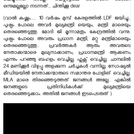
ചെയ്യുന്നത് അല്ലേ? തമിഴ്നാട്ടിലെ അവസാന election
ഒന്നുമല്ലല്ലോ നടന്നത്.. ചിന്തിക്കൂ dear
(വാൽ കഷ്ണം..... 10 വർഷം മുമ്പ് കേരളത്തിൽ LDF ജയിച്ചു..
പുഷ്പം പോലെ അവർ മുഖ്യമന്ത്രി യെയും, മന്ത്രി മാരെയും
തെരഞ്ഞെടുത്തു. മോദി ജി മൂന്നാമതും കേന്ദ്രത്തിൽ വന്നു.
പുഷ്പം പോലെ അവരും പ്രധാന മന്ത്രി, മറ്റു മന്ത്രിമാരെയും
തെരഞ്ഞെടുത്തു.. പ്രവർത്തകർ ആരും അവരുടെ
നേതാക്കന്മാരെ മുഖ്യനാക്കാണം, പ്രധാനമന്ത്രി ആക്കണം
എന്നും പറഞ്ഞു ബഹളം വെച്ചില്ല, ഫ്ലക്സ് വെച്ചില്ല, ചാനലിൽ
24 മണിക്കൂർ വിഴുപ്പു അളക്കുന്ന ചർച്ചകൾ വന്നില്ല, സോഷ്യൽ
മീഡിയയിൽ നേതാക്കന്മാരുടെ സമാന്തര പോളിങ് വെച്ചില്ല.
MLA മാരെ തിരഞ്ഞെടുത്തത് ജനങ്ങൾ അല്ലേ.. എങ്കിൽ
ജനങ്ങളുടെ പ്രതിനിധികൾക്ക് മുഖ്യമന്ത്രിയെ
തെരഞ്ഞെടുക്കാം. അതിൽ ജനങ്ങൾ ഇടപെടരുത് )