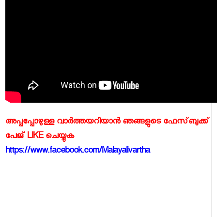
അപ്പപ്പോഴുള്ള വാര്‍ത്തയറിയാന്‍ ഞങ്ങളുടെ ഫേസ്‌ബുക്ക്‌
പേജ് LIKE ചെയ്യുക
https://www.facebook.com/Malayalivartha