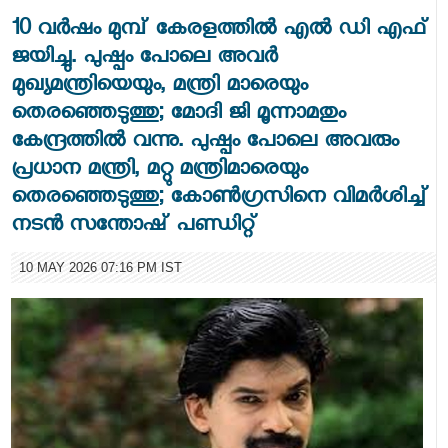
10 വർഷം മുമ്പ് കേരളത്തിൽ എൽ ഡി എഫ്
ജയിച്ചു. പുഷ്പം പോലെ അവർ
മുഖ്യമന്ത്രിയെയും, മന്ത്രി മാരെയും
തെരഞ്ഞെടുത്തു; മോദി ജി മൂന്നാമതും
കേന്ദ്രത്തിൽ വന്നു. പുഷ്പം പോലെ അവരും
പ്രധാന മന്ത്രി, മറ്റു മന്ത്രിമാരെയും
തെരഞ്ഞെടുത്തു; കോൺഗ്രസിനെ വിമർശിച്ച്
നടൻ സന്തോഷ് പണ്ഡിറ്റ്
10 MAY 2026 07:16 PM IST