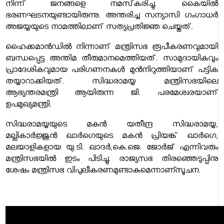
നിന്ന് ജനങ്ങളെ നമസ്‌കരിച്ചു. കൈയിൽ
ഭരണഘടനയുണ്ടായിരുന്നു. അന്തരിച്ച സന്യാസി ഗംഗാധർ
അജയ്യയുടെ നാമത്തിലാണ് സത്യപ്രതിജ്ഞ ചെയ്തത്.
ഹൈക്കമാൻഡിൽ നിന്നാണ് മന്ത്രിസഭ രൂപീകരണവുമായി
ബന്ധപ്പെട്ട അന്തിമ തീരുമാനമെത്തിയത്. സാമുദായികവും
പ്രാദേശികവുമായ പരിഗണനകൾ മുൻനിറുത്തിയാണ് പട്ടിക
തയ്യാറാക്കിയത്. സിദ്ധരാമയ്യ മന്ത്രിസഭയിലെ
ആഭ്യന്തരമന്ത്രി ആയിരുന്ന ജി. പരമേശ്വരയാണ്
ഉപമുഖ്യമന്ത്രി.
സിദ്ധരാമയ്യയുടെ മകൻ യതീന്ദ്ര സിദ്ധരാമയ്യ,
മല്ലികാർജ്ജുൻ ഖാർഗെയുടെ മകൻ പ്രിയങ്ക് ഖാർഗെ,
മലയാളികളായ യു.ടി. ഖാദർ,കെ.ജെ. ജോർജ് എന്നിവരും
മന്ത്രിസഭയിൽ ഇടം പിടിച്ചു. രാജ്യസഭ തിരഞ്ഞെടുപ്പിനു
ശേഷം മന്ത്രിസഭ വിപുലീകരണമുണ്ടാകുമെന്നാണ്സൂചന.