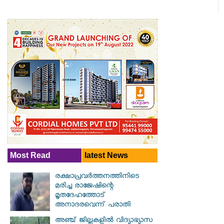
Most Read
latest News
രക്ഷാപ്രവര്‍ത്തനത്തിനിടെ
മരിച്ച രാജേഷിന്റെ
മൃതദേഹത്തോട്
അനാദരവെന്ന് പരാതി
അഞ്ച് ജില്ലകളില്‍ വിദ്യാഭ്യാസ