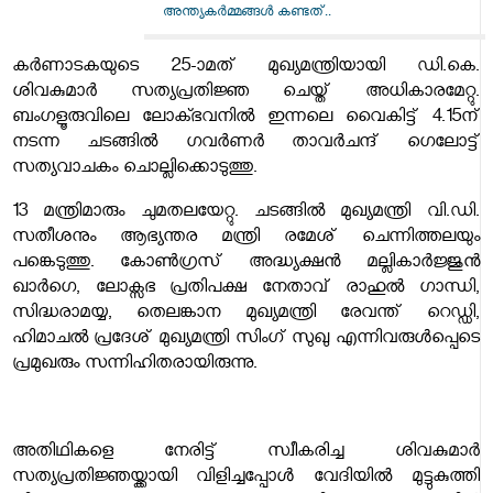
അന്ത്യകർമ്മങ്ങൾ കണ്ടത്..
കർണാടകയുടെ 25-ാമത് മുഖ്യമന്ത്രിയായി ഡി.കെ.
ശിവകുമാർ സത്യപ്രതിജ്ഞ ചെയ്ത് അധികാരമേറ്റു.
ബംഗളൂരുവിലെ ലോക്ഭവനിൽ ഇന്നലെ വൈകിട്ട് 4.15ന്
നടന്ന ചടങ്ങിൽ ഗവർണർ താവർചന്ദ് ഗെലോട്ട്
സത്യവാചകം ചൊല്ലിക്കൊടുത്തു.
13 മന്ത്രിമാരും ചുമതലയേറ്റു. ചടങ്ങിൽ മുഖ്യമന്ത്രി വി.ഡി.
സതീശനും ആഭ്യന്തര മന്ത്രി രമേശ് ചെന്നിത്തലയും
പങ്കെടുത്തു. കോൺഗ്രസ് അദ്ധ്യക്ഷൻ മല്ലികാർജ്ജുൻ
ഖാർഗെ, ലോക്സഭ പ്രതിപക്ഷ നേതാവ് രാഹുൽ ഗാന്ധി,
സിദ്ധരാമയ്യ,​ തെലങ്കാന മുഖ്യമന്ത്രി രേവന്ത് റെഡ്ഡി,
ഹിമാചൽ പ്രദേശ് മുഖ്യമന്ത്രി സിംഗ് സുഖു എന്നിവരുൾപ്പെടെ
പ്രമുഖരും സന്നിഹിതരായിരുന്നു.
അതിഥികളെ നേരിട്ട് സ്വീകരിച്ച ശിവകുമാർ
സത്യപ്രതിജ്ഞയ്ക്കായി വിളിച്ചപ്പോൾ വേദിയിൽ മുട്ടുകുത്തി