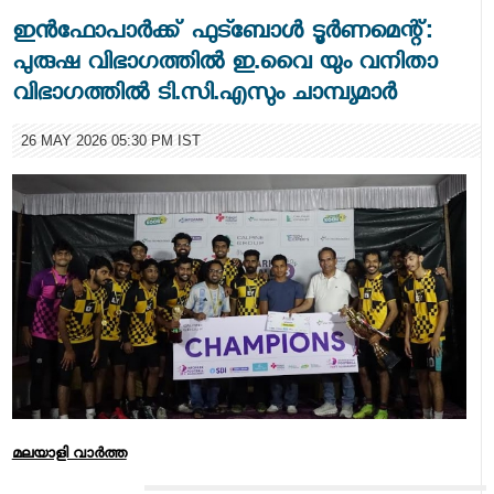
ഇൻഫോപാർക്ക് ഫുട്ബോൾ ടൂർണമെന്റ്:
പുരുഷ വിഭാഗത്തിൽ ഇ.വൈ യും വനിതാ
വിഭാഗത്തിൽ ടി.സി.എസും ചാമ്പ്യമാർ
26 MAY 2026 05:30 PM IST
മലയാളി വാര്‍ത്ത