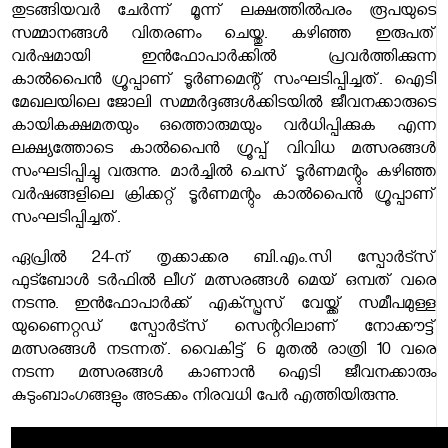
തുടങ്ങിയവർ ചേർന്ന് മൂന്ന് ലക്ഷത്തില്‍പരം രൂപയുടെ
സമ്മാനങ്ങൾ വിതരണം ചെയ്തു. കഴിഞ്ഞ ഇരുപത്
വ‍ർഷമായി ഇൻഫോപാർക്കില്‍ പ്രവ‍‌ർത്തിക്കുന്ന
കാൽപൈൻ ഗ്രൂപ്പാണ് ടൂർണമെന്റ് സംഘടിപ്പിച്ചത്. ഐടി
മേഖലയിലെ ജോലി സമ്മർദ്ദങ്ങൾക്കിടയിൽ ജീവനക്കാരുടെ
കായികക്ഷമതയും ഒത്തൊരുമയും വർധിപ്പിക്കുക എന്ന
ലക്ഷ്യത്തോടെ കാല്‍പൈന്‍ ഗ്രൂപ്പ് വിവിധ മത്സരങ്ങള്‍
സംഘടിപ്പിച്ചു വരുന്നു. മാർച്ചില്‍ ചെസ് ടൂർണമന്റും കഴിഞ്ഞ
വർഷങ്ങളിലെ ക്രിക്കറ്റ് ടൂർണമന്റും കാല്‍പൈന്‍ ഗ്രൂപ്പാണ്
സംഘടിപ്പിച്ചത്.
ഏപ്രിൽ 24-ന് തൃക്കാക്കര ബി.എം.സി സ്പോർട്സ്
ഫുട്ബോൾ ടർഫിൽ ലീഗ് മത്സരങ്ങൾ മെയ് ഒമ്പത് വരെ
നടന്നു. ഇൻഫോപാർക്ക് എക്സ്പ്രസ് വേയ്ക്ക് സമീപമുള്ള
യുണൈറ്റഡ് സ്പോർട്സ് സെന്ററിലാണ് നോക്കൗട്ട്
മത്സരങ്ങൾ നടന്നത്. വൈകിട്ട് 6 മുതൽ രാത്രി 10 വരെ
നടന്ന മത്സരങ്ങൾ കാണാൻ ഐടി ജീവനക്കാരും
കുടുംബാംഗങ്ങളും അടക്കം നിരവധി പേർ എത്തിയിരുന്നു.