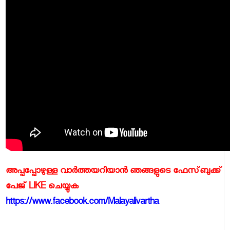
അപ്പപ്പോഴുള്ള വാര്‍ത്തയറിയാന്‍ ഞങ്ങളുടെ ഫേസ്‌ബുക്ക്‌
പേജ് LIKE ചെയ്യുക
https://www.facebook.com/Malayalivartha